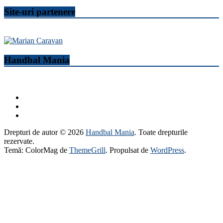
Site-uri partenere
Handbal Mania
Drepturi de autor © 2026
Handbal Mania
. Toate drepturile
rezervate.
Temă: ColorMag de
ThemeGrill
. Propulsat de
WordPress
.