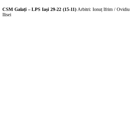
CSM Galați – LPS Iași 29-22 (15-11)
Arbitri: Ionuț Ifrim / Ovidiu
Ilisei