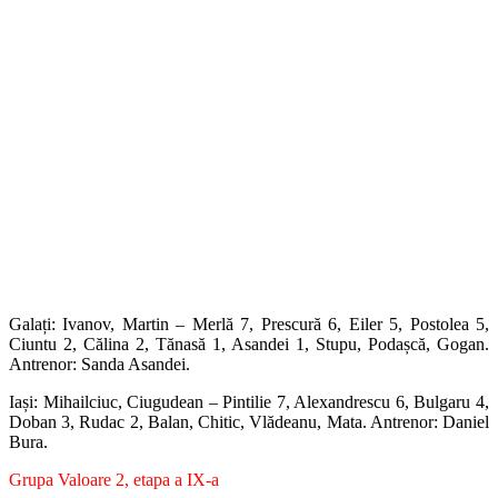
Galați: Ivanov, Martin – Merlă 7, Prescură 6, Eiler 5, Postolea 5,
Ciuntu 2, Călina 2, Tănasă 1, Asandei 1, Stupu, Podașcă, Gogan.
Antrenor: Sanda Asandei.
Iași: Mihailciuc, Ciugudean – Pintilie 7, Alexandrescu 6, Bulgaru 4,
Doban 3, Rudac 2, Balan, Chitic, Vlădeanu, Mata. Antrenor: Daniel
Bura.
Grupa Valoare 2, etapa a IX-a