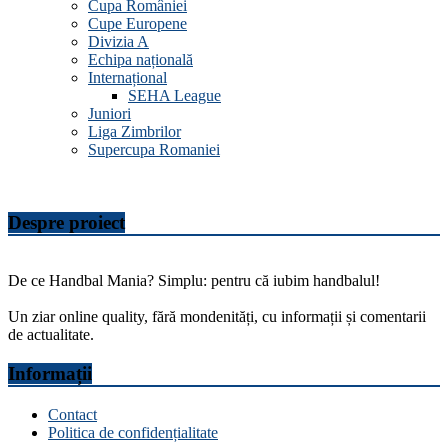
Cupa României
Cupe Europene
Divizia A
Echipa națională
Internațional
SEHA League
Juniori
Liga Zimbrilor
Supercupa Romaniei
Despre proiect
De ce Handbal Mania? Simplu: pentru că iubim handbalul!
Un ziar online quality, fără mondenități, cu informații și comentarii
de actualitate.
Informații
Contact
Politica de confidențialitate