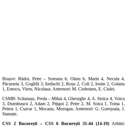
Brașov: Rădoi, Petre – Soreanu 6, Olaru 6, Marin 4, Necula 4,
Păcurariu 3, Gogîrlă 3, Iordachi 2, Roșu 2, Colt 2, Iosim 2, Golanu
1, Enescu, Vieru, Nicolaua. Antrenori: M. Ciobotaru, E. Ciulei.
CSMB: Scăunașu, Preda – Mihai 4, Gheorghe 4, A. Stoica 4, Voicu
3, Dumitrașcu 2, Adam 2, Pițigoi 2, Petre 2, M. Soica 1, Toma 1,
Petrea 1, Csavar 1, Mocanu, Morogan. Antrenori: G. Gureșoaia, I.
Stamate.
CSS 2 București – CSS 6 București 31-44 (14-19)
Arbitri: