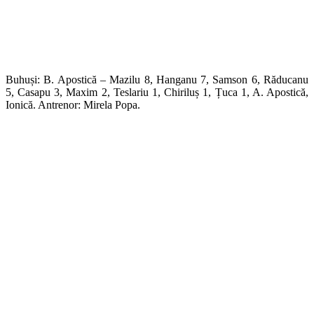
Buhuși: B. Apostică – Mazilu 8, Hanganu 7, Samson 6, Răducanu
5, Casapu 3, Maxim 2, Teslariu 1, Chiriluș 1, Țuca 1, A. Apostică,
Ionică. Antrenor: Mirela Popa.