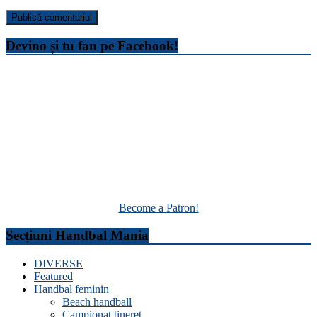
Devino și tu fan pe Facebook!
Become a Patron!
Secțiuni Handbal Mania
DIVERSE
Featured
Handbal feminin
Beach handball
Campionat tineret