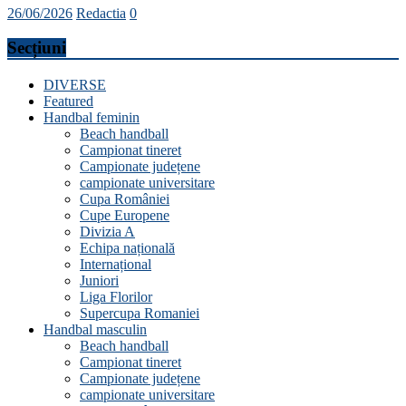
26/06/2026
Redactia
0
Secțiuni
DIVERSE
Featured
Handbal feminin
Beach handball
Campionat tineret
Campionate județene
campionate universitare
Cupa României
Cupe Europene
Divizia A
Echipa națională
Internațional
Juniori
Liga Florilor
Supercupa Romaniei
Handbal masculin
Beach handball
Campionat tineret
Campionate județene
campionate universitare