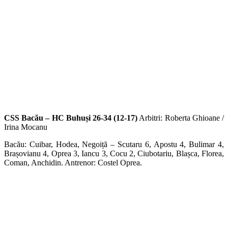
CSS Bacău – HC Buhuși 26-34 (12-17)
Arbitri: Roberta Ghioane /
Irina Mocanu
Bacău: Cuibar, Hodea, Negoiță – Scutaru 6, Apostu 4, Bulimar 4,
Brașovianu 4, Oprea 3, Iancu 3, Cocu 2, Ciubotariu, Blașca, Florea,
Coman, Anchidin. Antrenor: Costel Oprea.