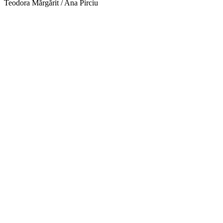
Teodora Mărgărit / Ana Pirciu