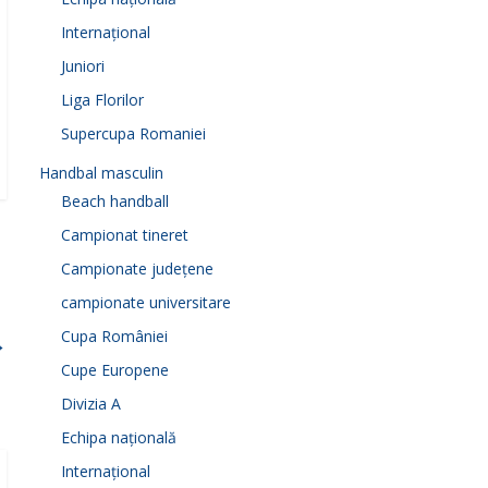
Internațional
Juniori
Liga Florilor
Supercupa Romaniei
Handbal masculin
Beach handball
Campionat tineret
Campionate județene
campionate universitare
Cupa României
→
Cupe Europene
Divizia A
Echipa națională
Internațional