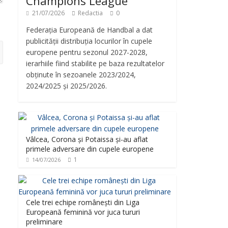
Champions League
21/07/2026
Redactia
0
Federația Europeană de Handbal a dat
publicității distribuția locurilor în cupele
europene pentru sezonul 2027-2028,
ierarhiile fiind stabilite pe baza rezultatelor
obținute în sezoanele 2023/2024,
2024/2025 și 2025/2026.
Vâlcea, Corona și Potaissa și-au aflat
primele adversare din cupele europene
1
14/07/2026
Cele trei echipe românești din Liga
Europeană feminină vor juca tururi
preliminare