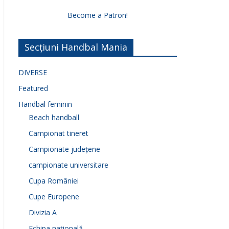
Become a Patron!
Secțiuni Handbal Mania
DIVERSE
Featured
Handbal feminin
Beach handball
Campionat tineret
Campionate județene
campionate universitare
Cupa României
Cupe Europene
Divizia A
Echipa națională