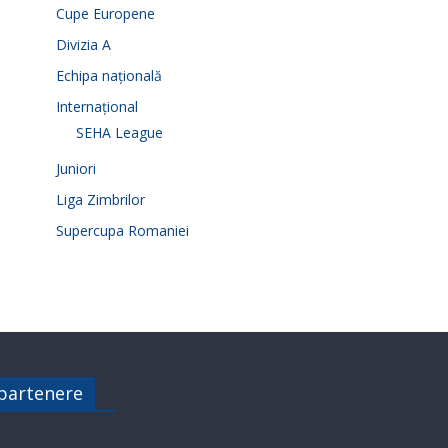
Cupe Europene
Divizia A
Echipa națională
Internațional
SEHA League
Juniori
Liga Zimbrilor
Supercupa Romaniei
 partenere