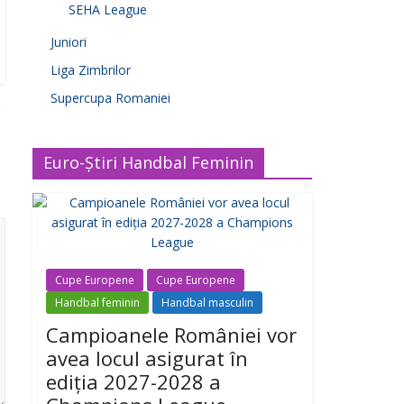
SEHA League
Juniori
Liga Zimbrilor
Supercupa Romaniei
Euro-Știri Handbal Feminin
Cupe Europene
Cupe Europene
Handbal feminin
Handbal masculin
Campioanele României vor
avea locul asigurat în
ediția 2027-2028 a