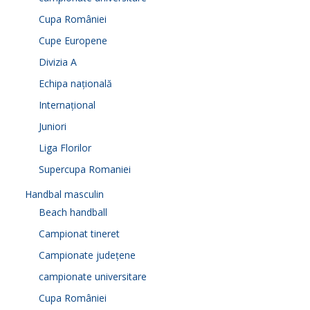
Cupa României
Cupe Europene
Divizia A
Echipa națională
Internațional
Juniori
Liga Florilor
Supercupa Romaniei
Handbal masculin
Beach handball
Campionat tineret
Campionate județene
campionate universitare
Cupa României