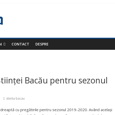
N
CONTACT
DESPRE
 Științei Bacău pentru sezonul
stiinta bacau
nie dreaptă cu pregătirile pentru sezonul 2019-2020. Având același