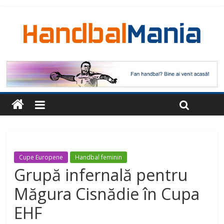
Cupe Europene
Handbal feminin
Grupă infernală pentru
Măgura Cisnădie în Cupa
EHF