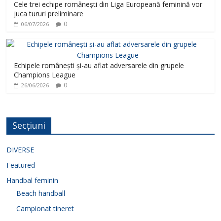
Cele trei echipe românești din Liga Europeană feminină vor
juca tururi preliminare
0
06/07/2026
Echipele românești și-au aflat adversarele din grupele
Champions League
0
26/06/2026
Secțiuni
DIVERSE
Featured
Handbal feminin
Beach handball
Campionat tineret