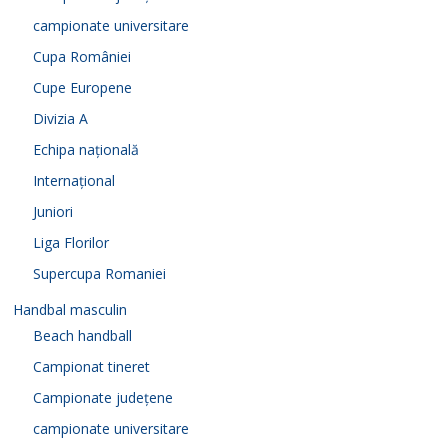
campionate universitare
Cupa României
Cupe Europene
Divizia A
Echipa națională
Internațional
Juniori
Liga Florilor
Supercupa Romaniei
Handbal masculin
Beach handball
Campionat tineret
Campionate județene
campionate universitare