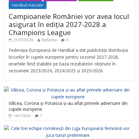
Handbal masculin
Campioanele României vor avea locul
asigurat în ediția 2027-2028 a
Champions League
21/07/2026
Redactia
0
Federația Europeană de Handbal a dat publicității distribuția
locurilor în cupele europene pentru sezonul 2027-2028,
ierarhiile fiind stabilite pe baza rezultatelor obținute în
sezoanele 2023/2024, 2024/2025 și 2025/2026.
Vâlcea, Corona și Potaissa și-au aflat primele adversare din
cupele europene
1
14/07/2026