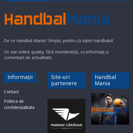
De ce Handbal Mania? Simplu: pentru că iubim handbalul!
Un ziar online quality, fără mondenități, cu informații și
comentarii de actualitate.
Informații
Site-uri
Handbal
partenere
Mania
Contact
Politica de
confidențialitate