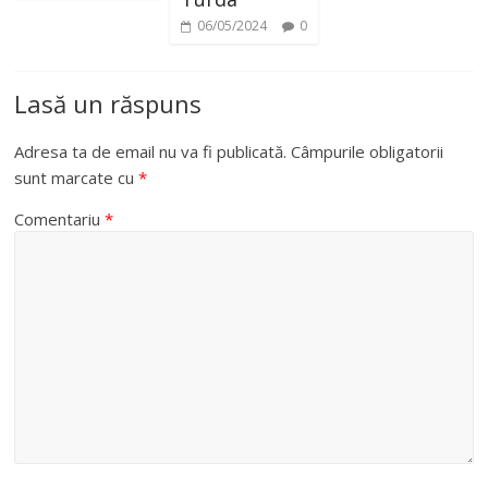
06/05/2024
0
Lasă un răspuns
Adresa ta de email nu va fi publicată.
Câmpurile obligatorii
sunt marcate cu
*
Comentariu
*