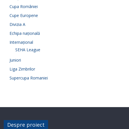
Cupa României
Cupe Europene
Divizia A
Echipa națională
Internațional
SEHA League
Juniori
Liga Zimbrilor
Supercupa Romaniei
Despre proiect