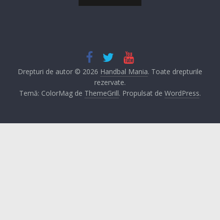
Drepturi de autor © 2026
Handbal Mania
. Toate drepturile
rezervate.
Temă: ColorMag de
ThemeGrill
. Propulsat de
WordPress
.