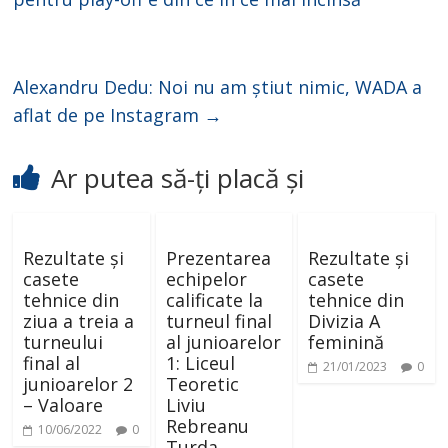
Alexandru Dedu: Noi nu am știut nimic, WADA a
aflat de pe Instagram
→
Ar putea să-ți placă și
Rezultate și
Prezentarea
Rezultate și
casete
echipelor
casete
tehnice din
calificate la
tehnice din
ziua a treia a
turneul final
Divizia A
turneului
al junioarelor
feminină
final al
1: Liceul
21/01/2023
0
junioarelor 2
Teoretic
– Valoare
Liviu
Rebreanu
10/06/2022
0
Turda