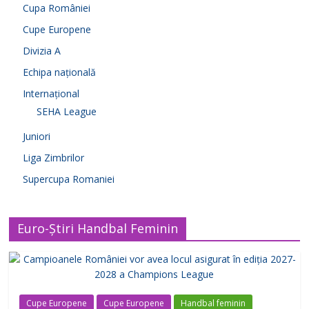
Cupa României
Cupe Europene
Divizia A
Echipa națională
Internațional
SEHA League
Juniori
Liga Zimbrilor
Supercupa Romaniei
Euro-Știri Handbal Feminin
Cupe Europene
Cupe Europene
Handbal feminin