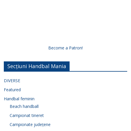
Become a Patron!
Secțiuni Handbal Mania
DIVERSE
Featured
Handbal feminin
Beach handball
Campionat tineret
Campionate județene