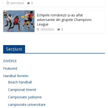
0
06/07/2026
Echipele românești și-au aflat
adversarele din grupele Champions
League
0
26/06/2026
Secțiuni
DIVERSE
Featured
Handbal feminin
Beach handball
Campionat tineret
Campionate județene
campionate universitare