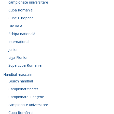
campionate universitare
Cupa României
Cupe Europene
Divizia A
Echipa națională
Internațional
Juniori
Liga Florilor
Supercupa Romaniei
Handbal masculin
Beach handball
Campionat tineret
Campionate județene
campionate universitare
Cupa României