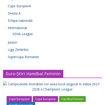
Cupe Europene
Divizia A
Echipa națională
Internațional
SEHA League
Juniori
Liga Zimbrilor
Supercupa Romaniei
Euro-Știri Handbal Feminin
Cupe Europene
Cupe Europene
Handbal feminin
Handbal masculin