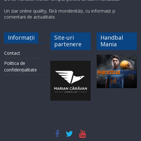
Un ziar online quality, fără mondenități, cu informații și
comentarii de actualitate.
Informații
Site-uri
Handbal
partenere
Mania
Contact
Politica de
confidențialitate