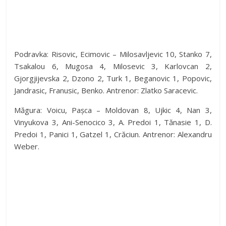
Podravka: Risovic, Ecimovic – Milosavljevic 10, Stanko 7,
Tsakalou 6, Mugosa 4, Milosevic 3, Karlovcan 2,
Gjorgjijevska 2, Dzono 2, Turk 1, Beganovic 1, Popovic,
Jandrasic, Franusic, Benko. Antrenor: Zlatko Saracevic.
Măgura: Voicu, Pașca – Moldovan 8, Ujkic 4, Nan 3,
Vinyukova 3, Ani-Senocico 3, A. Predoi 1, Tănasie 1, D.
Predoi 1, Panici 1, Gatzel 1, Crăciun. Antrenor: Alexandru
Weber.