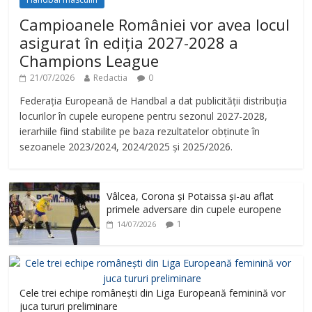
Campioanele României vor avea locul
asigurat în ediția 2027-2028 a
Champions League
21/07/2026
Redactia
0
Federația Europeană de Handbal a dat publicității distribuția
locurilor în cupele europene pentru sezonul 2027-2028,
ierarhiile fiind stabilite pe baza rezultatelor obținute în
sezoanele 2023/2024, 2024/2025 și 2025/2026.
Vâlcea, Corona și Potaissa și-au aflat
primele adversare din cupele europene
1
14/07/2026
Cele trei echipe românești din Liga Europeană feminină vor
juca tururi preliminare