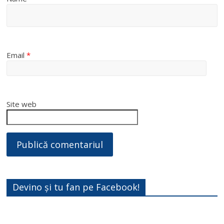
Email
*
Site web
Devino și tu fan pe Facebook!