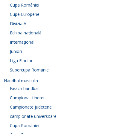
Cupa României
Cupe Europene
Divizia A
Echipa națională
Internațional
Juniori
Liga Florilor
Supercupa Romaniei
Handbal masculin
Beach handball
Campionat tineret
Campionate județene
campionate universitare
Cupa României