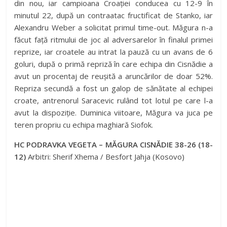
din nou, iar campioana Croației conducea cu 12-9 în
minutul 22, după un contraatac fructificat de Stanko, iar
Alexandru Weber a solicitat primul time-out. Măgura n-a
făcut față ritmului de joc al adversarelor în finalul primei
reprize, iar croatele au intrat la pauză cu un avans de 6
goluri, după o primă repriză în care echipa din Cisnădie a
avut un procentaj de reușită a aruncărilor de doar 52%.
Repriza secundă a fost un galop de sănătate al echipei
croate, antrenorul Saracevic rulând tot lotul pe care l-a
avut la dispoziție. Duminica viitoare, Măgura va juca pe
teren propriu cu echipa maghiară Siofok.
HC PODRAVKA VEGETA – MĂGURA CISNĂDIE 38-26 (18-
12)
Arbitri: Sherif Xhema / Besfort Jahja (Kosovo)