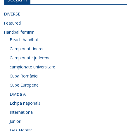
DIVERSE
Featured
Handbal feminin
Beach handball
Campionat tineret
Campionate județene
campionate universitare
Cupa României
Cupe Europene
Divizia A
Echipa națională
Internațional
Juniori
Liga Florilor