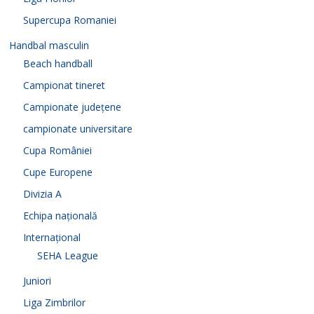
Supercupa Romaniei
Handbal masculin
Beach handball
Campionat tineret
Campionate județene
campionate universitare
Cupa României
Cupe Europene
Divizia A
Echipa națională
Internațional
SEHA League
Juniori
Liga Zimbrilor