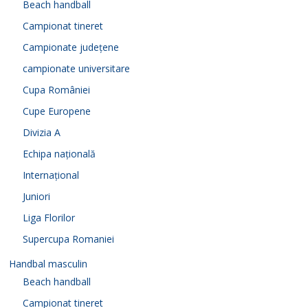
Beach handball
Campionat tineret
Campionate județene
campionate universitare
Cupa României
Cupe Europene
Divizia A
Echipa națională
Internațional
Juniori
Liga Florilor
Supercupa Romaniei
Handbal masculin
Beach handball
Campionat tineret