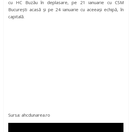
cu HC Buzău în deplasare, pe 21 ianuarie cu CSM
București acasă și pe 24 ianuarie cu aceeași echipă, în
capitală.
Sursa: ahcdunarea.ro