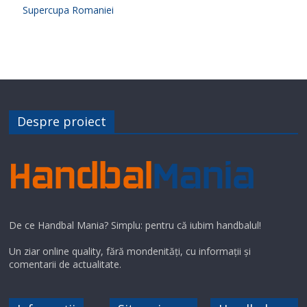
Supercupa Romaniei
Despre proiect
De ce Handbal Mania? Simplu: pentru că iubim handbalul!
Un ziar online quality, fără mondenități, cu informații și
comentarii de actualitate.