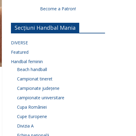
Become a Patron!
Secțiuni Handbal Mania
DIVERSE
Featured
Handbal feminin
Beach handball
Campionat tineret
Campionate județene
campionate universitare
Cupa României
Cupe Europene
Divizia A
Echipa națională