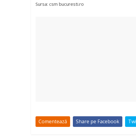
Sursa: csm bucuresti.ro
Comentează
Share pe Facebook
Twi