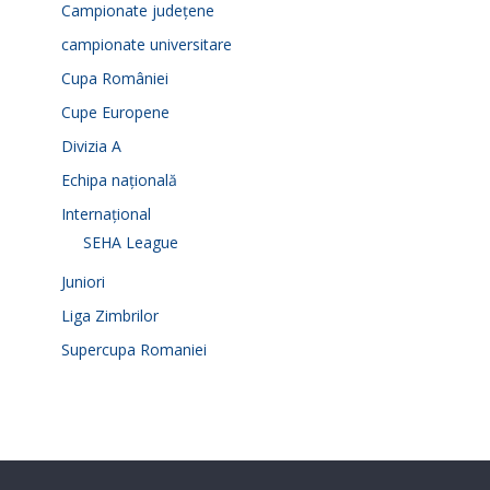
Campionate județene
campionate universitare
Cupa României
Cupe Europene
Divizia A
Echipa națională
Internațional
SEHA League
Juniori
Liga Zimbrilor
Supercupa Romaniei