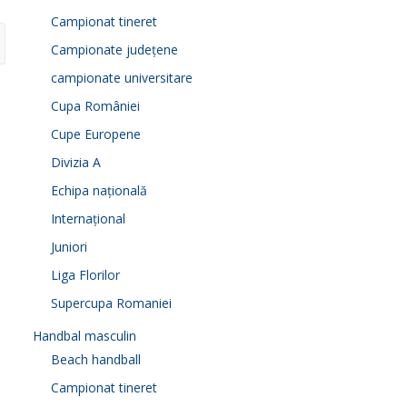
Campionat tineret
Campionate județene
campionate universitare
Cupa României
Cupe Europene
Divizia A
Echipa națională
Internațional
Juniori
Liga Florilor
Supercupa Romaniei
Handbal masculin
Beach handball
Campionat tineret