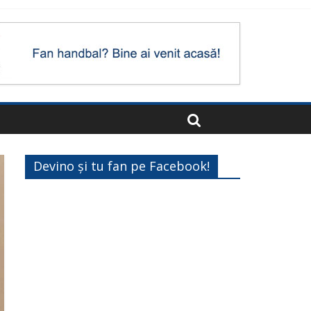
Devino și tu fan pe Facebook!