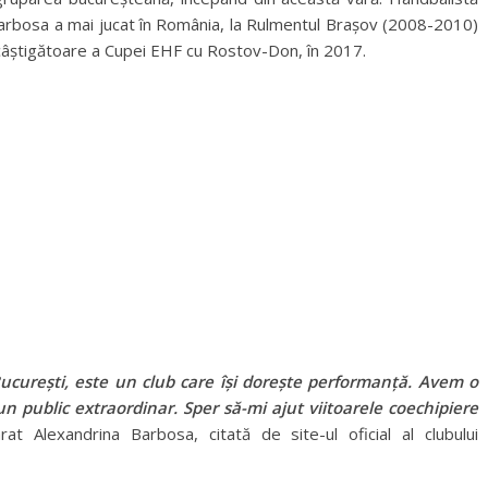
 Barbosa a mai jucat în România, la Rulmentul Brașov (2008-2010)
câștigătoare a Cupei EHF cu Rostov-Don, în 2017.
ucurești, este un club care își dorește performanță. Avem o
n public extraordinar. Sper să-mi ajut viitoarele coechipiere
rat Alexandrina Barbosa, citată de site-ul oficial al clubului