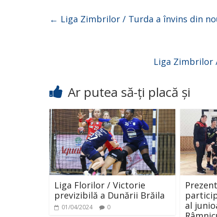
←
Liga Zimbrilor / Turda a învins din no
Liga Zimbrilor 
Ar putea să-ți placă și
Liga Florilor / Victorie
Prezent
previzibilă a Dunării Brăila
particip
al junio
01/04/2024
0
Râmnic