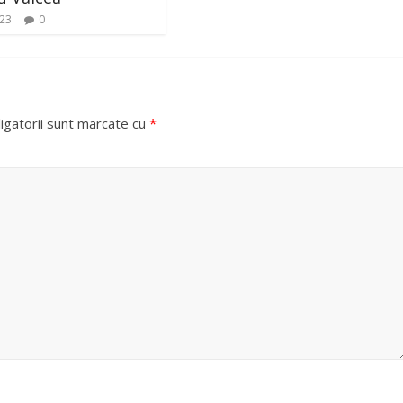
023
0
igatorii sunt marcate cu
*