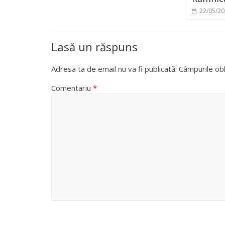
22/05/2
Lasă un răspuns
Adresa ta de email nu va fi publicată.
Câmpurile obl
Comentariu
*