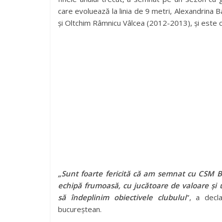
care evoluează la linia de 9 metri, Alexandrina
și Oltchim Râmnicu Vâlcea (2012-2013), și este 
„Sunt foarte fericită că am semnat cu CSM B
echipă frumoasă, cu jucătoare de valoare și u
să îndeplinim obiectivele clubului
”
, a decla
bucureștean.