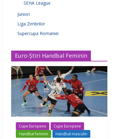
SEHA League
Juniori
Liga Zimbrilor
Supercupa Romaniei
Euro-Știri Handbal Feminin
Cupe Europene
Cupe Europene
Handbal feminin
Handbal masculin