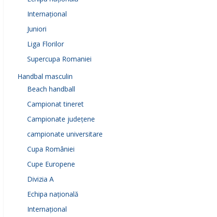
Internațional
Juniori
Liga Florilor
Supercupa Romaniei
Handbal masculin
Beach handball
Campionat tineret
Campionate județene
campionate universitare
Cupa României
Cupe Europene
Divizia A
Echipa națională
Internațional