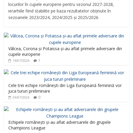
locurilor în cupele europene pentru sezonul 2027-2028,
ierarhiile fiind stabilite pe baza rezultatelor obținute în
sezoanele 2023/2024, 2024/2025 și 2025/2026.
Vâlcea, Corona și Potaissa și-au aflat primele adversare din
cupele europene
1
14/07/2026
Cele trei echipe românești din Liga Europeană feminină vor
juca tururi preliminare
0
06/07/2026
Echipele românești și-au aflat adversarele din grupele
Champions League