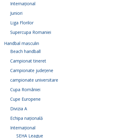
Internațional
Juniori
Liga Florilor
Supercupa Romaniei
Handbal masculin
Beach handball
Campionat tineret
Campionate județene
campionate universitare
Cupa României
Cupe Europene
Divizia A
Echipa națională
Internațional
SEHA League