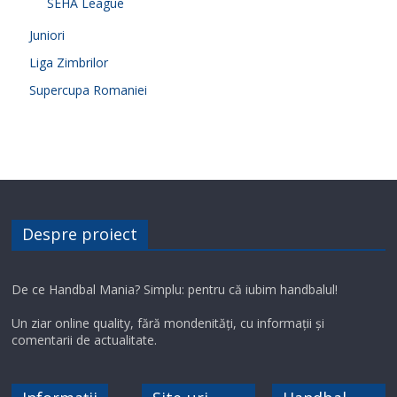
SEHA League
Juniori
Liga Zimbrilor
Supercupa Romaniei
Despre proiect
De ce Handbal Mania? Simplu: pentru că iubim handbalul!
Un ziar online quality, fără mondenități, cu informații și
comentarii de actualitate.