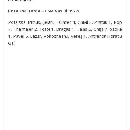
Potaissa Turda – CSM Vaslui 39-28
Potaissa: Irimuș, Șelaru – Cîntec 4, Ghivil 3, Pințoiu 1, Pop
7, Thalmaier 2, Totoi 1, Dragas 1, Talas 6, Ghiță 7, Szoke
1, Pavel 5, Lazăr, Rohozneanu, Vereș 1. Antrenor Horațiu
Gal