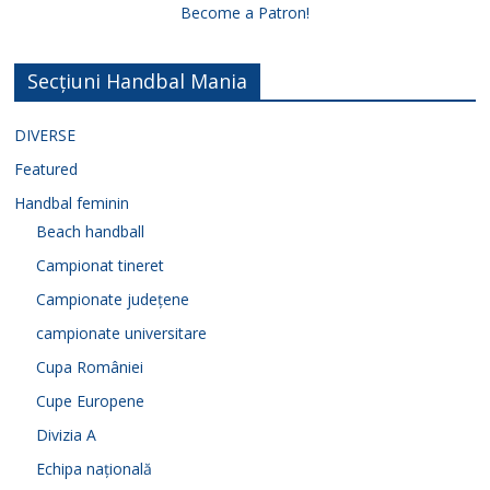
Become a Patron!
Secțiuni Handbal Mania
DIVERSE
Featured
Handbal feminin
Beach handball
Campionat tineret
Campionate județene
campionate universitare
Cupa României
Cupe Europene
Divizia A
Echipa națională