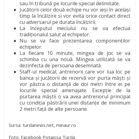
sau în tribună pe locurile special delimitate.
Jucătorii celor două echipe nu vor ieși în același
timp la încălzire si vor evita orice contact direct
cu adversarul pe durata încălzirii;
La începutul meciului nu se va efectua
tradiționalul salut al echipelor.
Nu se va face prezentarea componenților
echipelor.
La fiecare 10 minute, mingea de joc se va
schimba cu una nouă. Mingea utilizată se va
dezinfecta de persoana desemnată.
Staff-ul medical, antrenorii care vor lua loc pe
banca și jucătorii de rezervă vor purta măști și
vor păstra o distanță de doi metri între ei pe
locurile special amenajate. Excepție de la
purtarea măștii o va avea antrenorul principal
cu condiția păstrării unei distanțe de minimum
2 metri față de alte persoane.
Sursa: turdanews.net, minaur.ro
Foto: Facebook Potaissa Turda