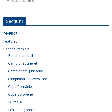
0
26/06/2026
Secțiuni
DIVERSE
Featured
Handbal feminin
Beach handball
Campionat tineret
Campionate județene
campionate universitare
Cupa României
Cupe Europene
Divizia A
Echipa națională