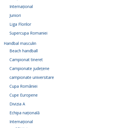
Internațional
Juniori
Liga Florilor
Supercupa Romaniei
Handbal masculin
Beach handball
Campionat tineret
Campionate județene
campionate universitare
Cupa României
Cupe Europene
Divizia A
Echipa națională
Internațional