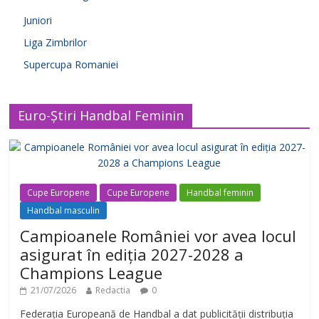
Juniori
Liga Zimbrilor
Supercupa Romaniei
Euro-Știri Handbal Feminin
Cupe Europene
Cupe Europene
Handbal feminin
Handbal masculin
Campioanele României vor avea locul
asigurat în ediția 2027-2028 a
Champions League
21/07/2026
Redactia
0
Federația Europeană de Handbal a dat publicității distribuția