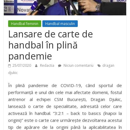
Handbal feminin
Handbal masculin
Lansare de carte de
handbal în plină
pandemie
25/07/2020
Redactia
Niciun comentariu
dragan
djukic
În plină pandemie de COVID-19, când sportul de
performanță e unul din cele mai afectate domenii, fostul
antrenor al echipei CSM București, Dragan Djukic,
lansează o carte de specialitate, adresată celor care
activează în handbal. ”3:2:1 – back to basics (înapoi la
origini)” este o carte care urmărește dezvoltarea acestui
tip de apărare de la origini până la aplicabilitatea în