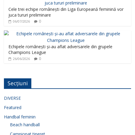
Cele trei echipe românești din Liga Europeană feminină vor
juca tururi preliminare
0
06/07/2026
Echipele românești și-au aflat adversarele din grupele
Champions League
0
26/06/2026
Secțiuni
DIVERSE
Featured
Handbal feminin
Beach handball
Campionat tineret