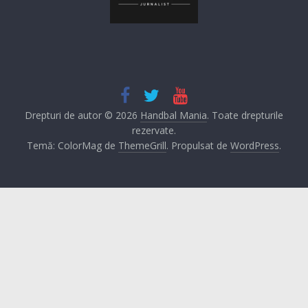
Drepturi de autor © 2026
Handbal Mania
. Toate drepturile
rezervate.
Temă: ColorMag de
ThemeGrill
. Propulsat de
WordPress
.