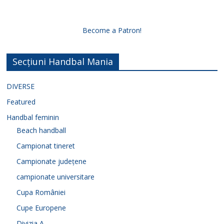
Become a Patron!
Secțiuni Handbal Mania
DIVERSE
Featured
Handbal feminin
Beach handball
Campionat tineret
Campionate județene
campionate universitare
Cupa României
Cupe Europene
Divizia A