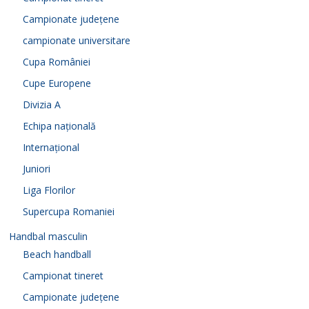
Campionate județene
campionate universitare
Cupa României
Cupe Europene
Divizia A
Echipa națională
Internațional
Juniori
Liga Florilor
Supercupa Romaniei
Handbal masculin
Beach handball
Campionat tineret
Campionate județene