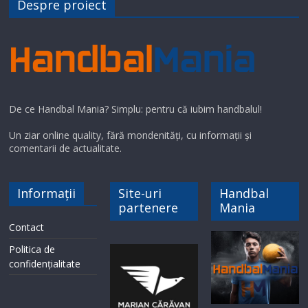
Despre proiect
De ce Handbal Mania? Simplu: pentru că iubim handbalul!
Un ziar online quality, fără mondenități, cu informații și
comentarii de actualitate.
Informații
Site-uri
Handbal
partenere
Mania
Contact
Politica de
confidențialitate