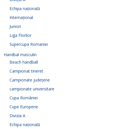
Echipa națională
Internațional
Juniori
Liga Florilor
Supercupa Romaniei
Handbal masculin
Beach handball
Campionat tineret
Campionate județene
campionate universitare
Cupa României
Cupe Europene
Divizia A
Echipa națională