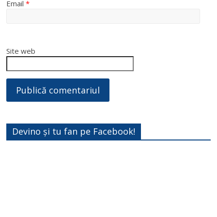
Email
*
Site web
Devino și tu fan pe Facebook!