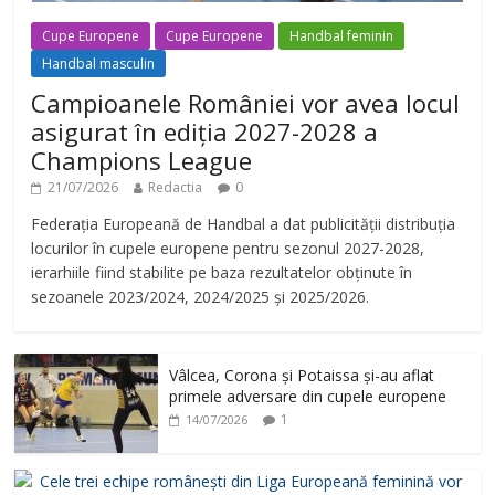
Cupe Europene
Cupe Europene
Handbal feminin
Handbal masculin
Campioanele României vor avea locul
asigurat în ediția 2027-2028 a
Champions League
21/07/2026
Redactia
0
Federația Europeană de Handbal a dat publicității distribuția
locurilor în cupele europene pentru sezonul 2027-2028,
ierarhiile fiind stabilite pe baza rezultatelor obținute în
sezoanele 2023/2024, 2024/2025 și 2025/2026.
Vâlcea, Corona și Potaissa și-au aflat
primele adversare din cupele europene
1
14/07/2026