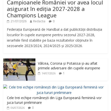
Campioanele României vor avea locul
asigurat în ediția 2027-2028 a
Champions League
21/07/2026
Redactia
0
Federația Europeană de Handbal a dat publicității distribuția
locurilor în cupele europene pentru sezonul 2027-2028,
ierarhiile fiind stabilite pe baza rezultatelor obținute în
sezoanele 2023/2024, 2024/2025 și 2025/2026.
Vâlcea, Corona și Potaissa și-au aflat
primele adversare din cupele europene
1
14/07/2026
Cele trei echipe românești din Liga Europeană feminină vor
juca tururi preliminare
0
06/07/2026