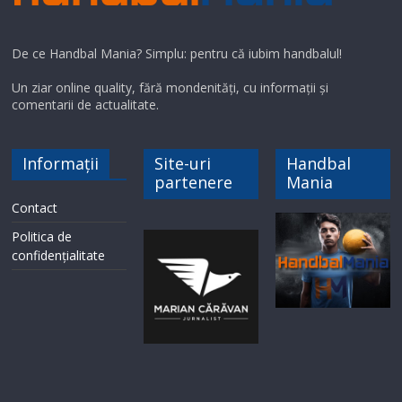
De ce Handbal Mania? Simplu: pentru că iubim handbalul!
Un ziar online quality, fără mondenități, cu informații și
comentarii de actualitate.
Informații
Site-uri
Handbal
partenere
Mania
Contact
Politica de
confidențialitate