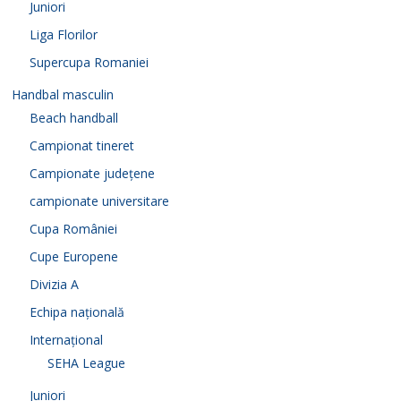
Juniori
Liga Florilor
Supercupa Romaniei
Handbal masculin
Beach handball
Campionat tineret
Campionate județene
campionate universitare
Cupa României
Cupe Europene
Divizia A
Echipa națională
Internațional
SEHA League
Juniori