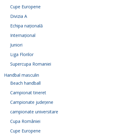
Cupe Europene
Divizia A
Echipa națională
Internațional
Juniori
Liga Florilor
Supercupa Romaniei
Handbal masculin
Beach handball
Campionat tineret
Campionate județene
campionate universitare
Cupa României
Cupe Europene