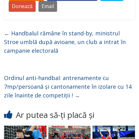
Donează
Email
←
Handbalul rămâne în stand-by, ministrul
Stroe umblă după avioane, un club a intrat în
campanie electorală
Ordinul anti-handbal: antrenamente cu
7mp/persoană și cantonamente în izolare cu 14
zile înainte de competiții !
→
Ar putea să-ți placă și