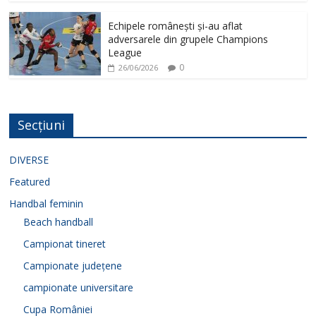
Echipele românești și-au aflat
adversarele din grupele Champions
League
0
26/06/2026
Secțiuni
DIVERSE
Featured
Handbal feminin
Beach handball
Campionat tineret
Campionate județene
campionate universitare
Cupa României