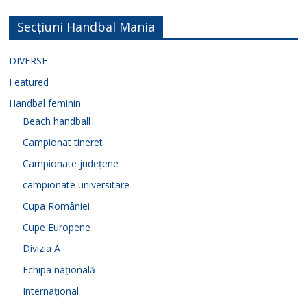
Secțiuni Handbal Mania
DIVERSE
Featured
Handbal feminin
Beach handball
Campionat tineret
Campionate județene
campionate universitare
Cupa României
Cupe Europene
Divizia A
Echipa națională
Internațional