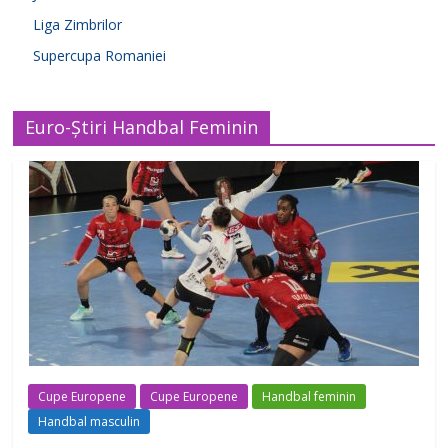
Liga Zimbrilor
Supercupa Romaniei
Euro-Știri Handbal Feminin
Cupe Europene
Cupe Europene
Handbal feminin
Handbal masculin