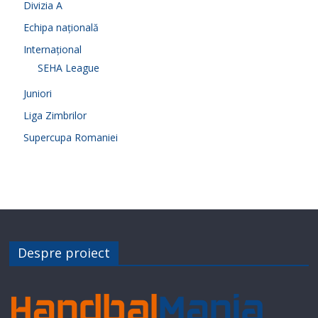
Divizia A
Echipa națională
Internațional
SEHA League
Juniori
Liga Zimbrilor
Supercupa Romaniei
Despre proiect