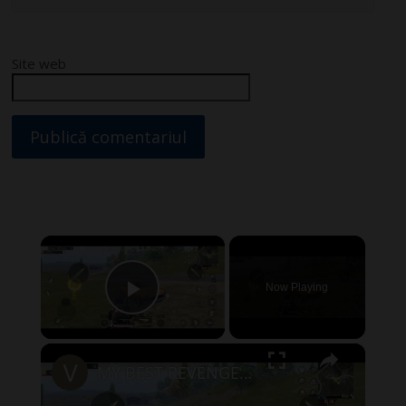
Site web
×
Now Playing
Play Video
×
MY BEST REVENGE GAMEPLAY OF MONTH