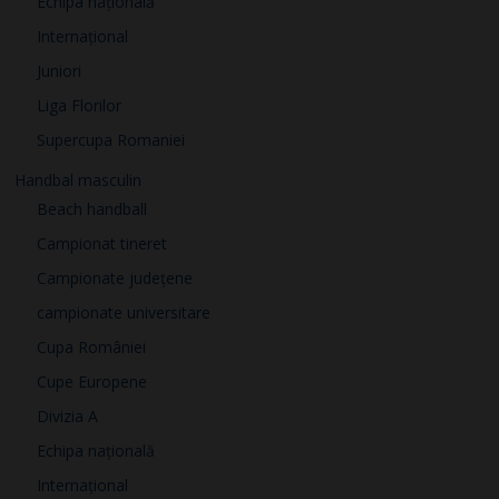
Echipa națională
Internațional
Juniori
Liga Florilor
Supercupa Romaniei
Handbal masculin
Beach handball
Campionat tineret
Campionate județene
campionate universitare
Cupa României
Cupe Europene
Divizia A
Echipa națională
Internațional