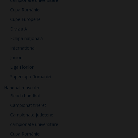
campionate universitare
Cupa României
Cupe Europene
Divizia A
Echipa națională
Internațional
Juniori
Liga Florilor
Supercupa Romaniei
Handbal masculin
Beach handball
Campionat tineret
Campionate județene
campionate universitare
Cupa României