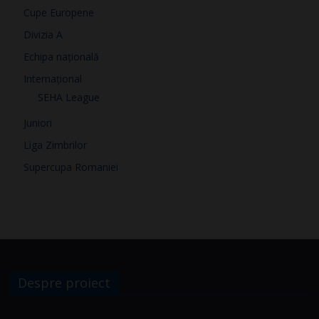
Cupe Europene
Divizia A
Echipa națională
Internațional
SEHA League
Juniori
Liga Zimbrilor
Supercupa Romaniei
Despre proiect