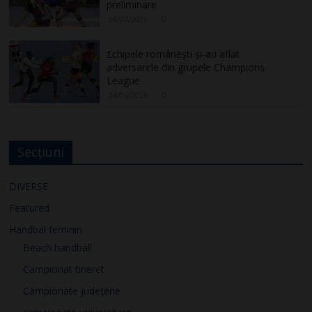
preliminare
0
06/07/2026
Echipele românești și-au aflat
adversarele din grupele Champions
League
0
26/06/2026
Secțiuni
DIVERSE
Featured
Handbal feminin
Beach handball
Campionat tineret
Campionate județene