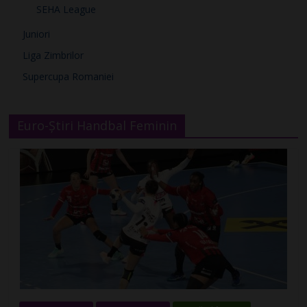
SEHA League
Juniori
Liga Zimbrilor
Supercupa Romaniei
Euro-Știri Handbal Feminin