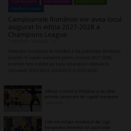
Cupe Europene
Cupe Europene
Handbal feminin
Handbal masculin
Campioanele României vor avea locul
asigurat în ediția 2027-2028 a
Champions League
21/07/2026
Redactia
0
Federația Europeană de Handbal a dat publicității distribuția
locurilor în cupele europene pentru sezonul 2027-2028,
ierarhiile fiind stabilite pe baza rezultatelor obținute în
sezoanele 2023/2024, 2024/2025 și 2025/2026.
Vâlcea, Corona și Potaissa și-au aflat
primele adversare din cupele europene
1
14/07/2026
Cele trei echipe românești din Liga
Europeană feminină vor juca tururi