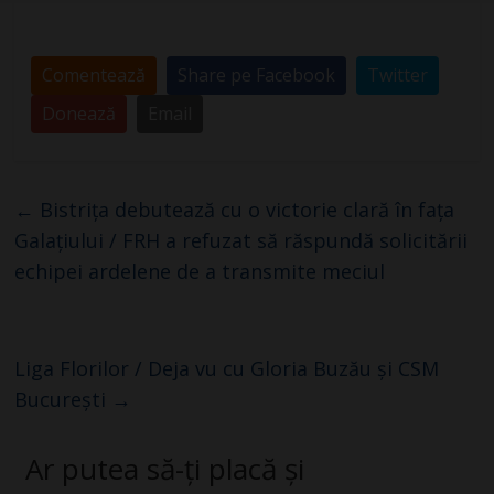
Comentează
Share pe Facebook
Twitter
Donează
Email
←
Bistrița debutează cu o victorie clară în fața
Galațiului / FRH a refuzat să răspundă solicitării
echipei ardelene de a transmite meciul
Liga Florilor / Deja vu cu Gloria Buzău și CSM
București
→
Ar putea să-ți placă și