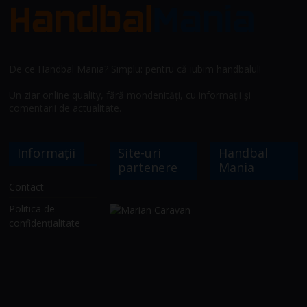
De ce Handbal Mania? Simplu: pentru că iubim handbalul!
Un ziar online quality, fără mondenități, cu informații și
comentarii de actualitate.
Informații
Site-uri
Handbal
partenere
Mania
Contact
Politica de
confidențialitate