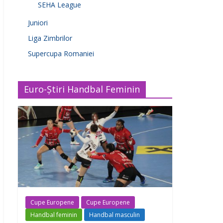
SEHA League
Juniori
Liga Zimbrilor
Supercupa Romaniei
Euro-Știri Handbal Feminin
Cupe Europene
Cupe Europene
Handbal feminin
Handbal masculin