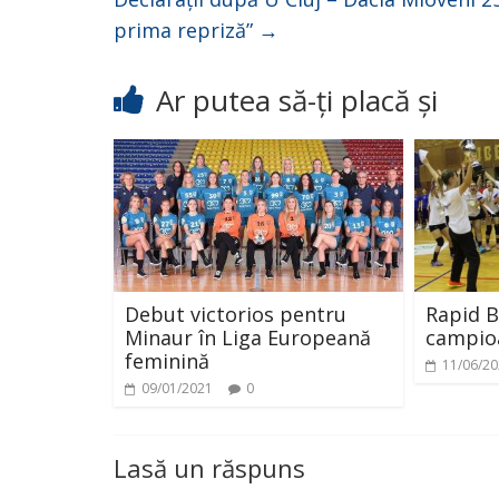
prima repriză”
→
Ar putea să-ți placă și
Debut victorios pentru
Rapid B
Minaur în Liga Europeană
campioa
feminină
11/06/2
09/01/2021
0
Lasă un răspuns