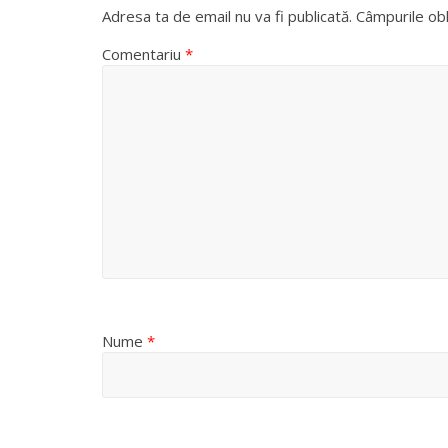
Adresa ta de email nu va fi publicată.
Câmpurile obl
Comentariu
*
Nume
*