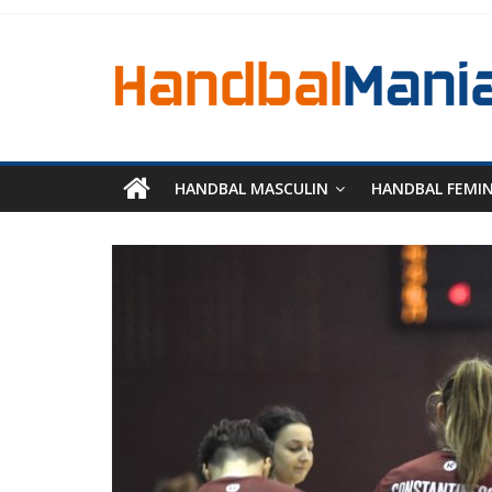
HANDBAL MASCULIN
HANDBAL FEMI