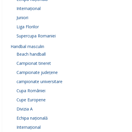
Internațional
Juniori
Liga Florilor
Supercupa Romaniei
Handbal masculin
Beach handball
Campionat tineret
Campionate județene
campionate universitare
Cupa României
Cupe Europene
Divizia A
Echipa națională
Internațional