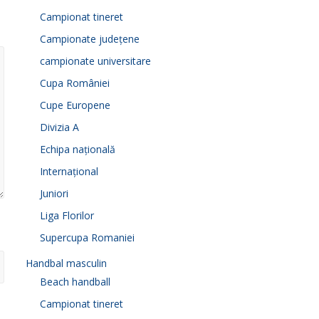
Campionat tineret
Campionate județene
campionate universitare
Cupa României
Cupe Europene
Divizia A
Echipa națională
Internațional
Juniori
Liga Florilor
Supercupa Romaniei
Handbal masculin
Beach handball
Campionat tineret