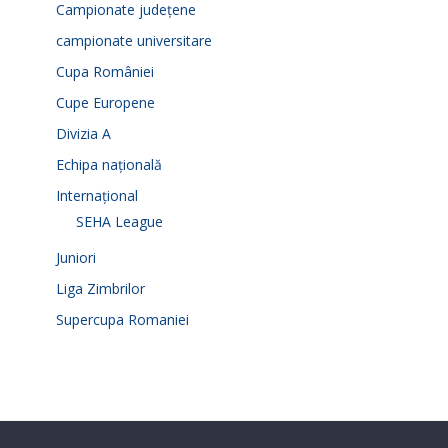
Campionate județene
campionate universitare
Cupa României
Cupe Europene
Divizia A
Echipa națională
Internațional
SEHA League
Juniori
Liga Zimbrilor
Supercupa Romaniei