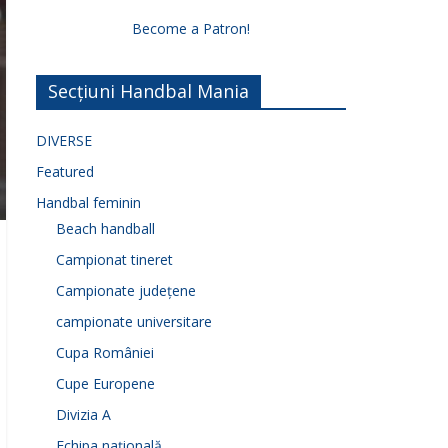
Become a Patron!
Secțiuni Handbal Mania
DIVERSE
Featured
Handbal feminin
Beach handball
Campionat tineret
Campionate județene
campionate universitare
Cupa României
Cupe Europene
Divizia A
Echipa națională