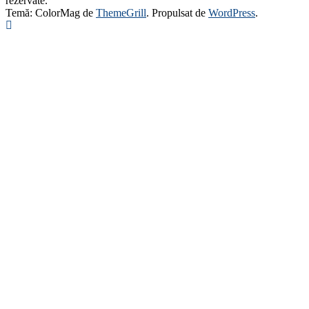
rezervate.
Temă: ColorMag de
ThemeGrill
. Propulsat de
WordPress
.