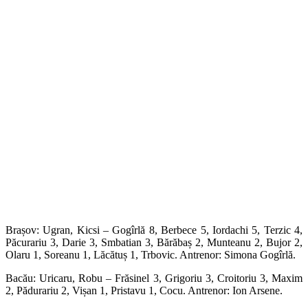
Brașov: Ugran, Kicsi – Gogîrlă 8, Berbece 5, Iordachi 5, Terzic 4,
Păcurariu 3, Darie 3, Smbatian 3, Bărăbaș 2, Munteanu 2, Bujor 2,
Olaru 1, Soreanu 1, Lăcătuș 1, Trbovic. Antrenor: Simona Gogîrlă.
Bacău: Uricaru, Robu – Frăsinel 3, Grigoriu 3, Croitoriu 3, Maxim
2, Pădurariu 2, Vișan 1, Pristavu 1, Cocu. Antrenor: Ion Arsene.