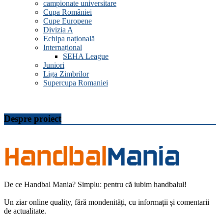
campionate universitare
Cupa României
Cupe Europene
Divizia A
Echipa națională
Internațional
SEHA League
Juniori
Liga Zimbrilor
Supercupa Romaniei
Despre proiect
De ce Handbal Mania? Simplu: pentru că iubim handbalul!
Un ziar online quality, fără mondenități, cu informații și comentarii
de actualitate.