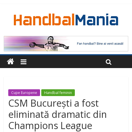
Cupe Europene
Handbal feminin
CSM București a fost
eliminată dramatic din
Champions League