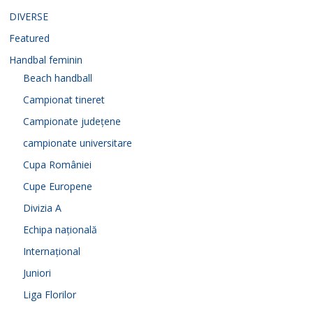
DIVERSE
Featured
Handbal feminin
Beach handball
Campionat tineret
Campionate județene
campionate universitare
Cupa României
Cupe Europene
Divizia A
Echipa națională
Internațional
Juniori
Liga Florilor