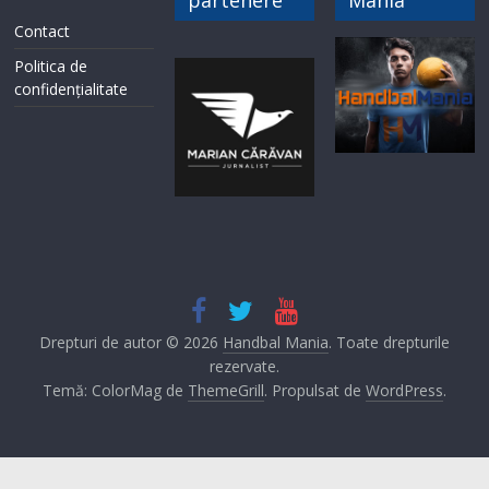
Contact
Politica de
confidențialitate
Drepturi de autor © 2026
Handbal Mania
. Toate drepturile
rezervate.
Temă: ColorMag de
ThemeGrill
. Propulsat de
WordPress
.