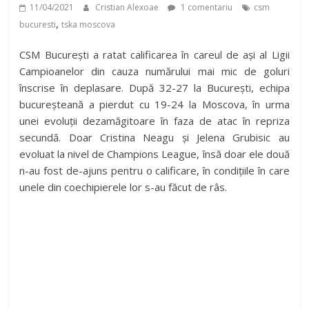
11/04/2021
Cristian Alexoae
1 comentariu
csm
,
bucuresti
tska moscova
CSM București a ratat calificarea în careul de ași al Ligii
Campioanelor din cauza numărului mai mic de goluri
înscrise în deplasare. După 32-27 la București, echipa
bucureșteană a pierdut cu 19-24 la Moscova, în urma
unei evoluții dezamăgitoare în faza de atac în repriza
secundă. Doar Cristina Neagu și Jelena Grubisic au
evoluat la nivel de Champions League, însă doar ele două
n-au fost de-ajuns pentru o calificare, în condițiile în care
unele din coechipierele lor s-au făcut de râs.