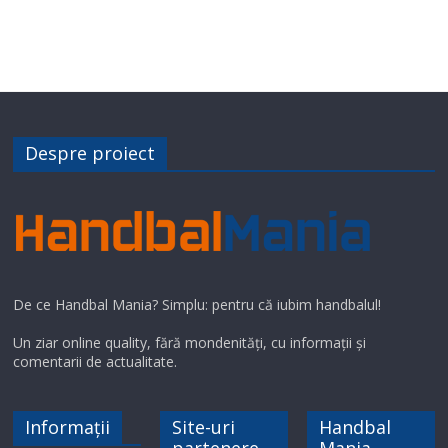
Despre proiect
De ce Handbal Mania? Simplu: pentru că iubim handbalul!
Un ziar online quality, fără mondenități, cu informații și
comentarii de actualitate.
Informații
Site-uri
Handbal
partenere
Mania