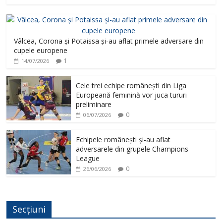
Vâlcea, Corona și Potaissa și-au aflat primele adversare din
cupele europene
1
14/07/2026
Cele trei echipe românești din Liga
Europeană feminină vor juca tururi
preliminare
0
06/07/2026
Echipele românești și-au aflat
adversarele din grupele Champions
League
0
26/06/2026
Secțiuni