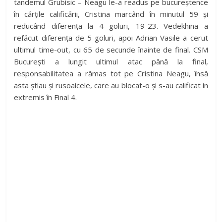
tandemul Grubisic – Neagu le-a readus pe bucureștence
în cărțile calificării, Cristina marcând în minutul 59 și
reducând diferența la 4 goluri, 19-23. Vedekhina a
refăcut diferența de 5 goluri, apoi Adrian Vasile a cerut
ultimul time-out, cu 65 de secunde înainte de final. CSM
București a lungit ultimul atac până la final,
responsabilitatea a rămas tot pe Cristina Neagu, însă
asta știau și rusoaicele, care au blocat-o și s-au calificat in
extremis în Final 4.