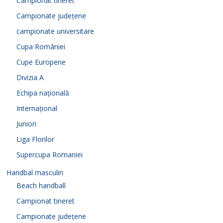
Campionat tineret
Campionate județene
campionate universitare
Cupa României
Cupe Europene
Divizia A
Echipa națională
Internațional
Juniori
Liga Florilor
Supercupa Romaniei
Handbal masculin
Beach handball
Campionat tineret
Campionate județene