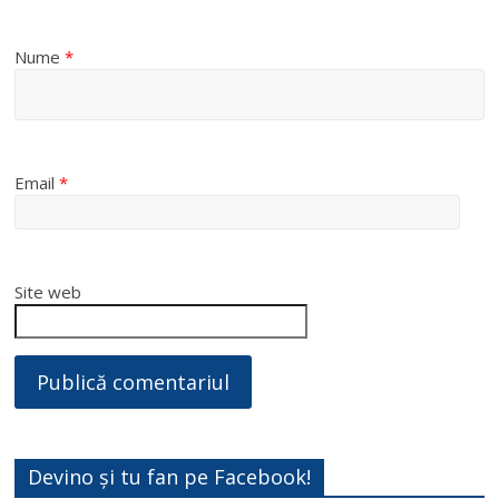
Nume
*
Email
*
Site web
Devino și tu fan pe Facebook!