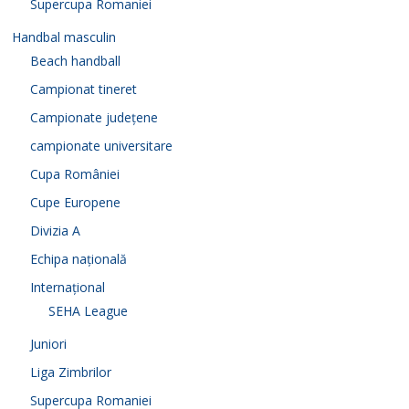
Supercupa Romaniei
Handbal masculin
Beach handball
Campionat tineret
Campionate județene
campionate universitare
Cupa României
Cupe Europene
Divizia A
Echipa națională
Internațional
SEHA League
Juniori
Liga Zimbrilor
Supercupa Romaniei