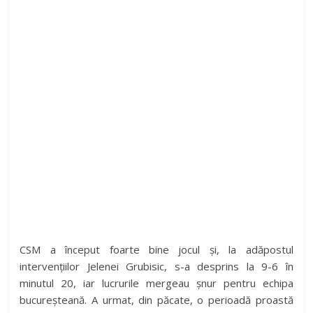
CSM a început foarte bine jocul și, la adăpostul
intervențiilor Jelenei Grubisic, s-a desprins la 9-6 în
minutul 20, iar lucrurile mergeau șnur pentru echipa
bucureșteană. A urmat, din păcate, o perioadă proastă