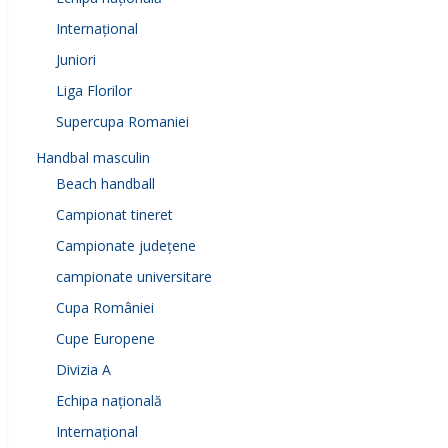
Internațional
Juniori
Liga Florilor
Supercupa Romaniei
Handbal masculin
Beach handball
Campionat tineret
Campionate județene
campionate universitare
Cupa României
Cupe Europene
Divizia A
Echipa națională
Internațional