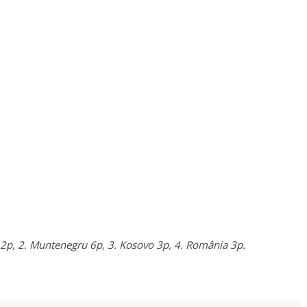
12p, 2. Muntenegru 6p, 3. Kosovo 3p, 4. România 3p.