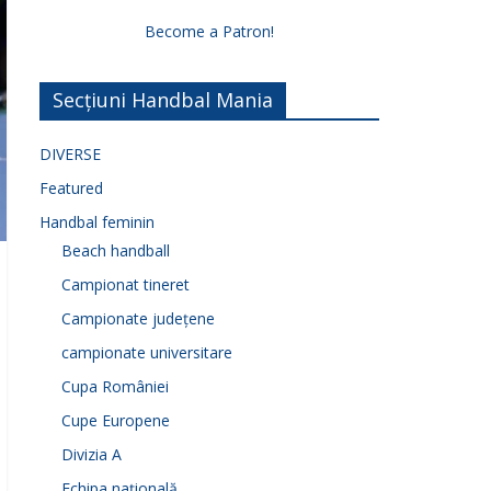
Become a Patron!
Secțiuni Handbal Mania
DIVERSE
Featured
Handbal feminin
Beach handball
Campionat tineret
Campionate județene
campionate universitare
Cupa României
Cupe Europene
Divizia A
Echipa națională