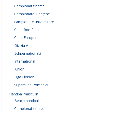
Campionat tineret
Campionate județene
campionate universitare
Cupa României
Cupe Europene
Divizia A
Echipa națională
Internațional
Juniori
Liga Florilor
Supercupa Romaniei
Handbal masculin
Beach handball
Campionat tineret