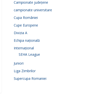
Campionate județene
campionate universitare
Cupa României
Cupe Europene
Divizia A
Echipa națională
Internațional
SEHA League
Juniori
Liga Zimbrilor
Supercupa Romaniei