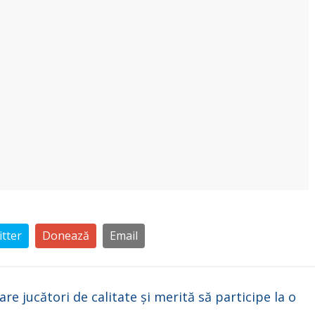
tter
Donează
Email
re jucători de calitate și merită să participe la o