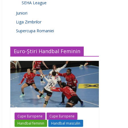
SEHA League
Juniori
Liga Zimbrilor
Supercupa Romaniei
Euro-Știri Handbal Feminin
Cupe Europene
Cupe Europene
Handbal feminin
Handbal masculin