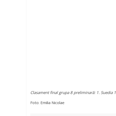
e
o
Clasament final grupa 8 preliminară: 1. Suedia 
Foto: Emilia Nicolae