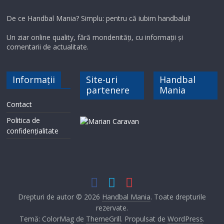
De ce Handbal Mania? Simplu: pentru că iubim handbalul!
Un ziar online quality, fără mondenități, cu informații și
comentarii de actualitate.
Informații
Site-uri
Handbal
partenere
Mania
Contact
Politica de
confidențialitate
Drepturi de autor © 2026
Handbal Mania
. Toate drepturile
rezervate.
Temă: ColorMag de
ThemeGrill
. Propulsat de
WordPress
.