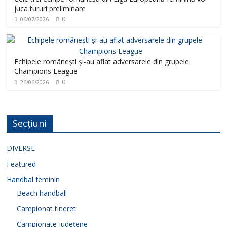
juca tururi preliminare
0
06/07/2026
Echipele românești și-au aflat adversarele din grupele
Champions League
0
26/06/2026
Secțiuni
DIVERSE
Featured
Handbal feminin
Beach handball
Campionat tineret
Campionate județene