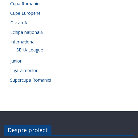
Cupa României
Cupe Europene
Divizia A
Echipa națională
Internațional
SEHA League
Juniori
Liga Zimbrilor
Supercupa Romaniei
Despre proiect