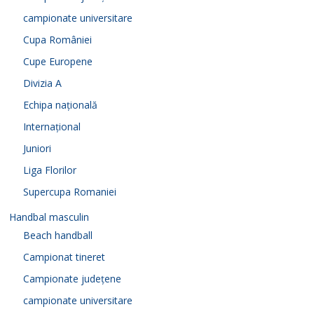
campionate universitare
Cupa României
Cupe Europene
Divizia A
Echipa națională
Internațional
Juniori
Liga Florilor
Supercupa Romaniei
Handbal masculin
Beach handball
Campionat tineret
Campionate județene
campionate universitare