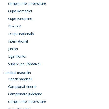
campionate universitare
Cupa României
Cupe Europene
Divizia A
Echipa națională
Internațional
Juniori
Liga Florilor
Supercupa Romaniei
Handbal masculin
Beach handball
Campionat tineret
Campionate județene
campionate universitare