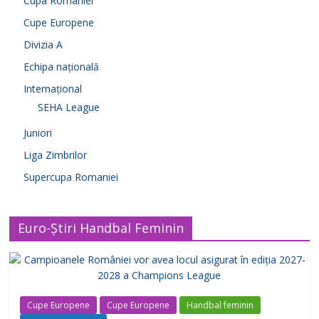
Cupa României
Cupe Europene
Divizia A
Echipa națională
Internațional
SEHA League
Juniori
Liga Zimbrilor
Supercupa Romaniei
Euro-Știri Handbal Feminin
Cupe Europene
Cupe Europene
Handbal feminin