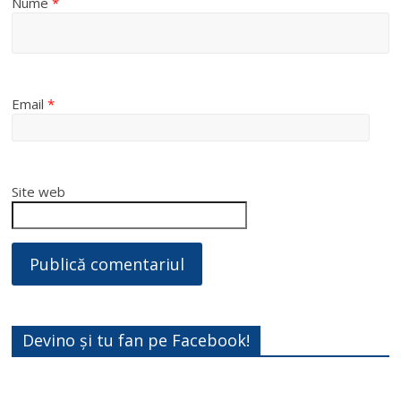
Nume
*
Email
*
Site web
Devino și tu fan pe Facebook!