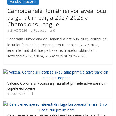
Handbal masculin
Campioanele României vor avea locul
asigurat în ediția 2027-2028 a
Champions League
21/07/2026
Redactia
0
Federația Europeană de Handbal a dat publicității distribuția
locurilor în cupele europene pentru sezonul 2027-2028,
ierarhiile fiind stabilite pe baza rezultatelor obținute în
sezoanele 2023/2024, 2024/2025 și 2025/2026.
Vâlcea, Corona și Potaissa și-au aflat primele adversare din
cupele europene
1
14/07/2026
Cele trei echipe românești din Liga Europeană feminină vor