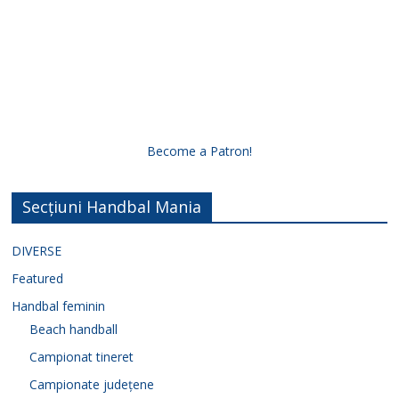
Become a Patron!
Secțiuni Handbal Mania
DIVERSE
Featured
Handbal feminin
Beach handball
Campionat tineret
Campionate județene