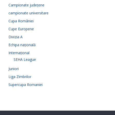
Campionate județene
campionate universitare
Cupa României
Cupe Europene
Divizia A
Echipa națională
Internațional
SEHA League
Juniori
Liga Zimbrilor
Supercupa Romaniei