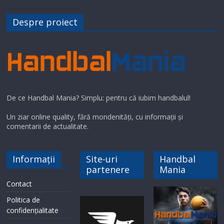
Despre proiect
De ce Handbal Mania? Simplu: pentru că iubim handbalul!
Un ziar online quality, fără mondenități, cu informații și
comentarii de actualitate.
Informații
Site-uri
Handbal
partenere
Mania
Contact
Politica de
confidențialitate