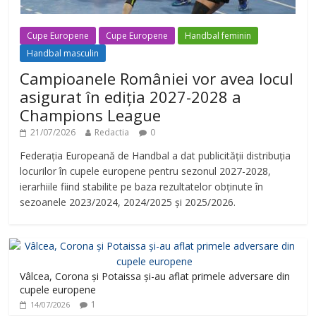
Cupe Europene
Cupe Europene
Handbal feminin
Handbal masculin
Campioanele României vor avea locul
asigurat în ediția 2027-2028 a
Champions League
21/07/2026
Redactia
0
Federația Europeană de Handbal a dat publicității distribuția
locurilor în cupele europene pentru sezonul 2027-2028,
ierarhiile fiind stabilite pe baza rezultatelor obținute în
sezoanele 2023/2024, 2024/2025 și 2025/2026.
Vâlcea, Corona și Potaissa și-au aflat primele adversare din
cupele europene
1
14/07/2026