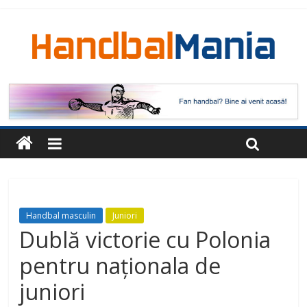
Handbal masculin
Juniori
Dublă victorie cu Polonia
pentru naționala de
juniori