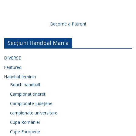
Become a Patron!
Secțiuni Handbal Mania
DIVERSE
Featured
Handbal feminin
Beach handball
Campionat tineret
Campionate județene
campionate universitare
Cupa României
Cupe Europene