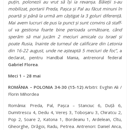
puțin, polonezii au vrut să își ia revanșa. Băieții s-au
mobilizat, portarii Preda, Pașca și Pal au făcut minuni în
poartă și până la urmă am câștigat la 3 goluri diferență.
Mai avem lucruri de pus la punct și sunt convins că staff-
ul va gestiona foarte bine perioada următoare, când
sperăm să mai jucăm 2 meciuri amicale cu Israel și
poate Rusia, înainte de turneul de calificare din Letonia
din 16-22 august, unde ne așteaptă 5 meciuri de foc”
, a
declarat, pentru Handbal Mania, antrenorul federal
Gabriel Florea
.
Meci 1 – 28 mai
ROMÂNIA – POLONIA 34-30 (15-12)
Arbitri: Evghin Ali /
Florin Mihordea
România: Preda, Pal, Pașca – Stanciuc 6, Duță 6,
Dumitrescu 4, Dedu 4, Vereș 3, Toboșaru 3, Chiratcu 2,
Pop 2, Soare 2, Katona 1, Bordeanu 1, Ardelean, Cîtu,
Gheorghe, Drăgoi, Radu, Petrea. Antrenori: Daniel Anca,