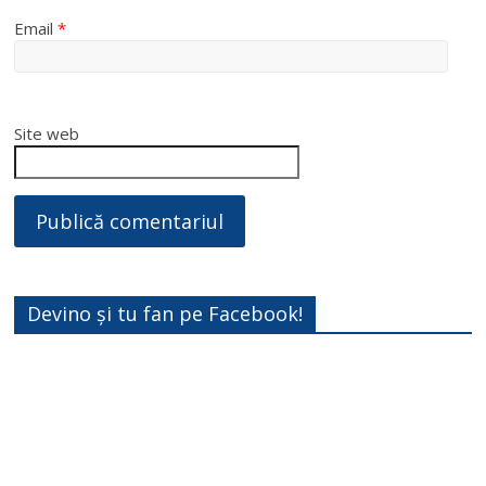
Email
*
Site web
Devino și tu fan pe Facebook!