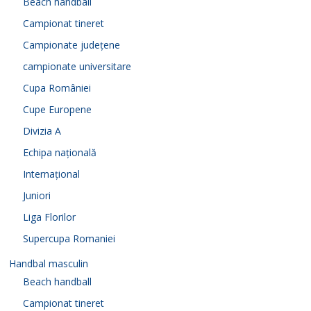
Beach handball
Campionat tineret
Campionate județene
campionate universitare
Cupa României
Cupe Europene
Divizia A
Echipa națională
Internațional
Juniori
Liga Florilor
Supercupa Romaniei
Handbal masculin
Beach handball
Campionat tineret