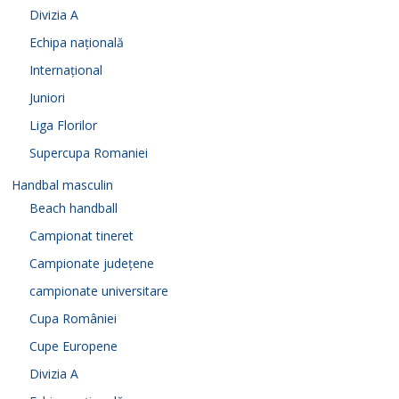
Divizia A
Echipa națională
Internațional
Juniori
Liga Florilor
Supercupa Romaniei
Handbal masculin
Beach handball
Campionat tineret
Campionate județene
campionate universitare
Cupa României
Cupe Europene
Divizia A