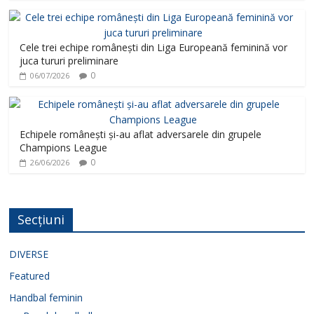
Cele trei echipe românești din Liga Europeană feminină vor
juca tururi preliminare
0
06/07/2026
Echipele românești și-au aflat adversarele din grupele
Champions League
0
26/06/2026
Secțiuni
DIVERSE
Featured
Handbal feminin