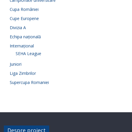
campionate universitare
Cupa României
Cupe Europene
Divizia A
Echipa națională
Internațional
SEHA League
Juniori
Liga Zimbrilor
Supercupa Romaniei
Despre proiect