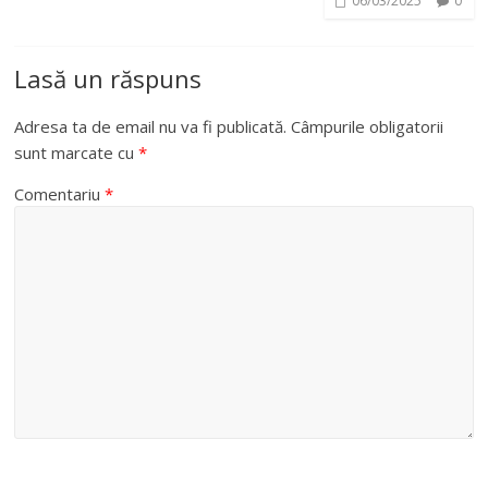
06/03/2025
0
Lasă un răspuns
Adresa ta de email nu va fi publicată.
Câmpurile obligatorii
sunt marcate cu
*
Comentariu
*