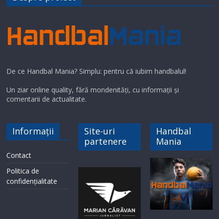
De ce Handbal Mania? Simplu: pentru că iubim handbalul!
Un ziar online quality, fără mondenități, cu informații și
comentarii de actualitate.
Informații
Site-uri
Handbal
partenere
Mania
Contact
Politica de
confidențialitate