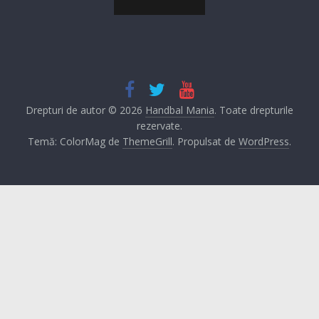
Drepturi de autor © 2026
Handbal Mania
. Toate drepturile
rezervate.
Temă: ColorMag de
ThemeGrill
. Propulsat de
WordPress
.