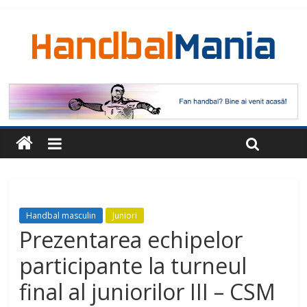
Handbal masculin
Juniori
Prezentarea echipelor
participante la turneul
final al juniorilor III – CSM