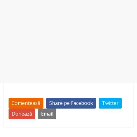
Comentează
Share pe Facebook
Twitter
Donează
Email