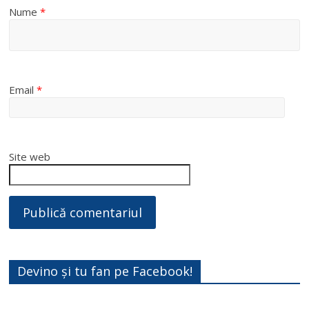
Nume
*
Email
*
Site web
Devino și tu fan pe Facebook!