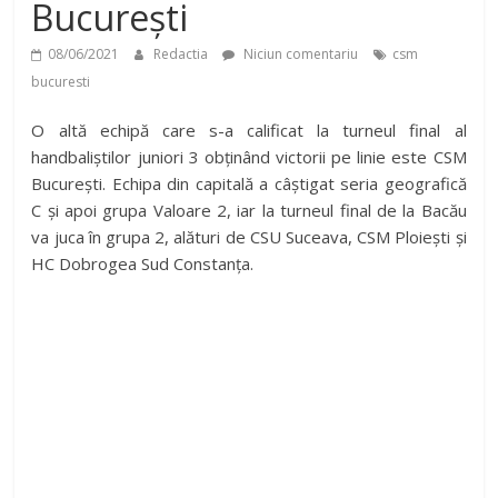
București
08/06/2021
Redactia
Niciun comentariu
csm
bucuresti
O altă echipă care s-a calificat la turneul final al
handbaliștilor juniori 3 obținând victorii pe linie este CSM
București. Echipa din capitală a câștigat seria geografică
C și apoi grupa Valoare 2, iar la turneul final de la Bacău
va juca în grupa 2, alături de CSU Suceava, CSM Ploiești și
HC Dobrogea Sud Constanța.