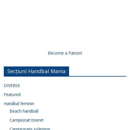
Become a Patron!
Secțiuni Handbal Mania
DIVERSE
Featured
Handbal feminin
Beach handball
Campionat tineret
Campionate județene