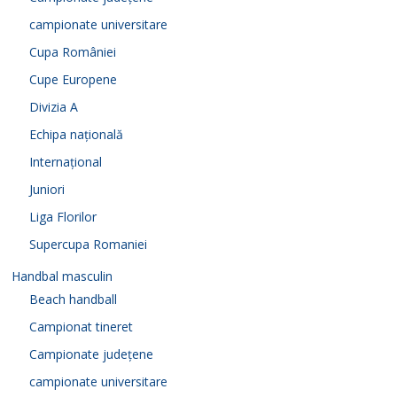
campionate universitare
Cupa României
Cupe Europene
Divizia A
Echipa națională
Internațional
Juniori
Liga Florilor
Supercupa Romaniei
Handbal masculin
Beach handball
Campionat tineret
Campionate județene
campionate universitare