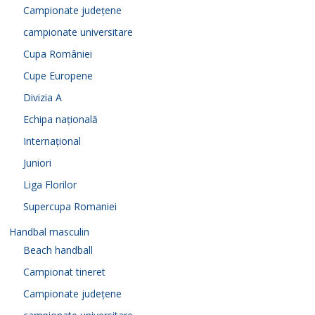
Campionate județene
campionate universitare
Cupa României
Cupe Europene
Divizia A
Echipa națională
Internațional
Juniori
Liga Florilor
Supercupa Romaniei
Handbal masculin
Beach handball
Campionat tineret
Campionate județene