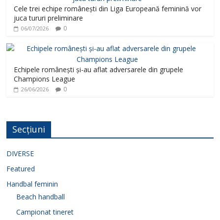
Cele trei echipe românești din Liga Europeană feminină vor
juca tururi preliminare
0
06/07/2026
Echipele românești și-au aflat adversarele din grupele
Champions League
0
26/06/2026
Secțiuni
DIVERSE
Featured
Handbal feminin
Beach handball
Campionat tineret