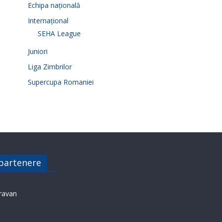
Echipa națională
Internațional
SEHA League
Juniori
Liga Zimbrilor
Supercupa Romaniei
 partenere