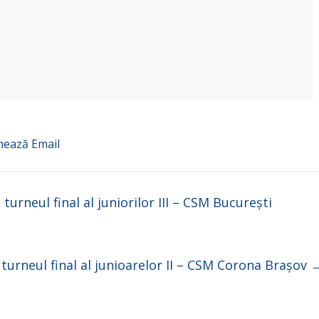
nează
Email
urneul final al juniorilor III – CSM București
turneul final al junioarelor II – CSM Corona Brașov