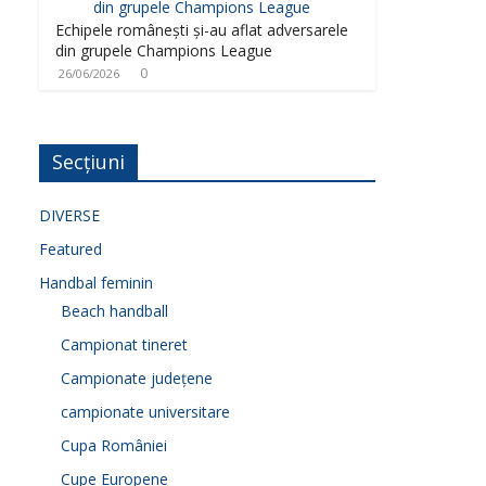
Echipele românești și-au aflat adversarele
din grupele Champions League
0
26/06/2026
Secțiuni
DIVERSE
Featured
Handbal feminin
Beach handball
Campionat tineret
Campionate județene
campionate universitare
Cupa României
Cupe Europene