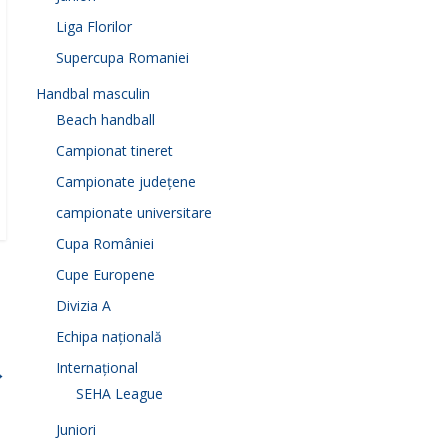
Liga Florilor
Supercupa Romaniei
Handbal masculin
Beach handball
Campionat tineret
Campionate județene
campionate universitare
Cupa României
Cupe Europene
Divizia A
Echipa națională
Internațional
→
SEHA League
Juniori