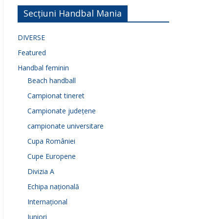
Secțiuni Handbal Mania
DIVERSE
Featured
Handbal feminin
Beach handball
Campionat tineret
Campionate județene
campionate universitare
Cupa României
Cupe Europene
Divizia A
Echipa națională
Internațional
Juniori