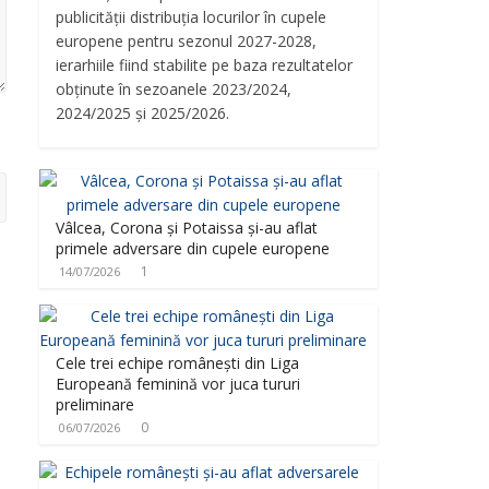
publicității distribuția locurilor în cupele
europene pentru sezonul 2027-2028,
ierarhiile fiind stabilite pe baza rezultatelor
obținute în sezoanele 2023/2024,
2024/2025 și 2025/2026.
Vâlcea, Corona și Potaissa și-au aflat
primele adversare din cupele europene
1
14/07/2026
Cele trei echipe românești din Liga
Europeană feminină vor juca tururi
preliminare
0
06/07/2026