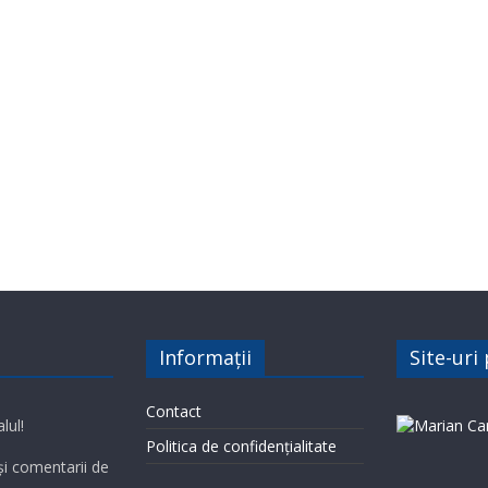
Informații
Site-uri
Contact
lul!
Politica de confidențialitate
 și comentarii de