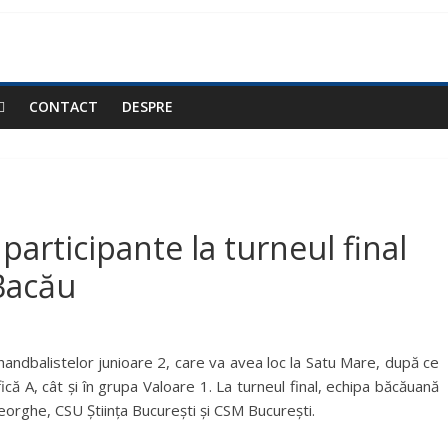
CONTACT
DESPRE
participante la turneul final
 Bacău
l handbalistelor junioare 2, care va avea loc la Satu Mare, după ce
fică A, cât și în grupa Valoare 1. La turneul final, echipa băcăuană
heorghe, CSU Știința București și CSM București.