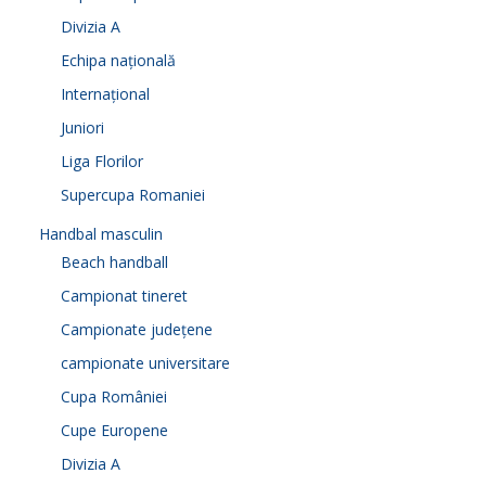
Divizia A
Echipa națională
Internațional
Juniori
Liga Florilor
Supercupa Romaniei
Handbal masculin
Beach handball
Campionat tineret
Campionate județene
campionate universitare
Cupa României
Cupe Europene
Divizia A