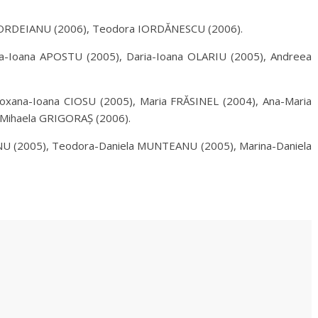
BORDEIANU (2006), Teodora IORDĂNESCU (2006).
sa-Ioana APOSTU (2005), Daria-Ioana OLARIU (2005), Andreea
xana-Ioana CIOSU (2005), Maria FRĂSINEL (2004), Ana-Maria
Mihaela GRIGORAȘ (2006).
U (2005), Teodora-Daniela MUNTEANU (2005), Marina-Daniela