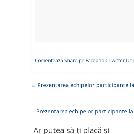
Comentează
Share pe Facebook
Twitter
Do
←
Prezentarea echipelor participante la t
Prezentarea echipelor participante la 
Ar putea să-ți placă și