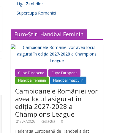
Liga Zimbrilor
Supercupa Romaniei
Euro-Știri Handbal Feminin
Cupe Europene
Cupe Europene
Handbal feminin
Handbal masculin
Campioanele României vor
avea locul asigurat în
ediția 2027-2028 a
Champions League
21/07/2026
Redactia
0
Federația Europeană de Handbal a dat