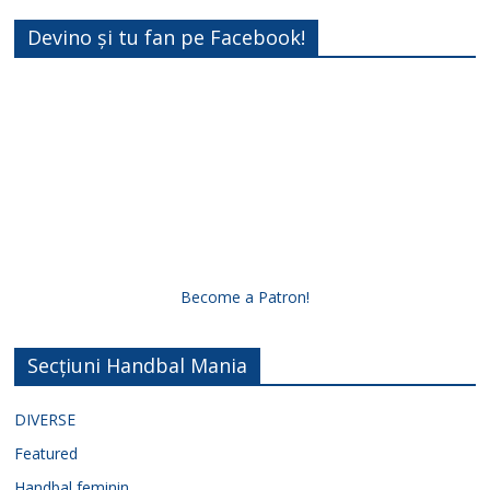
Devino și tu fan pe Facebook!
Become a Patron!
Secțiuni Handbal Mania
DIVERSE
Featured
Handbal feminin