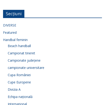
Secțiuni
DIVERSE
Featured
Handbal feminin
Beach handball
Campionat tineret
Campionate județene
campionate universitare
Cupa României
Cupe Europene
Divizia A
Echipa națională
Internațional