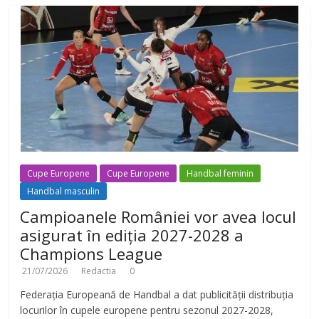
Cupe Europene
Cupe Europene
Handbal feminin
Handbal masculin
Campioanele României vor avea locul
asigurat în ediția 2027-2028 a
Champions League
21/07/2026
Redactia
0
Federația Europeană de Handbal a dat publicității distribuția
locurilor în cupele europene pentru sezonul 2027-2028,