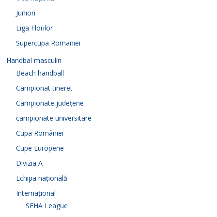
Juniori
Liga Florilor
Supercupa Romaniei
Handbal masculin
Beach handball
Campionat tineret
Campionate județene
campionate universitare
Cupa României
Cupe Europene
Divizia A
Echipa națională
Internațional
SEHA League