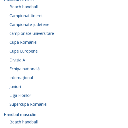
Beach handball
Campionat tineret
Campionate județene
campionate universitare
Cupa României
Cupe Europene
Divizia A
Echipa națională
Internațional
Juniori
Liga Florilor
Supercupa Romaniei
Handbal masculin
Beach handball