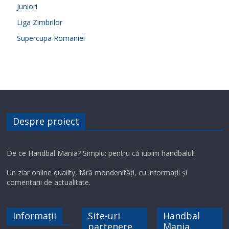
Juniori
Liga Zimbrilor
Supercupa Romaniei
Despre proiect
De ce Handbal Mania? Simplu: pentru că iubim handbalul!
Un ziar online quality, fără mondenități, cu informații și
comentarii de actualitate.
Informații
Site-uri
Handbal
partenere
Mania