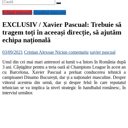
Echipa națională
Handbal masculin
EXCLUSIV / Xavier Pascual: Trebuie să
tragem toți în aceeași direcție, să ajutăm
echipa națională
03/09/2021
Cristian Alexoae
Niciun comentariu
xavier pascual
Unul din cei mai mari antrenori ai lumii s-a întors în România după
3 ani. Câștigător pentru a treia oară al Champions League în acest an
cu Barcelona, Xavier Pascual a preluat conducerea tehnică a
campioanei Dinamo București, dar și a naționalei masculine. Despre
viitorul acesteia din urmă, dar și despre felul în care reputatul
tehnician se va implica la nivel strategic în handbalul românesc, în
interviul următor.