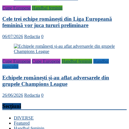
Cupe Europene
Handbal feminin
Cele trei echipe românești din Liga Europeană
feminină vor juca tururi preliminare
06/07/2026
Redactia
0
Cupe Europene
Cupe Europene
Handbal feminin
Handbal
masculin
Echipele românești și-au aflat adversarele din
grupele Champions League
26/06/2026
Redactia
0
Secțiuni
DIVERSE
Featured
Handbal feminin