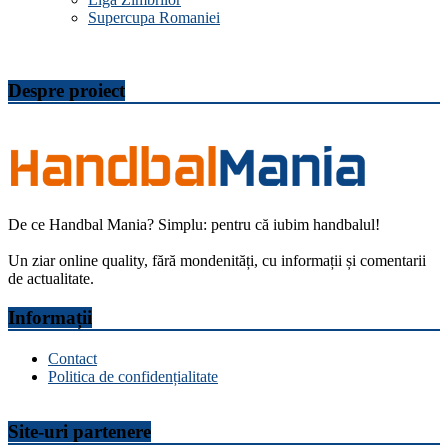
Supercupa Romaniei
Despre proiect
De ce Handbal Mania? Simplu: pentru că iubim handbalul!
Un ziar online quality, fără mondenități, cu informații și comentarii
de actualitate.
Informații
Contact
Politica de confidențialitate
Site-uri partenere