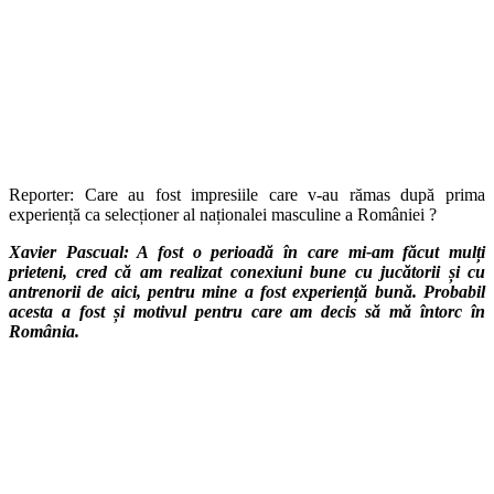
Reporter: Care au fost impresiile care v-au rămas după prima
experiență ca selecționer al naționalei masculine a României ?
Xavier Pascual: A fost o perioadă în care mi-am făcut mulți
prieteni, cred că am realizat conexiuni bune cu jucătorii și cu
antrenorii de aici, pentru mine a fost experiență bună. Probabil
acesta a fost și motivul pentru care am decis să mă întorc în
România.