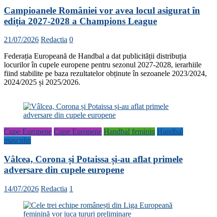
Campioanele României vor avea locul asigurat în
ediția 2027-2028 a Champions League
21/07/2026
Redactia
0
Federația Europeană de Handbal a dat publicității distribuția
locurilor în cupele europene pentru sezonul 2027-2028, ierarhiile
fiind stabilite pe baza rezultatelor obținute în sezoanele 2023/2024,
2024/2025 și 2025/2026.
Cupe Europene
Cupe Europene
Handbal feminin
Handbal
masculin
Vâlcea, Corona și Potaissa și-au aflat primele
adversare din cupele europene
14/07/2026
Redactia
1