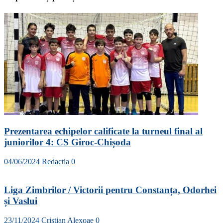
Prezentarea echipelor calificate la turneul final al
juniorilor 4: CS Giroc-Chișoda
04/06/2024
Redactia
0
Liga Zimbrilor / Victorii pentru Constanța, Odorhei
și Vaslui
23/11/2024
Cristian Alexoae
0