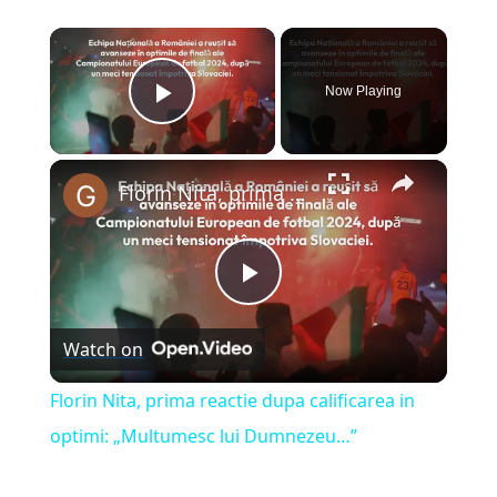
×
Now Playing
Play Video
×
Florin Nita, prima reactie dupa calificarea in optimi: „Multumesc lui Dumnezeu…”
Play
Watch on
Video
Florin Nita, prima reactie dupa calificarea in
optimi: „Multumesc lui Dumnezeu…”