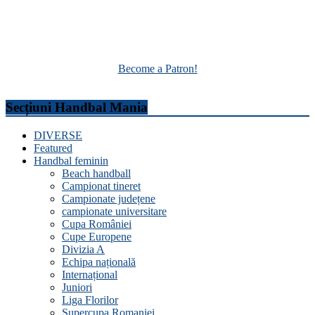
Become a Patron!
Secțiuni Handbal Mania
DIVERSE
Featured
Handbal feminin
Beach handball
Campionat tineret
Campionate județene
campionate universitare
Cupa României
Cupe Europene
Divizia A
Echipa națională
Internațional
Juniori
Liga Florilor
Supercupa Romaniei