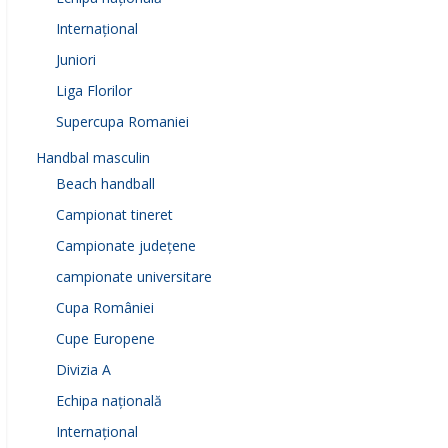
Internațional
Juniori
Liga Florilor
Supercupa Romaniei
Handbal masculin
Beach handball
Campionat tineret
Campionate județene
campionate universitare
Cupa României
Cupe Europene
Divizia A
Echipa națională
Internațional