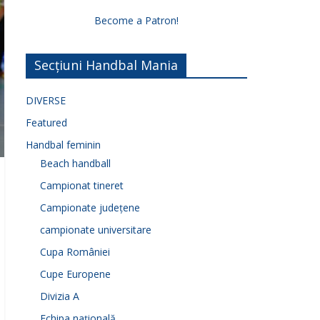
Become a Patron!
Secțiuni Handbal Mania
DIVERSE
Featured
Handbal feminin
Beach handball
Campionat tineret
Campionate județene
campionate universitare
Cupa României
Cupe Europene
Divizia A
Echipa națională