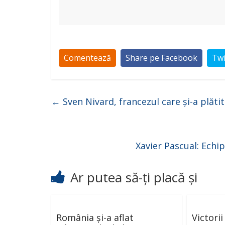
Comentează
Share pe Facebook
Twi
←
Sven Nivard, francezul care și-a plătit 
Xavier Pascual: Echi
Ar putea să-ți placă și
România și-a aflat
Victori