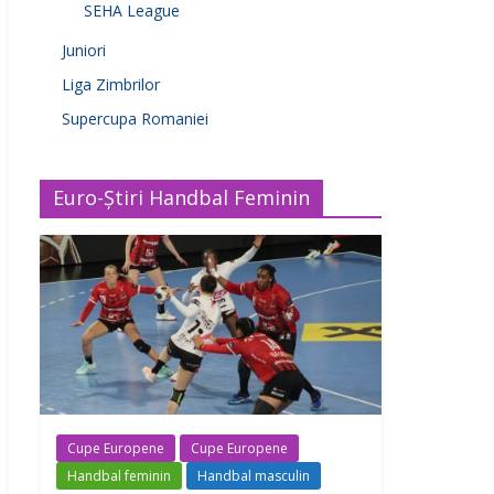
SEHA League
Juniori
Liga Zimbrilor
Supercupa Romaniei
Euro-Știri Handbal Feminin
Cupe Europene
Cupe Europene
Handbal feminin
Handbal masculin