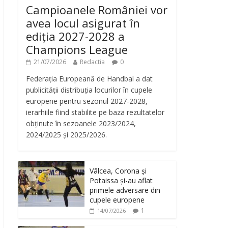
Campioanele României vor
avea locul asigurat în
ediția 2027-2028 a
Champions League
21/07/2026
Redactia
0
Federația Europeană de Handbal a dat
publicității distribuția locurilor în cupele
europene pentru sezonul 2027-2028,
ierarhiile fiind stabilite pe baza rezultatelor
obținute în sezoanele 2023/2024,
2024/2025 și 2025/2026.
Vâlcea, Corona și
Potaissa și-au aflat
primele adversare din
cupele europene
1
14/07/2026