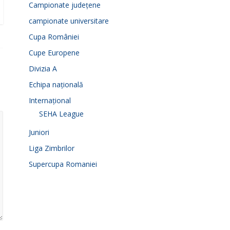
Campionate județene
campionate universitare
Cupa României
Cupe Europene
Divizia A
Echipa națională
Internațional
SEHA League
Juniori
Liga Zimbrilor
Supercupa Romaniei