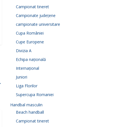
Campionat tineret
Campionate județene
campionate universitare
Cupa României
Cupe Europene
Divizia A
Echipa națională
Internațional
Juniori
→
Liga Florilor
Supercupa Romaniei
Handbal masculin
Beach handball
Campionat tineret