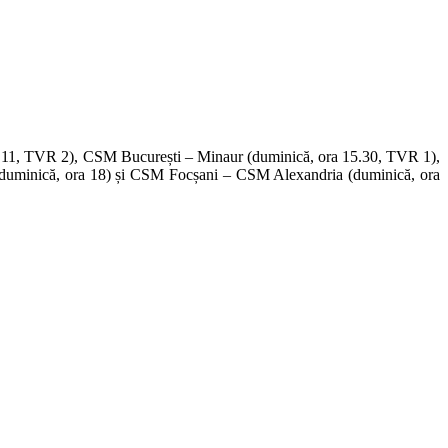
a 11, TVR 2), CSM București – Minaur (duminică, ora 15.30, TVR 1),
uminică, ora 18) și CSM Focșani – CSM Alexandria (duminică, ora