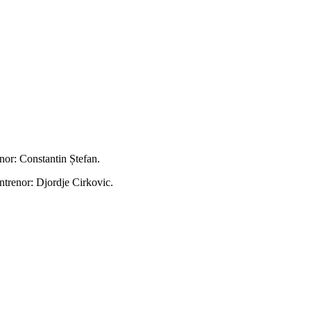
or: Constantin Ștefan.
ntrenor: Djordje Cirkovic.