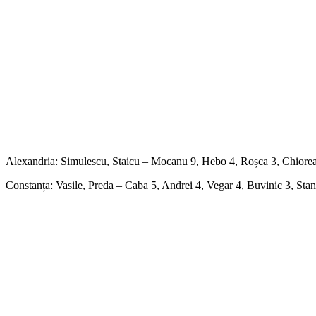
Alexandria: Simulescu, Staicu – Mocanu 9, Hebo 4, Roșca 3, Chiorea
Constanța: Vasile, Preda – Caba 5, Andrei 4, Vegar 4, Buvinic 3, Stan