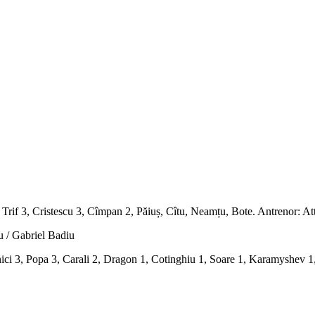
Trif 3, Cristescu 3, Cîmpan 2, Păiuș, Cîtu, Neamțu, Bote. Antrenor: At
u / Gabriel Badiu
nici 3, Popa 3, Carali 2, Dragon 1, Cotinghiu 1, Soare 1, Karamyshev 