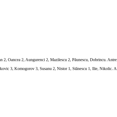
n 2, Oancea 2, Aungurenci 2, Mazilescu 2, Păunescu, Dobrincu. Antren
kovic 3, Komogorov 3, Susanu 2, Nistor 1, Stănescu 1, Ilie, Nikolic. A