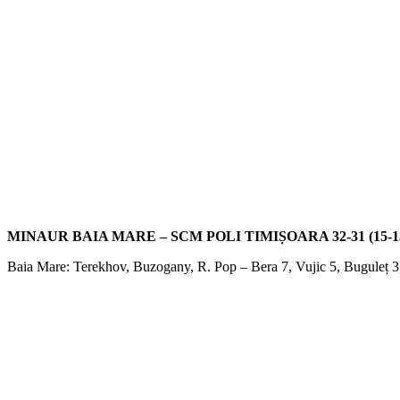
MINAUR BAIA MARE – SCM POLI TIMIȘOARA 32-31 (15-1
Baia Mare: Terekhov, Buzogany, R. Pop – Bera 7, Vujic 5, Buguleț 3,