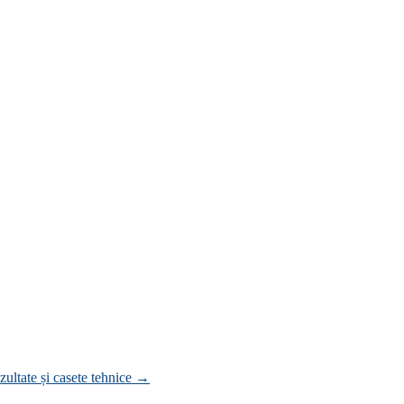
zultate și casete tehnice
→