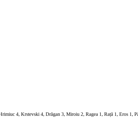
Hrimiuc 4, Krstevski 4, Drăgan 3, Miroiu 2, Ragea 1, Rață 1, Eros 1, 