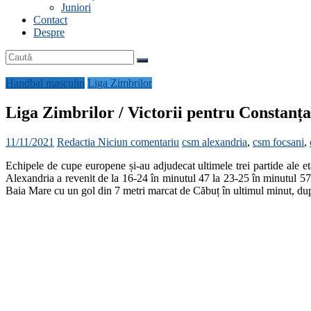
Juniori
Contact
Despre
Handbal masculin
Liga Zimbrilor
Liga Zimbrilor / Victorii pentru Constanța,
11/11/2021
Redactia
Niciun comentariu
csm alexandria
,
csm focsani
,
Echipele de cupe europene și-au adjudecat ultimele trei partide ale e
Alexandria a revenit de la 16-24 în minutul 47 la 23-25 în minutul 57
Baia Mare cu un gol din 7 metri marcat de Căbuț în ultimul minut, după