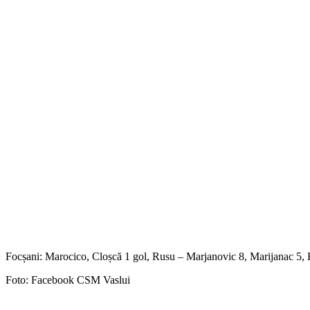
Focșani: Marocico, Cloșcă 1 gol, Rusu – Marjanovic 8, Marijanac 5, 
Foto: Facebook CSM Vaslui