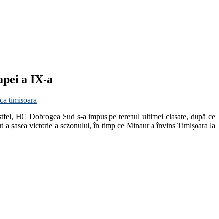
apei a IX-a
ca timisoara
 Astfel, HC Dobrogea Sud s-a impus pe terenul ultimei clasate, după ce
 a șasea victorie a sezonului, în timp ce Minaur a învins Timișoara la