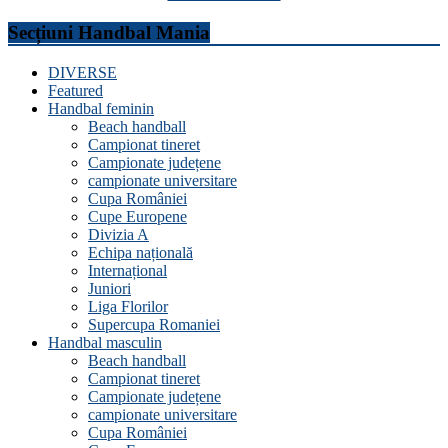
Secțiuni Handbal Mania
DIVERSE
Featured
Handbal feminin
Beach handball
Campionat tineret
Campionate județene
campionate universitare
Cupa României
Cupe Europene
Divizia A
Echipa națională
Internațional
Juniori
Liga Florilor
Supercupa Romaniei
Handbal masculin
Beach handball
Campionat tineret
Campionate județene
campionate universitare
Cupa României