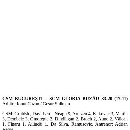
CSM BUCUREȘTI – SCM GLORIA BUZĂU 33-20 (17-11)
Arbitri: Ionuț Cazan / Gesur Suliman
CSM: Grubisic, Davidsen – Neagu 9, Arntzen 4, Klikovac 3, Martin
3, Dembele 3, Omoregie 2, Dindiligan 2, Broch 2, Aune 2, Vâlcan
1, Fînaru 1, Ailincăi 1, Da Silva, Ramusovic. Antrenor: Adrian
Vasile.