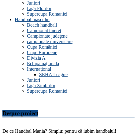
Juniori
Liga Florilor
Supercupa Romaniei
Handbal masculin
Beach handball
Campionat tineret
Campionate județene
campionate universitare
Cupa României
Cupe Europene
Divizia A
Echipa națională
Internațional
SEHA League
Juniori
Liga Zimbrilor
Supercupa Romaniei
Despre proiect
De ce Handbal Mania? Simplu: pentru că iubim handbalul!