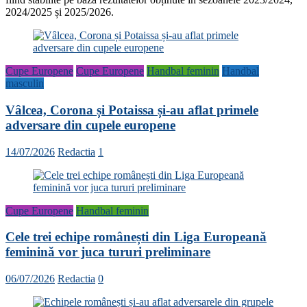
2024/2025 și 2025/2026.
Cupe Europene
Cupe Europene
Handbal feminin
Handbal
masculin
Vâlcea, Corona și Potaissa și-au aflat primele
adversare din cupele europene
14/07/2026
Redactia
1
Cupe Europene
Handbal feminin
Cele trei echipe românești din Liga Europeană
feminină vor juca tururi preliminare
06/07/2026
Redactia
0