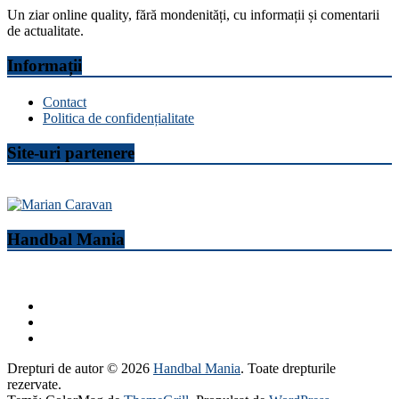
Un ziar online quality, fără mondenități, cu informații și comentarii
de actualitate.
Informații
Contact
Politica de confidențialitate
Site-uri partenere
Handbal Mania
Drepturi de autor © 2026
Handbal Mania
. Toate drepturile
rezervate.