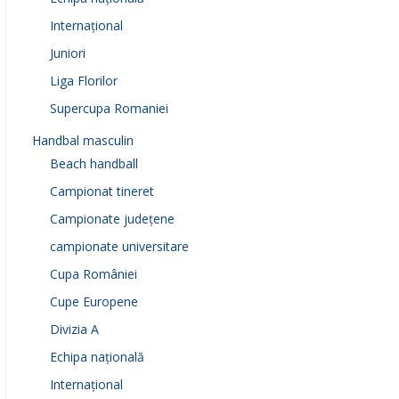
Internațional
Juniori
Liga Florilor
Supercupa Romaniei
Handbal masculin
Beach handball
Campionat tineret
Campionate județene
campionate universitare
Cupa României
Cupe Europene
Divizia A
Echipa națională
Internațional