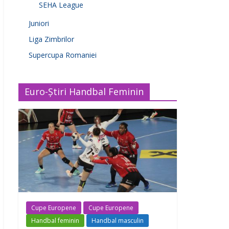
SEHA League
Juniori
Liga Zimbrilor
Supercupa Romaniei
Euro-Știri Handbal Feminin
Cupe Europene
Cupe Europene
Handbal feminin
Handbal masculin