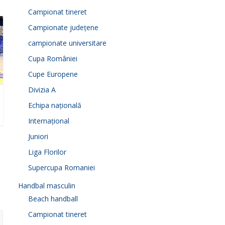
Campionat tineret
Campionate județene
campionate universitare
Cupa României
Cupe Europene
Divizia A
Echipa națională
Internațional
Juniori
Liga Florilor
Supercupa Romaniei
Handbal masculin
Beach handball
Campionat tineret