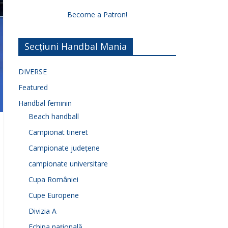
Become a Patron!
Secțiuni Handbal Mania
DIVERSE
Featured
Handbal feminin
Beach handball
Campionat tineret
Campionate județene
campionate universitare
Cupa României
Cupe Europene
Divizia A
Echipa națională