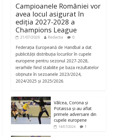
Campioanele României vor
avea locul asigurat în
ediția 2027-2028 a
Champions League
21/07/2026
Redactia
0
Federația Europeană de Handbal a dat
publicității distribuția locurilor în cupele
europene pentru sezonul 2027-2028,
ierarhiile fiind stabilite pe baza rezultatelor
obținute în sezoanele 2023/2024,
2024/2025 și 2025/2026.
Vâlcea, Corona și
Potaissa și-au aflat
primele adversare din
cupele europene
1
14/07/2026