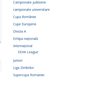
Campionate județene
campionate universitare
Cupa României
Cupe Europene
Divizia A
Echipa națională
Internațional
SEHA League
Juniori
Liga Zimbrilor
Supercupa Romaniei