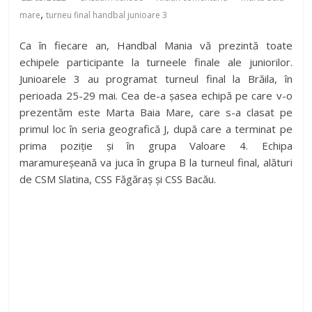
,
mare
turneu final handbal junioare 3
Ca în fiecare an, Handbal Mania vă prezintă toate
echipele participante la turneele finale ale juniorilor.
Junioarele 3 au programat turneul final la Brăila, în
perioada 25-29 mai. Cea de-a șasea echipă pe care v-o
prezentăm este Marta Baia Mare, care s-a clasat pe
primul loc în seria geografică J, după care a terminat pe
prima poziție și în grupa Valoare 4. Echipa
maramureșeană va juca în grupa B la turneul final, alături
de CSM Slatina, CSS Făgăraș și CSS Bacău.