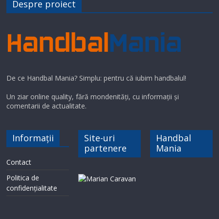
Despre proiect
De ce Handbal Mania? Simplu: pentru că iubim handbalul!
Un ziar online quality, fără mondenități, cu informații și
comentarii de actualitate.
Informații
Site-uri
Handbal
partenere
Mania
Contact
Politica de
confidențialitate