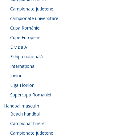
Campionate județene
campionate universitare
Cupa României
Cupe Europene
Divizia A
Echipa națională
Internațional
Juniori
Liga Florilor
Supercupa Romaniei
Handbal masculin
Beach handball
Campionat tineret
Campionate județene