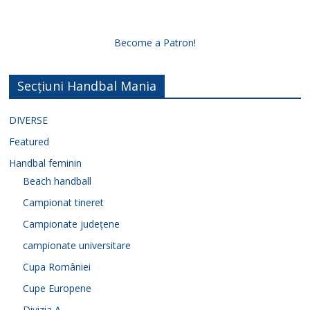
Become a Patron!
Secțiuni Handbal Mania
DIVERSE
Featured
Handbal feminin
Beach handball
Campionat tineret
Campionate județene
campionate universitare
Cupa României
Cupe Europene
Divizia A