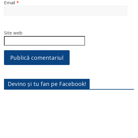
Email
*
Site web
Devino și tu fan pe Facebook!