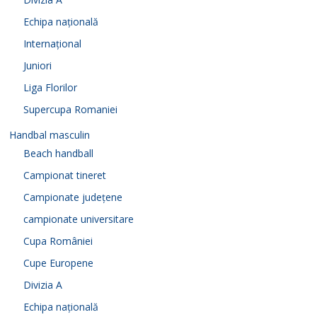
Echipa națională
Internațional
Juniori
Liga Florilor
Supercupa Romaniei
Handbal masculin
Beach handball
Campionat tineret
Campionate județene
campionate universitare
Cupa României
Cupe Europene
Divizia A
Echipa națională