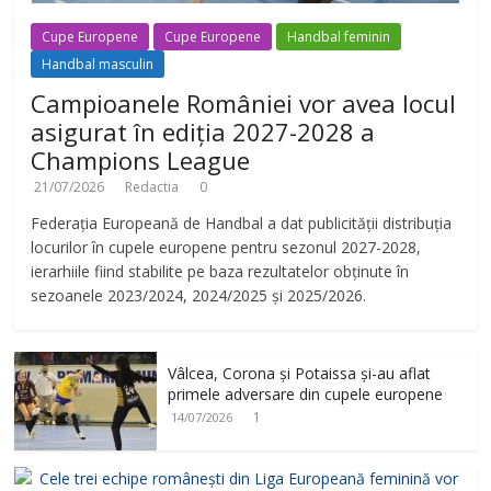
Cupe Europene
Cupe Europene
Handbal feminin
Handbal masculin
Campioanele României vor avea locul
asigurat în ediția 2027-2028 a
Champions League
21/07/2026
Redactia
0
Federația Europeană de Handbal a dat publicității distribuția
locurilor în cupele europene pentru sezonul 2027-2028,
ierarhiile fiind stabilite pe baza rezultatelor obținute în
sezoanele 2023/2024, 2024/2025 și 2025/2026.
Vâlcea, Corona și Potaissa și-au aflat
primele adversare din cupele europene
1
14/07/2026