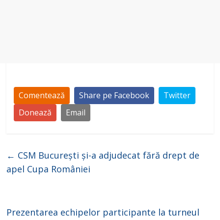
Comentează
Share pe Facebook
Twitter
Donează
Email
←
CSM București și-a adjudecat fără drept de
apel Cupa României
Prezentarea echipelor participante la turneul