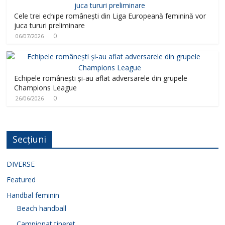
Cele trei echipe românești din Liga Europeană feminină vor
juca tururi preliminare
0
06/07/2026
Echipele românești și-au aflat adversarele din grupele
Champions League
0
26/06/2026
Secțiuni
DIVERSE
Featured
Handbal feminin
Beach handball
Campionat tineret