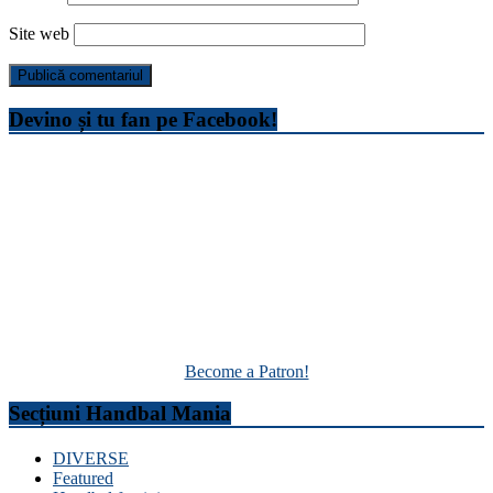
Site web
Devino și tu fan pe Facebook!
Become a Patron!
Secțiuni Handbal Mania
DIVERSE
Featured