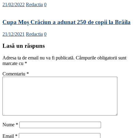
21/02/2022
Redactia
0
Cupa Moș Crăciun a adunat 250 de copii la Brăila
21/12/2021
Redactia
0
Lasă un răspuns
Adresa ta de email nu va fi publicată.
Câmpurile obligatorii sunt
marcate cu
*
Comentariu
*
Nume
*
Email
*