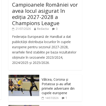
Campioanele României vor
avea locul asigurat în
ediția 2027-2028 a
Champions League
21/07/2026
Redactia
0
Federația Europeană de Handbal a dat
publicității distribuția locurilor în cupele
europene pentru sezonul 2027-2028,
ierarhiile fiind stabilite pe baza rezultatelor
obținute în sezoanele 2023/2024,
2024/2025 și 2025/2026.
Vâlcea, Corona și
Potaissa și-au aflat
primele adversare din
cupele europene
1
14/07/2026