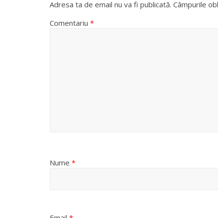
Adresa ta de email nu va fi publicată.
Câmpurile obl
Comentariu
*
Nume
*
Email
*