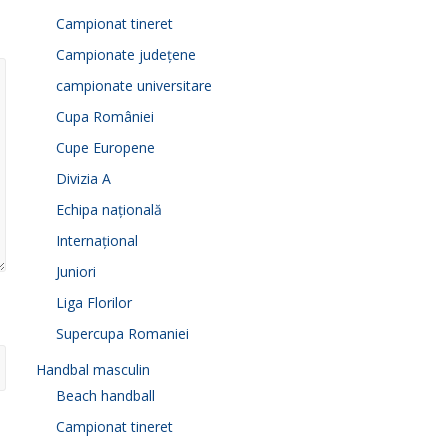
Campionat tineret
Campionate județene
campionate universitare
Cupa României
Cupe Europene
Divizia A
Echipa națională
Internațional
Juniori
Liga Florilor
Supercupa Romaniei
Handbal masculin
Beach handball
Campionat tineret