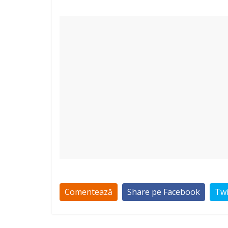
Comentează
Share pe Facebook
Twi