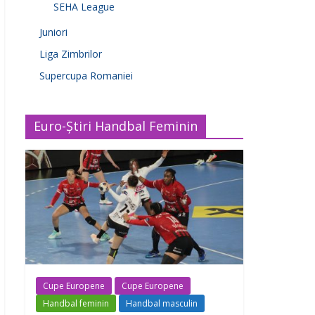
SEHA League
Juniori
Liga Zimbrilor
Supercupa Romaniei
Euro-Știri Handbal Feminin
Cupe Europene
Cupe Europene
Handbal feminin
Handbal masculin