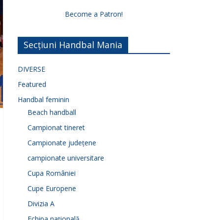
Become a Patron!
Secțiuni Handbal Mania
DIVERSE
Featured
Handbal feminin
Beach handball
Campionat tineret
Campionate județene
campionate universitare
Cupa României
Cupe Europene
Divizia A
Echipa națională