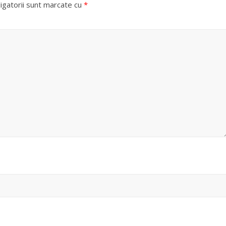
igatorii sunt marcate cu
*