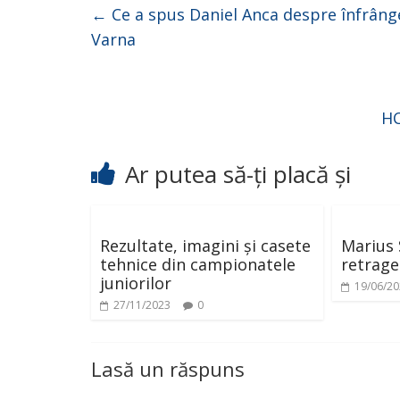
←
Ce a spus Daniel Anca despre înfrânger
Varna
HC
Ar putea să-ți placă și
Rezultate, imagini și casete
Marius 
tehnice din campionatele
retrage
juniorilor
19/06/2
27/11/2023
0
Lasă un răspuns