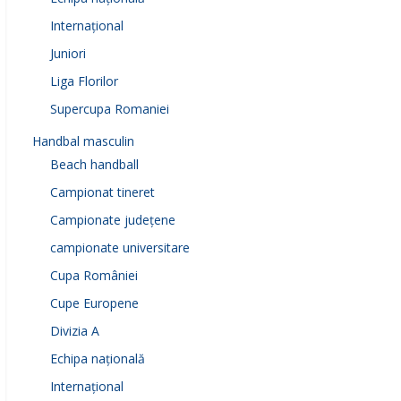
Internațional
Juniori
Liga Florilor
Supercupa Romaniei
Handbal masculin
Beach handball
Campionat tineret
Campionate județene
campionate universitare
Cupa României
Cupe Europene
Divizia A
Echipa națională
Internațional