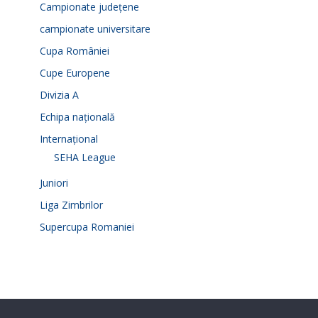
Campionate județene
campionate universitare
Cupa României
Cupe Europene
Divizia A
Echipa națională
Internațional
SEHA League
Juniori
Liga Zimbrilor
Supercupa Romaniei