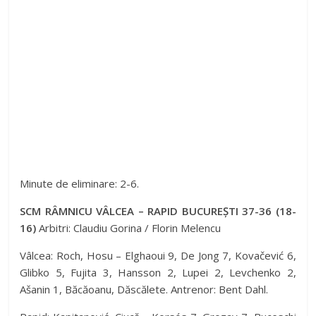
Minute de eliminare: 2-6.
SCM RÂMNICU VÂLCEA – RAPID BUCUREȘTI 37-36 (18-
16)
Arbitri: Claudiu Gorina / Florin Melencu
Vâlcea: Roch, Hosu – Elghaoui 9, De Jong 7, Kovačević 6,
Glibko 5, Fujita 3, Hansson 2, Lupei 2, Levchenko 2,
Ašanin 1, Băcăoanu, Dăscălete. Antrenor: Bent Dahl.