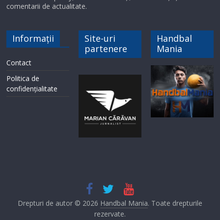
comentarii de actualitate.
Informații
Site-uri
Handbal
partenere
Mania
Contact
Politica de
confidențialitate
Drepturi de autor © 2026
Handbal Mania
. Toate drepturile
rezervate.