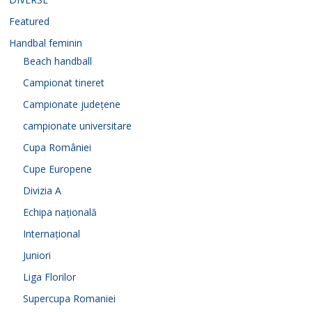
Featured
Handbal feminin
Beach handball
Campionat tineret
Campionate județene
campionate universitare
Cupa României
Cupe Europene
Divizia A
Echipa națională
Internațional
Juniori
Liga Florilor
Supercupa Romaniei