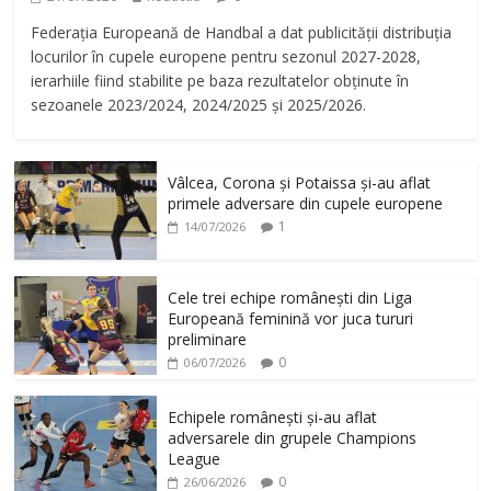
Federația Europeană de Handbal a dat publicității distribuția
locurilor în cupele europene pentru sezonul 2027-2028,
ierarhiile fiind stabilite pe baza rezultatelor obținute în
sezoanele 2023/2024, 2024/2025 și 2025/2026.
Vâlcea, Corona și Potaissa și-au aflat
primele adversare din cupele europene
1
14/07/2026
Cele trei echipe românești din Liga
Europeană feminină vor juca tururi
preliminare
0
06/07/2026
Echipele românești și-au aflat
adversarele din grupele Champions
League
0
26/06/2026