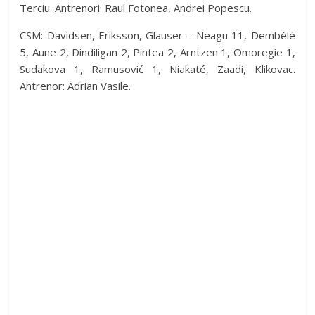
Terciu. Antrenori: Raul Fotonea, Andrei Popescu.
CSM: Davidsen, Eriksson, Glauser – Neagu 11, Dembélé
5, Aune 2, Dindiligan 2, Pintea 2, Arntzen 1, Omoregie 1,
Sudakova 1, Ramusović 1, Niakaté, Zaadi, Klikovac.
Antrenor: Adrian Vasile.