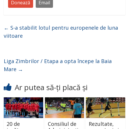
Donează
Email
←
S-a stabilit lotul pentru europenele de luna
viitoare
Liga Zimbrilor / Etapa a opta începe la Baia
Mare
→
Ar putea să-ți placă și
20 de
Consiliul de
Rezultate,