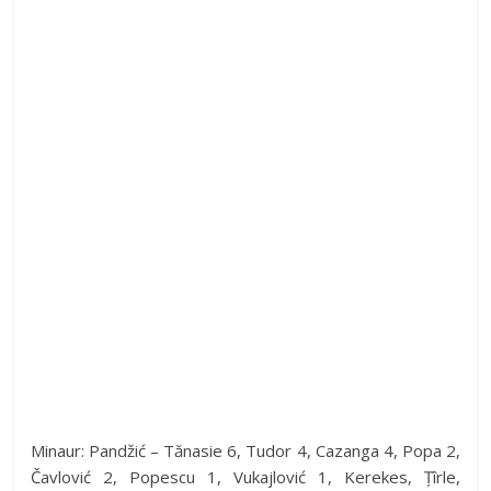
Minaur: Pandžić – Tănasie 6, Tudor 4, Cazanga 4, Popa 2,
Čavlović 2, Popescu 1, Vukajlović 1, Kerekes, Țîrle,