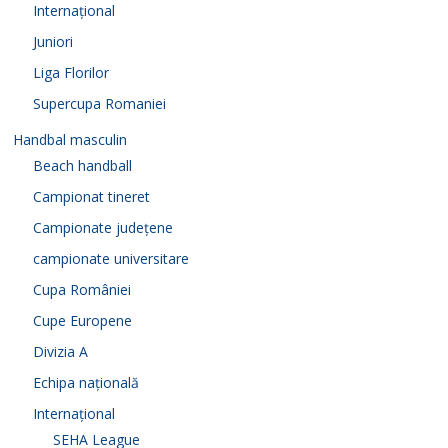
Internațional
Juniori
Liga Florilor
Supercupa Romaniei
Handbal masculin
Beach handball
Campionat tineret
Campionate județene
campionate universitare
Cupa României
Cupe Europene
Divizia A
Echipa națională
Internațional
SEHA League