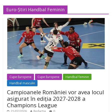
Euro-Știri Handbal Feminin
Cupe Europene
Cupe Europene
Handbal feminin
Handbal masculin
Campioanele României vor avea locul
asigurat în ediția 2027-2028 a
Champions League
21/07/2026
Redactia
0