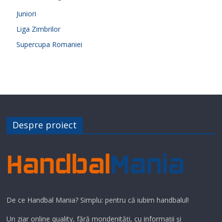
Juniori
Liga Zimbrilor
Supercupa Romaniei
Despre proiect
De ce Handbal Mania? Simplu: pentru că iubim handbalul!
Un ziar online quality, fără mondenități, cu informații și