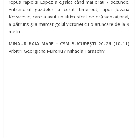
repus rapid și Lopez a egalat când mai erau 7 secunde.
Antrenorul gazdelor a cerut time-out, apoi Jovana
Kovacevic, care a avut un ultim sfert de oră senzațional,
a pătruns și a marcat golul victoriei cu o aruncare de la 9
metri.
MINAUR BAIA MARE – CSM BUCUREȘTI 20-26 (10-11)
Arbitri: Georgiana Murariu / Mihaela Paraschiv