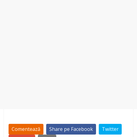
Comentează
Share pe Facebook
Twitter