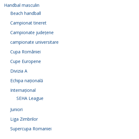
Handbal masculin
Beach handball
Campionat tineret
Campionate județene
campionate universitare
Cupa României
Cupe Europene
Divizia A
Echipa națională
Internațional
SEHA League
Juniori
Liga Zimbrilor
Supercupa Romaniei