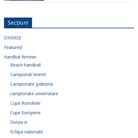
Secțiuni
DIVERSE
Featured
Handbal feminin
Beach handball
Campionat tineret
Campionate județene
campionate universitare
Cupa României
Cupe Europene
Divizia A
Echipa națională