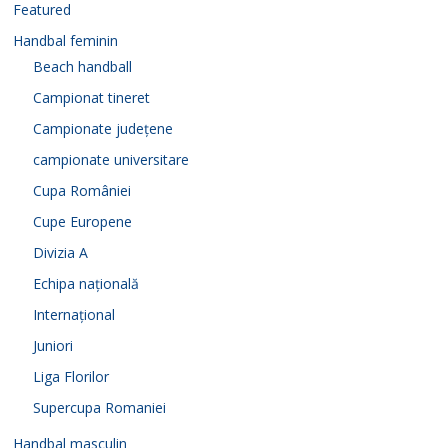
Featured
Handbal feminin
Beach handball
Campionat tineret
Campionate județene
campionate universitare
Cupa României
Cupe Europene
Divizia A
Echipa națională
Internațional
Juniori
Liga Florilor
Supercupa Romaniei
Handbal masculin