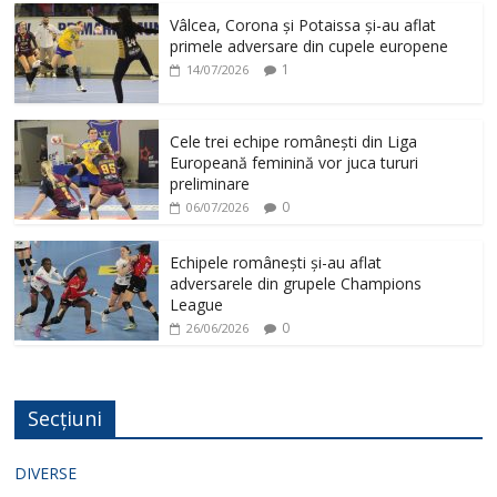
Vâlcea, Corona și Potaissa și-au aflat
primele adversare din cupele europene
1
14/07/2026
Cele trei echipe românești din Liga
Europeană feminină vor juca tururi
preliminare
0
06/07/2026
Echipele românești și-au aflat
adversarele din grupele Champions
League
0
26/06/2026
Secțiuni
DIVERSE