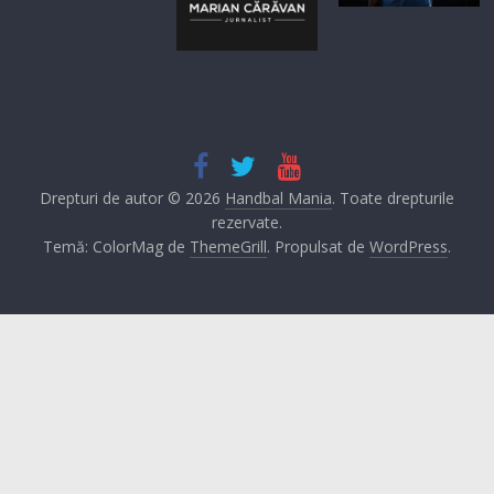
Drepturi de autor © 2026
Handbal Mania
. Toate drepturile
rezervate.
Temă: ColorMag de
ThemeGrill
. Propulsat de
WordPress
.