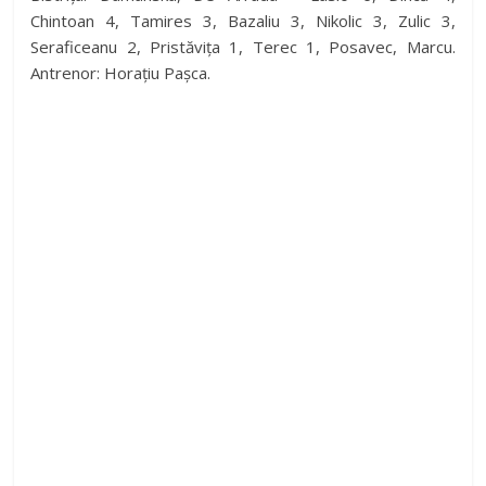
Chintoan 4, Tamires 3, Bazaliu 3, Nikolic 3, Zulic 3,
Seraficeanu 2, Pristăvița 1, Terec 1, Posavec, Marcu.
Antrenor: Horațiu Pașca.