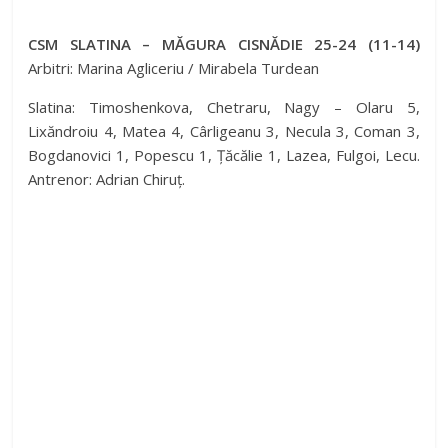
CSM SLATINA – MĂGURA CISNĂDIE 25-24 (11-14)
Arbitri: Marina Agliceriu / Mirabela Turdean
Slatina: Timoshenkova, Chetraru, Nagy – Olaru 5,
Lixăndroiu 4, Matea 4, Cârligeanu 3, Necula 3, Coman 3,
Bogdanovici 1, Popescu 1, Țăcălie 1, Lazea, Fulgoi, Lecu.
Antrenor: Adrian Chiruț.