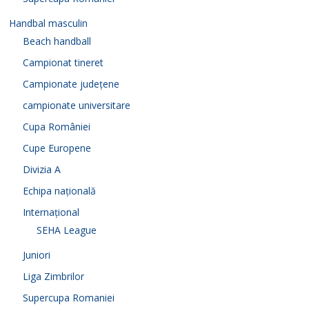
Handbal masculin
Beach handball
Campionat tineret
Campionate județene
campionate universitare
Cupa României
Cupe Europene
Divizia A
Echipa națională
Internațional
SEHA League
Juniori
Liga Zimbrilor
Supercupa Romaniei