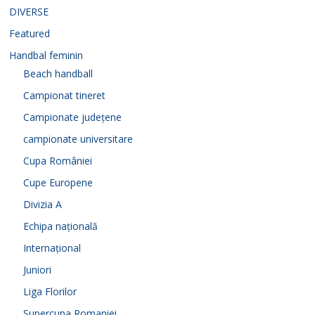
DIVERSE
Featured
Handbal feminin
Beach handball
Campionat tineret
Campionate județene
campionate universitare
Cupa României
Cupe Europene
Divizia A
Echipa națională
Internațional
Juniori
Liga Florilor
Supercupa Romaniei