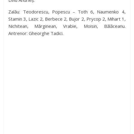
Liviu Andrieș.
Zalău: Teodorescu, Popescu – Toth 6, Naumenko 4,
Stamin 3, Lazic 2, Berbece 2, Bujor 2, Prycop 2, Mihart 1,
Nichitean, Mărginean, Vrabie, Moisin, Bălăceanu.
Antrenor: Gheorghe Tadici.