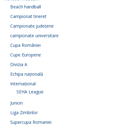
Beach handball
Campionat tineret
Campionate județene
campionate universitare
Cupa României
Cupe Europene
Divizia A
Echipa națională
Internațional
SEHA League
Juniori
Liga Zimbrilor
Supercupa Romaniei