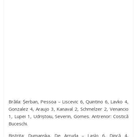
Brăila: Șerban, Pessoa – Liscevic 6, Quintino 6, Lavko 4,
Gonzalez 4, Araujo 3, Kanaval 2, Schmelzer 2, Venancio
1, Lupei 1, Udriștoiu, Severin, Gomes. Antrenor: Costică
Buceschi.
Bistrița: Dumanska, De Arruda – Laslo 6, Dincă 4,