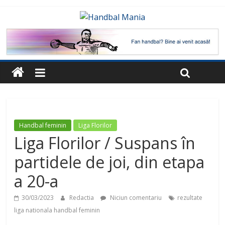
Handbal feminin
Liga Florilor
Liga Florilor / Suspans în
partidele de joi, din etapa
a 20-a
30/03/2023
Redactia
Niciun comentariu
rezultate
liga nationala handbal feminin