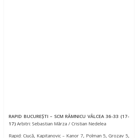
RAPID BUCUREȘTI – SCM RÂMNICU VÂLCEA 36-33 (17-
17)
Arbitri: Sebastian Mârza / Cristian Nedelea
Rapid: Ciucă, Kapitanovic – Kanor 7, Polman 5, Grozav 5,