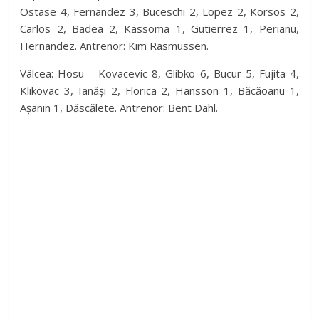
Ostase 4, Fernandez 3, Buceschi 2, Lopez 2, Korsos 2,
Carlos 2, Badea 2, Kassoma 1, Gutierrez 1, Perianu,
Hernandez. Antrenor: Kim Rasmussen.
Vâlcea: Hosu – Kovacevic 8, Glibko 6, Bucur 5, Fujita 4,
Klikovac 3, Ianăși 2, Florica 2, Hansson 1, Băcăoanu 1,
Așanin 1, Dăscălete. Antrenor: Bent Dahl.