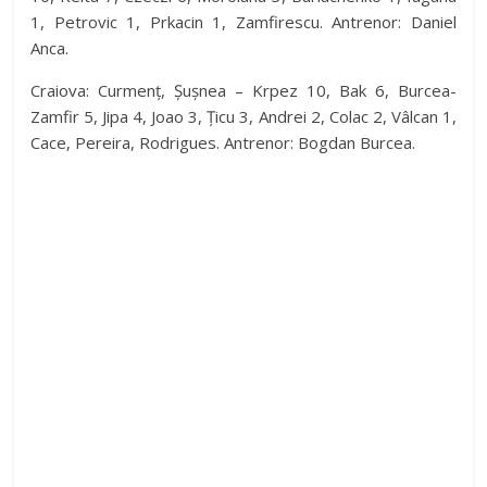
1, Petrovic 1, Prkacin 1, Zamfirescu. Antrenor: Daniel
Anca.
Craiova: Curmenț, Șușnea – Krpez 10, Bak 6, Burcea-
Zamfir 5, Jipa 4, Joao 3, Țicu 3, Andrei 2, Colac 2, Vâlcan 1,
Cace, Pereira, Rodrigues. Antrenor: Bogdan Burcea.