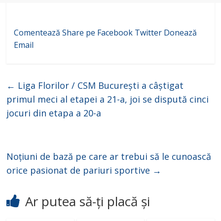
Comentează
Share pe Facebook
Twitter
Donează
Email
←
Liga Florilor / CSM București a câștigat
primul meci al etapei a 21-a, joi se dispută cinci
jocuri din etapa a 20-a
Noțiuni de bază pe care ar trebui să le cunoască
orice pasionat de pariuri sportive
→
Ar putea să-ți placă și