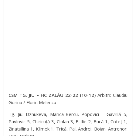
CSM TG. JIU – HC ZALĂU 22-22 (10-12)
Arbitri: Claudiu
Gorina / Florin Melencu
Tg. Jiu: Dzhukeva, Marica-Bercu, Popovici – Gavrilă 5,
Pavlovic 5, Chiricuță 3, Ciolan 3, F. Ilie 2, Bucă 1, Coteț 1,
Zinatullina 1, Klimek 1, Trică, Pal, Andrei, Boian. Antrenor: