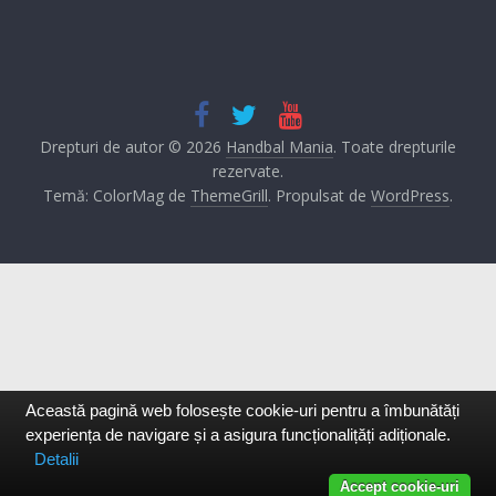
Drepturi de autor © 2026
Handbal Mania
. Toate drepturile
rezervate.
Temă: ColorMag de
ThemeGrill
. Propulsat de
WordPress
.
Această pagină web folosește cookie-uri pentru a îmbunătăți
experiența de navigare și a asigura funcționalițăți adiționale.
Detalii
Accept cookie-uri