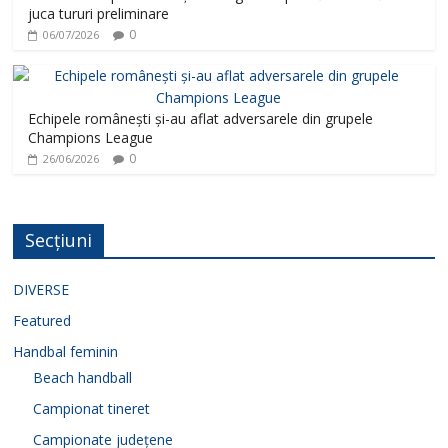
juca tururi preliminare
0
06/07/2026
Echipele românești și-au aflat adversarele din grupele
Champions League
0
26/06/2026
Secțiuni
DIVERSE
Featured
Handbal feminin
Beach handball
Campionat tineret
Campionate județene