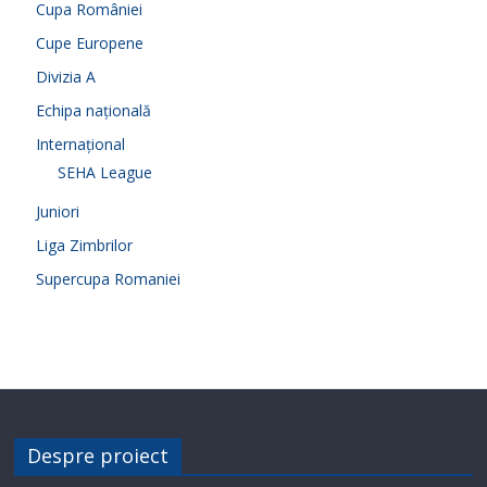
Cupa României
Cupe Europene
Divizia A
Echipa națională
Internațional
SEHA League
Juniori
Liga Zimbrilor
Supercupa Romaniei
Despre proiect