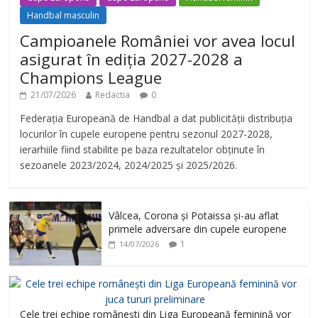
Handbal masculin
Campioanele României vor avea locul
asigurat în ediția 2027-2028 a
Champions League
21/07/2026
Redactia
0
Federația Europeană de Handbal a dat publicității distribuția
locurilor în cupele europene pentru sezonul 2027-2028,
ierarhiile fiind stabilite pe baza rezultatelor obținute în
sezoanele 2023/2024, 2024/2025 și 2025/2026.
Vâlcea, Corona și Potaissa și-au aflat
primele adversare din cupele europene
1
14/07/2026
Cele trei echipe românești din Liga Europeană feminină vor