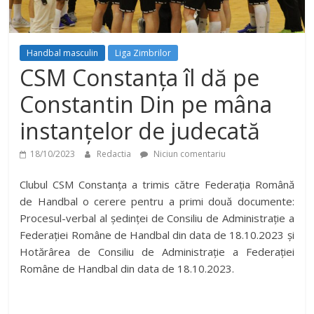
Handbal masculin
Liga Zimbrilor
CSM Constanța îl dă pe
Constantin Din pe mâna
instanțelor de judecată
18/10/2023
Redactia
Niciun comentariu
Clubul CSM Constanța a trimis către Federația Română
de Handbal o cerere pentru a primi două documente:
Procesul-verbal al ședinței de Consiliu de Administrație a
Federației Române de Handbal din data de 18.10.2023 și
Hotărârea de Consiliu de Administrație a Federației
Române de Handbal din data de 18.10.2023.