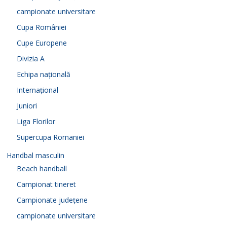
campionate universitare
Cupa României
Cupe Europene
Divizia A
Echipa națională
Internațional
Juniori
Liga Florilor
Supercupa Romaniei
Handbal masculin
Beach handball
Campionat tineret
Campionate județene
campionate universitare