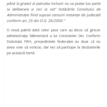
până la gradul al patrulea inclusiv nu va putea lua parte
la deliberare şi nici la vot” hotărârile Consiliului de
Administrație fiind supuse cenzurii instanței de judecată
conform art. 25 din O.G. 26/2000.”
O nouă palmă dată celor șase care au decis să gireze
administrația falimentară a lui Constantin Din. Conform
Statutului FRH, președintele federației nu doar că nu
avea voie să voteze, dar nici să participe la dezbaterile
pe această temă.