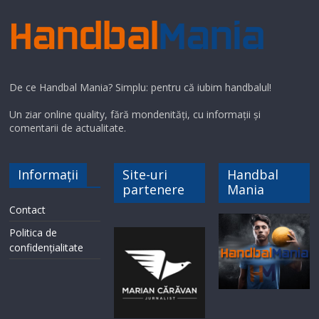
De ce Handbal Mania? Simplu: pentru că iubim handbalul!
Un ziar online quality, fără mondenități, cu informații și
comentarii de actualitate.
Informații
Site-uri
Handbal
partenere
Mania
Contact
Politica de
confidențialitate