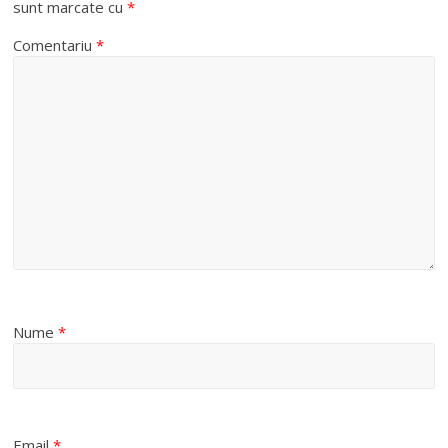
sunt marcate cu
*
Comentariu
*
Nume
*
Email
*