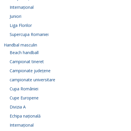
Internațional
Juniori
Liga Florilor
Supercupa Romaniei
Handbal masculin
Beach handball
Campionat tineret
Campionate județene
campionate universitare
Cupa României
Cupe Europene
Divizia A
Echipa națională
Internațional