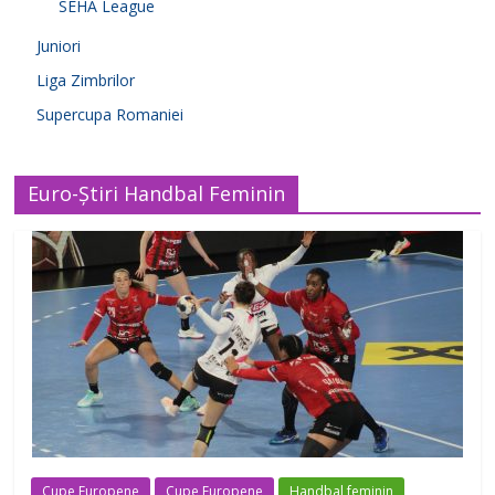
SEHA League
Juniori
Liga Zimbrilor
Supercupa Romaniei
Euro-Știri Handbal Feminin
Cupe Europene
Cupe Europene
Handbal feminin