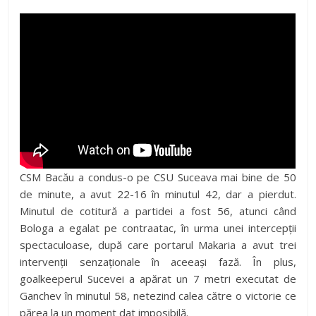
CSM Bacău a condus-o pe CSU Suceava mai bine de 50
de minute, a avut 22-16 în minutul 42, dar a pierdut.
Minutul de cotitură a partidei a fost 56, atunci când
Bologa a egalat pe contraatac, în urma unei intercepții
spectaculoase, după care portarul Makaria a avut trei
intervenții senzaționale în aceeași fază. În plus,
goalkeeperul Sucevei a apărat un 7 metri executat de
Ganchev în minutul 58, netezind calea către o victorie ce
părea la un moment dat imposibilă.