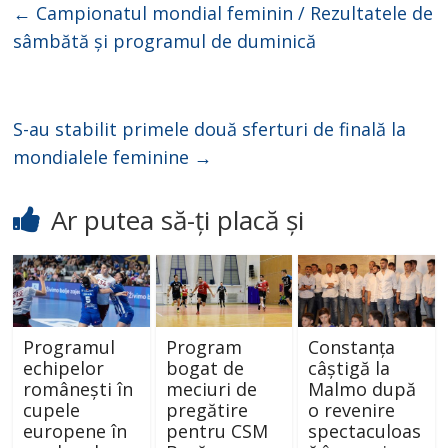
←
Campionatul mondial feminin / Rezultatele de
sâmbătă și programul de duminică
S-au stabilit primele două sferturi de finală la
mondialele feminine
→
Ar putea să-ți placă și
Programul
Program
Constanța
echipelor
bogat de
câștigă la
românești în
meciuri de
Malmo după
cupele
pregătire
o revenire
europene în
pentru CSM
spectaculoas