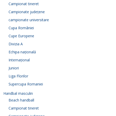
Campionat tineret
Campionate județene
campionate universitare
Cupa României
Cupe Europene
Divizia A
Echipa națională
Internațional
Juniori
Liga Florilor
Supercupa Romaniei
Handbal masculin
Beach handball
Campionat tineret