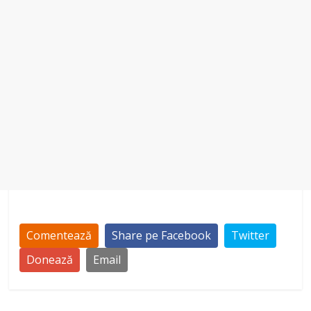
Comentează
Share pe Facebook
Twitter
Donează
Email