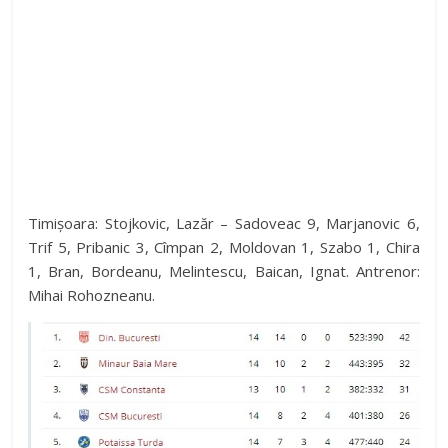
Timișoara: Stojkovic, Lazăr – Sadoveac 9, Marjanovic 6,
Trif 5, Pribanic 3, Cîmpan 2, Moldovan 1, Szabo 1, Chira
1, Bran, Bordeanu, Melintescu, Baican, Ignat. Antrenor:
Mihai Rohozneanu.