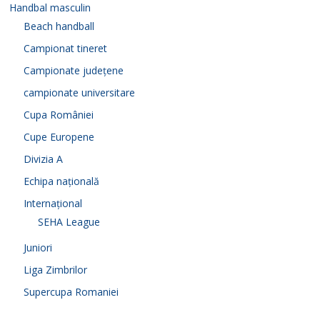
Handbal masculin
Beach handball
Campionat tineret
Campionate județene
campionate universitare
Cupa României
Cupe Europene
Divizia A
Echipa națională
Internațional
SEHA League
Juniori
Liga Zimbrilor
Supercupa Romaniei