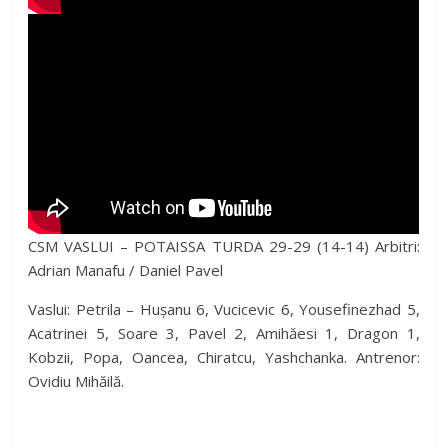
CSM VASLUI – POTAISSA TURDA 29-29 (14-14) Arbitri:
Adrian Manafu / Daniel Pavel
Vaslui: Petrila – Hușanu 6, Vucicevic 6, Yousefinezhad 5,
Acatrinei 5, Soare 3, Pavel 2, Amihăesi 1, Dragon 1,
Kobzii, Popa, Oancea, Chiratcu, Yashchanka. Antrenor:
Ovidiu Mihăilă.