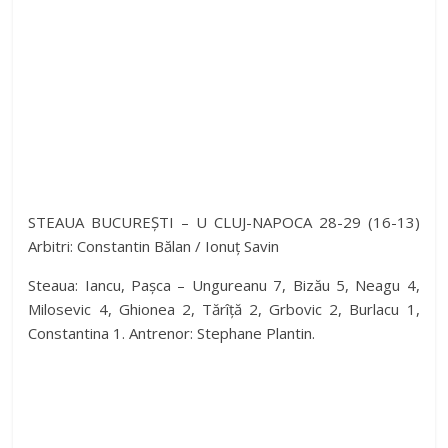
STEAUA BUCUREȘTI – U CLUJ-NAPOCA 28-29 (16-13)
Arbitri: Constantin Bălan / Ionuț Savin
Steaua: Iancu, Pașca – Ungureanu 7, Bizău 5, Neagu 4,
Milosevic 4, Ghionea 2, Tărîță 2, Grbovic 2, Burlacu 1,
Constantina 1. Antrenor: Stephane Plantin.