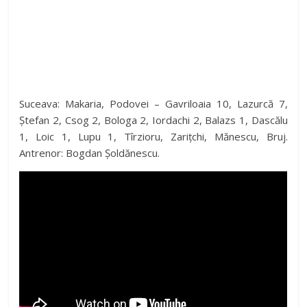
Suceava: Makaria, Podovei – Gavriloaia 10, Lazurcă 7,
Ștefan 2, Csog 2, Bologa 2, Iordachi 2, Balazs 1, Dascălu
1, Loic 1, Lupu 1, Tîrzioru, Zarițchi, Mănescu, Bruj.
Antrenor: Bogdan Șoldănescu.