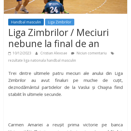
Handbal masculin
Liga Zimbrilor
Liga Zimbrilor / Meciuri
nebune la final de an
10/12/2023
Cristian Alexoae
Niciun comentariu
rezultate liga nationala handbal masculin
Trei dintre ultimele patru meciuri ale anului din Liga
Zimbrilor au avut finaluri pe muchie de cuțit,
deznodământul partidelor de la Vaslui și Chiajna fiind
stabilit în ultimele secunde.
Carmen Amariei a reușit prima victorie pe banca