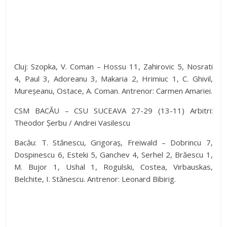
Cluj: Szopka, V. Coman – Hossu 11, Zahirovic 5, Nosrati
4, Paul 3, Adoreanu 3, Makaria 2, Hrimiuc 1, C. Ghivil,
Mureșeanu, Ostace, A. Coman. Antrenor: Carmen Amariei.
CSM BACĂU – CSU SUCEAVA 27-29 (13-11) Arbitri:
Theodor Șerbu / Andrei Vasilescu
Bacău: T. Stănescu, Grigoraș, Freiwald – Dobrincu 7,
Dospinescu 6, Esteki 5, Ganchev 4, Serhel 2, Brăescu 1,
M. Bujor 1, Ushal 1, Rogulski, Costea, Virbauskas,
Belchite, I. Stănescu. Antrenor: Leonard Bibirig.