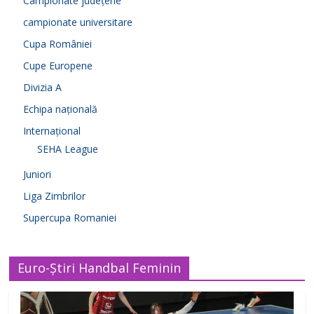
Campionate județene
campionate universitare
Cupa României
Cupe Europene
Divizia A
Echipa națională
Internațional
SEHA League
Juniori
Liga Zimbrilor
Supercupa Romaniei
Euro-Știri Handbal Feminin