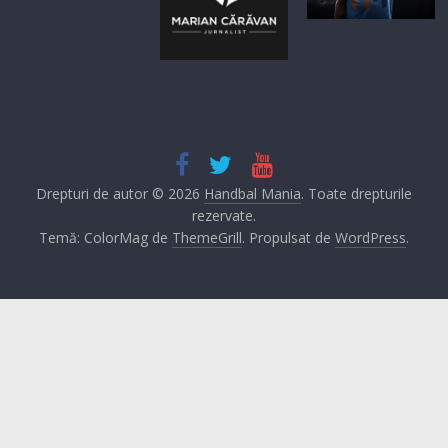
Drepturi de autor © 2026
Handbal Mania
. Toate drepturile
rezervate.
Temă: ColorMag de
ThemeGrill
. Propulsat de
WordPress
.