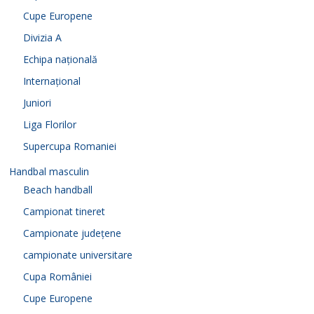
Cupe Europene
Divizia A
Echipa națională
Internațional
Juniori
Liga Florilor
Supercupa Romaniei
Handbal masculin
Beach handball
Campionat tineret
Campionate județene
campionate universitare
Cupa României
Cupe Europene