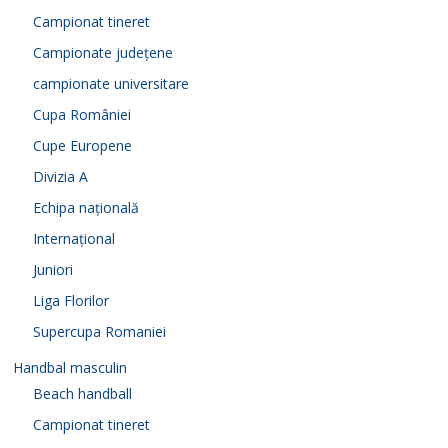
Campionat tineret
Campionate județene
campionate universitare
Cupa României
Cupe Europene
Divizia A
Echipa națională
Internațional
Juniori
Liga Florilor
Supercupa Romaniei
Handbal masculin
Beach handball
Campionat tineret