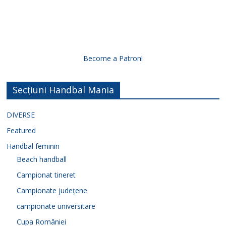
Become a Patron!
Secțiuni Handbal Mania
DIVERSE
Featured
Handbal feminin
Beach handball
Campionat tineret
Campionate județene
campionate universitare
Cupa României