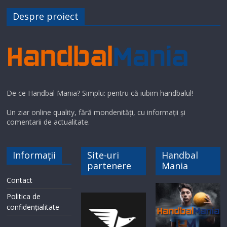
Despre proiect
De ce Handbal Mania? Simplu: pentru că iubim handbalul!
Un ziar online quality, fără mondenități, cu informații și
comentarii de actualitate.
Informații
Site-uri
Handbal
partenere
Mania
Contact
Politica de
confidențialitate