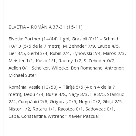
ELVEȚIA – ROMÂNIA 37-31 (15-11)
Elveția: Portner (14/44) 1 gol, Grazioli (0/1) – Schmid
10/13 (5/5 de la 7 metri), M. Zehnder 7/9, Laube 4/5,
Lier 3/5, Gerbl 3/4, Rubin 2/4, Tynowski 2/4, Maros 2/3,
Meister 1/1, Kusio 1/1, Raemy 1/2, S. Zehnder 0/2,
Aellen 0/1, Schelker, Willecke, Ben Romdhane. Antrenor:
Michael Suter.
România: Vasile (13/50) – Tărîță 5/5 (4 din 4 de la 7
metri), Dedu 4/4, Buzle 4/8, Nagy 3/3, Ilie 3/5, Stanciuc
2/4, Cumpănici 2/6, Grigoraș 2/5, Negru 2/2, Ghiță 2/5,
Nistor 1/2, Rotaru 1/1, Racoțea 0/1, Sadoveac 0/1,
Caba, Constantina. Antrenor: Xavier Pascual.