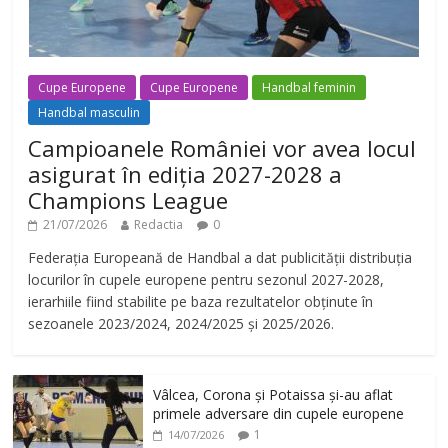
Cupe Europene
Cupe Europene
Handbal feminin
Handbal masculin
Campioanele României vor avea locul
asigurat în ediția 2027-2028 a
Champions League
21/07/2026
Redactia
0
Federația Europeană de Handbal a dat publicității distribuția
locurilor în cupele europene pentru sezonul 2027-2028,
ierarhiile fiind stabilite pe baza rezultatelor obținute în
sezoanele 2023/2024, 2024/2025 și 2025/2026.
Vâlcea, Corona și Potaissa și-au aflat
primele adversare din cupele europene
1
14/07/2026