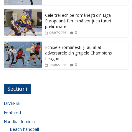
Cele trei echipe românești din Liga
Europeană feminină vor juca tururi
preliminare
0
06/07/2026
Echipele românești și-au aflat
adversarele din grupele Champions
League
0
26/06/2026
Secțiuni
DIVERSE
Featured
Handbal feminin
Beach handball