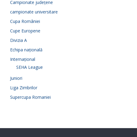
Campionate județene
campionate universitare
Cupa României
Cupe Europene
Divizia A
Echipa națională
Internațional
SEHA League
Juniori
Liga Zimbrilor
Supercupa Romaniei