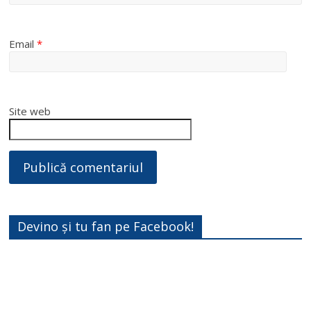
Email
*
Site web
Devino și tu fan pe Facebook!