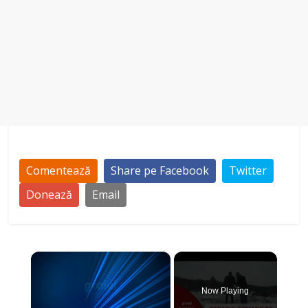
Comentează
Share pe Facebook
Twitter
Donează
Email
×
Now Playing