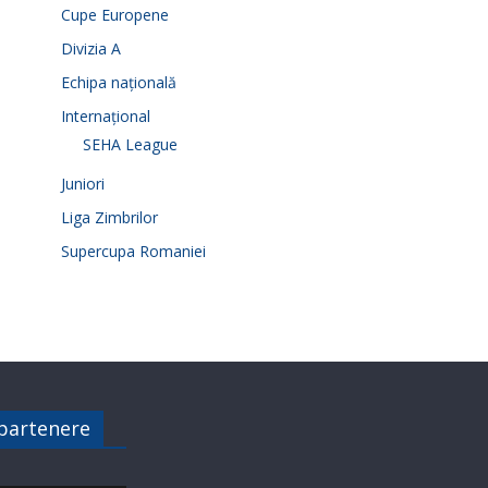
Cupe Europene
Divizia A
Echipa națională
Internațional
SEHA League
Juniori
Liga Zimbrilor
Supercupa Romaniei
 partenere