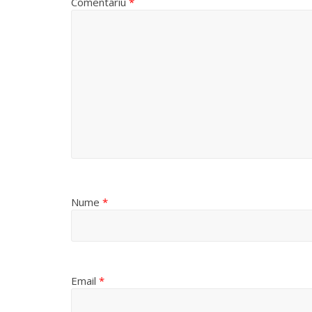
Comentariu
*
Nume
*
Email
*