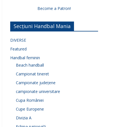
Become a Patron!
Secțiuni Handbal Mania
DIVERSE
Featured
Handbal feminin
Beach handball
Campionat tineret
Campionate județene
campionate universitare
Cupa României
Cupe Europene
Divizia A
Echipa națională