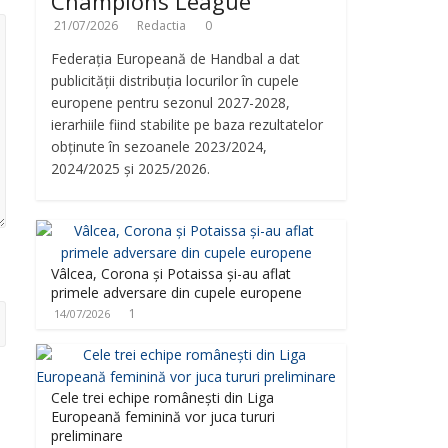
Champions League
21/07/2026
Redactia
0
Federația Europeană de Handbal a dat
publicității distribuția locurilor în cupele
europene pentru sezonul 2027-2028,
ierarhiile fiind stabilite pe baza rezultatelor
obținute în sezoanele 2023/2024,
2024/2025 și 2025/2026.
Vâlcea, Corona și Potaissa și-au aflat
primele adversare din cupele europene
1
14/07/2026
Cele trei echipe românești din Liga
Europeană feminină vor juca tururi
preliminare