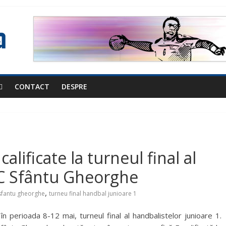
CONTACT
DESPRE
alificate la turneul final al
SIC Sfântu Gheorghe
,
 sfantu gheorghe
turneu final handbal junioare 1
în perioada 8-12 mai, turneul final al handbalistelor junioare 1.