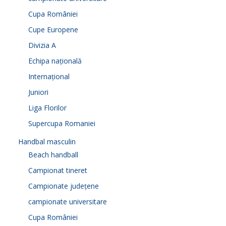
Cupa României
Cupe Europene
Divizia A
Echipa națională
Internațional
Juniori
Liga Florilor
Supercupa Romaniei
Handbal masculin
Beach handball
Campionat tineret
Campionate județene
campionate universitare
Cupa României