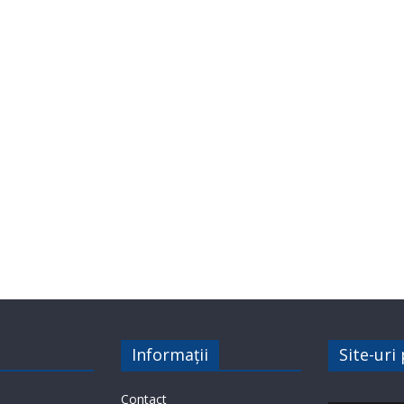
Informații
Site-uri
Contact