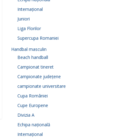
Internațional
Juniori
Liga Florilor
Supercupa Romaniei
Handbal masculin
Beach handball
Campionat tineret
Campionate județene
campionate universitare
Cupa României
Cupe Europene
Divizia A
Echipa națională
Internațional