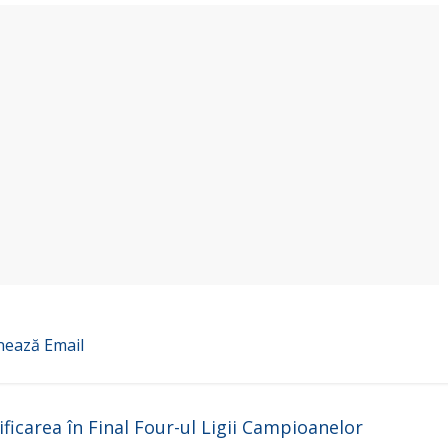
nează
Email
ficarea în Final Four-ul Ligii Campioanelor