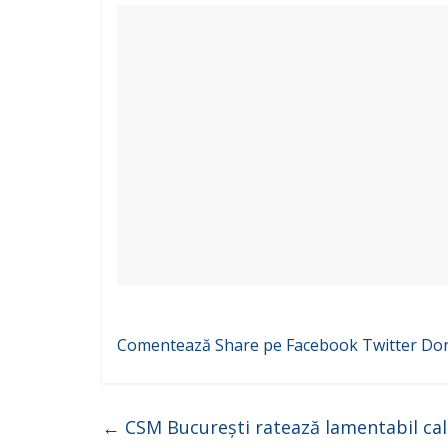
Comentează
Share pe Facebook
Twitter
Do
←
CSM București ratează lamentabil cali