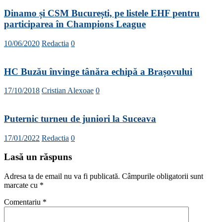
Dinamo și CSM București, pe listele EHF pentru
participarea în Champions League
10/06/2020
Redactia
0
HC Buzău învinge tânăra echipă a Brașovului
17/10/2018
Cristian Alexoae
0
Puternic turneu de juniori la Suceava
17/01/2022
Redactia
0
Lasă un răspuns
Adresa ta de email nu va fi publicată.
Câmpurile obligatorii sunt
marcate cu
*
Comentariu
*