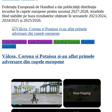
Federația Europeană de Handbal a dat publicității distribuția
locurilor în cupele europene pentru sezonul 2027-2028, ierarhiile
fiind stabilite pe baza rezultatelor obținute în sezoanele 2023/2024,
2024/2025 și 2025/2026.
Cupe Europene
Cupe Europene
Handbal feminin
Handbal
masculin
Vâlcea, Corona și Potaissa și-au aflat primele
adversare din cupele europene
×
Now Playing
×
Play
Unmute
Fullscreen