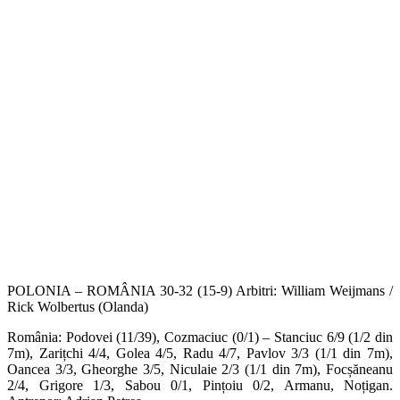
POLONIA – ROMÂNIA 30-32 (15-9) Arbitri: William Weijmans /
Rick Wolbertus (Olanda)
România: Podovei (11/39), Cozmaciuc (0/1) – Stanciuc 6/9 (1/2 din
7m), Zarițchi 4/4, Golea 4/5, Radu 4/7, Pavlov 3/3 (1/1 din 7m),
Oancea 3/3, Gheorghe 3/5, Niculaie 2/3 (1/1 din 7m), Focșăneanu
2/4, Grigore 1/3, Sabou 0/1, Pințoiu 0/2, Armanu, Noțigan.