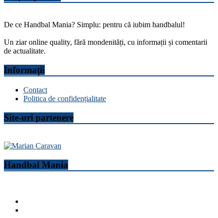
De ce Handbal Mania? Simplu: pentru că iubim handbalul!
Un ziar online quality, fără mondenități, cu informații și comentarii
de actualitate.
Informații
Contact
Politica de confidențialitate
Site-uri partenere
Handbal Mania