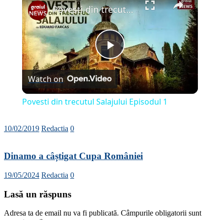
Povesti din trecutul Salajului Episodul 1
Play
Watch on
Video
Povesti din trecutul Salajului Episodul 1
10/02/2019
Redactia
0
Dinamo a câștigat Cupa României
19/05/2024
Redactia
0
Lasă un răspuns
Adresa ta de email nu va fi publicată.
Câmpurile obligatorii sunt