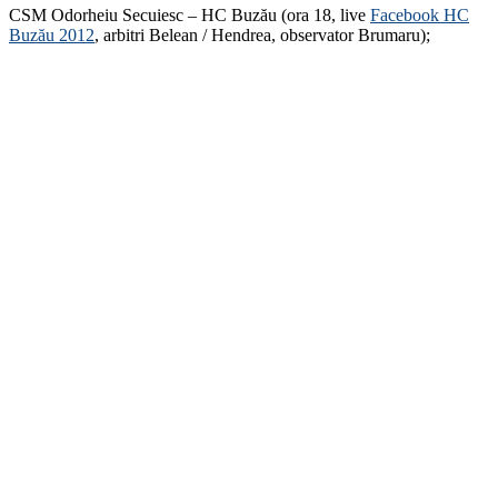
CSM Odorheiu Secuiesc – HC Buzău (ora 18, live
Facebook HC
Buzău 2012
, arbitri Belean / Hendrea, observator Brumaru);