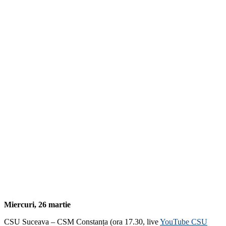
Miercuri, 26 martie
CSU Suceava – CSM Constanța (ora 17.30, live
YouTube CSU