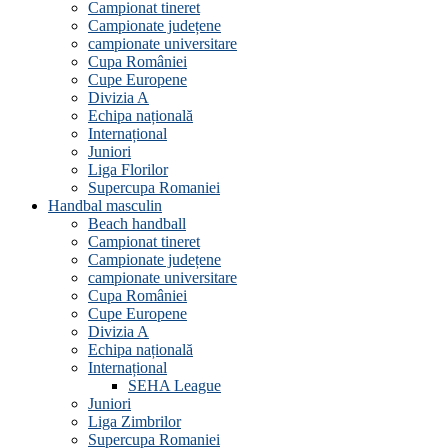
Campionat tineret
Campionate județene
campionate universitare
Cupa României
Cupe Europene
Divizia A
Echipa națională
Internațional
Juniori
Liga Florilor
Supercupa Romaniei
Handbal masculin
Beach handball
Campionat tineret
Campionate județene
campionate universitare
Cupa României
Cupe Europene
Divizia A
Echipa națională
Internațional
SEHA League
Juniori
Liga Zimbrilor
Supercupa Romaniei