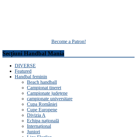
Become a Patron!
Secțiuni Handbal Mania
DIVERSE
Featured
Handbal feminin
Beach handball
Campionat tineret
Campionate județene
campionate universitare
Cupa României
Cupe Europene
Divizia A
Echipa națională
Internațional
Juniori