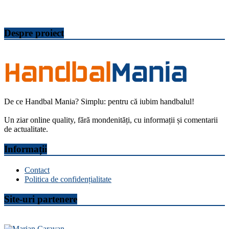
Despre proiect
De ce Handbal Mania? Simplu: pentru că iubim handbalul!
Un ziar online quality, fără mondenități, cu informații și comentarii
de actualitate.
Informații
Contact
Politica de confidențialitate
Site-uri partenere