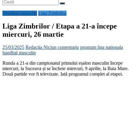
Handbal masculin
Liga Zimbrilor
Liga Zimbrilor / Etapa a 21-a începe
miercuri, 26 martie
25/03/2025
Redactia
Niciun comentariu
program liga nationala
handbal masculin
Runda a 21-a din campionatul primului eșalon masculin începe
miercuri, la Suceava și se încheie miercuri, 9 aprilie, la Baia Mare.
Două partide vor fi televizate. Iată programul complet al etapei.