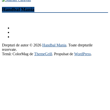
Handbal Mania
Drepturi de autor © 2026
Handbal Mania
. Toate drepturile
rezervate.
Temă: ColorMag de
ThemeGrill
. Propulsat de
WordPress
.