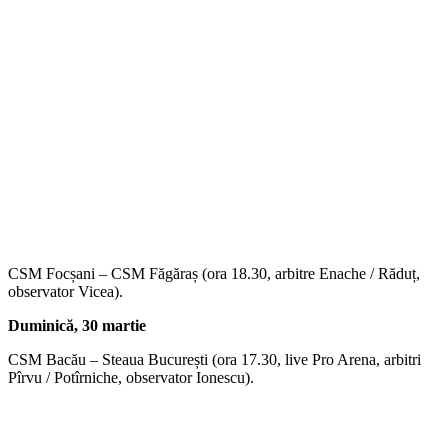
CSM Focșani – CSM Făgăraș (ora 18.30, arbitre Enache / Răduț,
observator Vicea).
Duminică, 30 martie
CSM Bacău – Steaua București (ora 17.30, live Pro Arena, arbitri
Pîrvu / Potîrniche, observator Ionescu).