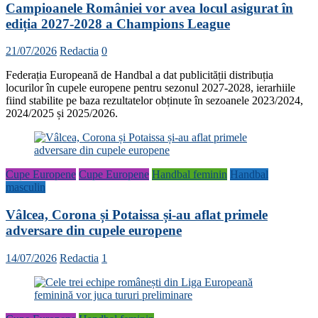
Campioanele României vor avea locul asigurat în
ediția 2027-2028 a Champions League
21/07/2026
Redactia
0
Federația Europeană de Handbal a dat publicității distribuția
locurilor în cupele europene pentru sezonul 2027-2028, ierarhiile
fiind stabilite pe baza rezultatelor obținute în sezoanele 2023/2024,
2024/2025 și 2025/2026.
Cupe Europene
Cupe Europene
Handbal feminin
Handbal
masculin
Vâlcea, Corona și Potaissa și-au aflat primele
adversare din cupele europene
14/07/2026
Redactia
1