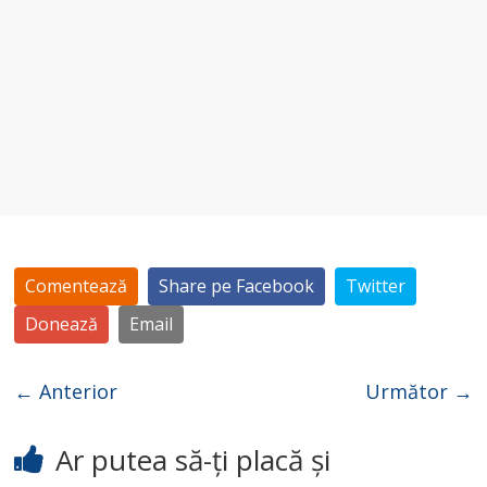
Comentează
Share pe Facebook
Twitter
Donează
Email
← Anterior
Următor →
Ar putea să-ți placă și