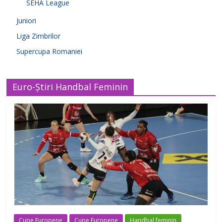
SEHA League
Juniori
Liga Zimbrilor
Supercupa Romaniei
Euro-Știri Handbal Feminin
Cupe Europene
Cupe Europene
Handbal feminin