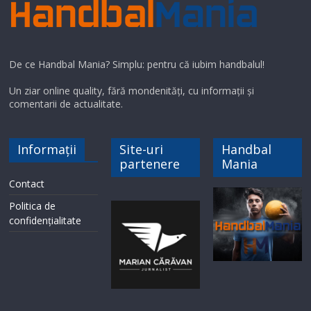
De ce Handbal Mania? Simplu: pentru că iubim handbalul!
Un ziar online quality, fără mondenități, cu informații și
comentarii de actualitate.
Informații
Site-uri
Handbal
partenere
Mania
Contact
Politica de
confidențialitate