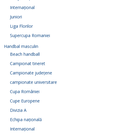
Internațional
Juniori
Liga Florilor
Supercupa Romaniei
Handbal masculin
Beach handball
Campionat tineret
Campionate județene
campionate universitare
Cupa României
Cupe Europene
Divizia A
Echipa națională
Internațional