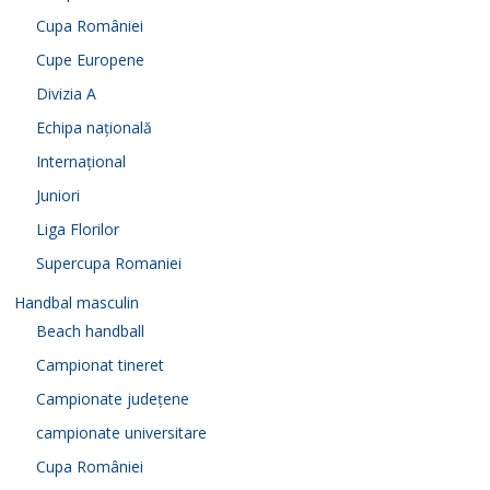
Cupa României
Cupe Europene
Divizia A
Echipa națională
Internațional
Juniori
Liga Florilor
Supercupa Romaniei
Handbal masculin
Beach handball
Campionat tineret
Campionate județene
campionate universitare
Cupa României