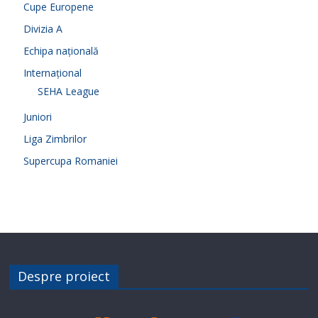
Cupe Europene
Divizia A
Echipa națională
Internațional
SEHA League
Juniori
Liga Zimbrilor
Supercupa Romaniei
Despre proiect