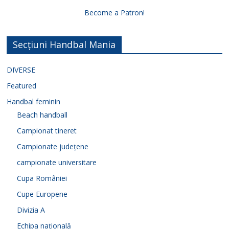
Become a Patron!
Secțiuni Handbal Mania
DIVERSE
Featured
Handbal feminin
Beach handball
Campionat tineret
Campionate județene
campionate universitare
Cupa României
Cupe Europene
Divizia A
Echipa națională