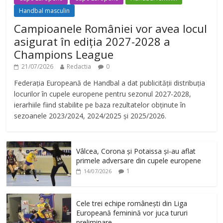
Handbal masculin
Campioanele României vor avea locul
asigurat în ediția 2027-2028 a
Champions League
21/07/2026
Redactia
0
Federația Europeană de Handbal a dat publicității distribuția
locurilor în cupele europene pentru sezonul 2027-2028,
ierarhiile fiind stabilite pe baza rezultatelor obținute în
sezoanele 2023/2024, 2024/2025 și 2025/2026.
Vâlcea, Corona și Potaissa și-au aflat
primele adversare din cupele europene
1
14/07/2026
Cele trei echipe românești din Liga
Europeană feminină vor juca tururi
preliminare