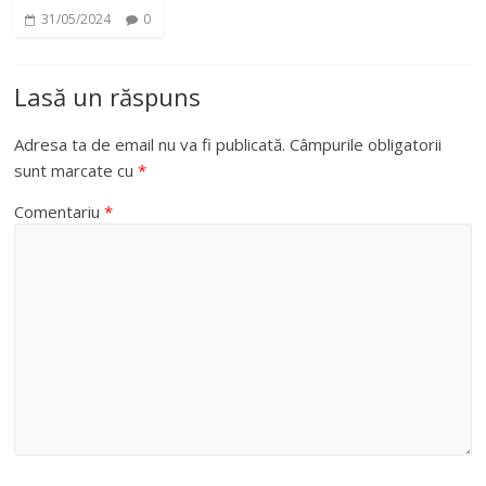
31/05/2024
0
Lasă un răspuns
Adresa ta de email nu va fi publicată.
Câmpurile obligatorii
sunt marcate cu
*
Comentariu
*