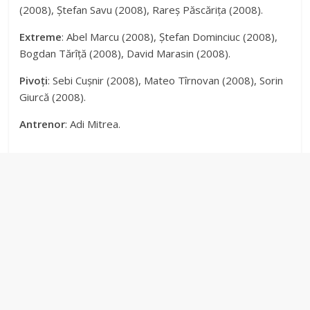
(2008), Ștefan Savu (2008), Rareș Păscărița (2008).
Extreme
: Abel Marcu (2008), Ștefan Dominciuc (2008),
Bogdan Tărîță (2008), David Marasin (2008).
Pivoți
: Sebi Cușnir (2008), Mateo Tîrnovan (2008), Sorin
Giurcă (2008).
Antrenor
: Adi Mitrea.