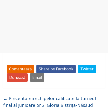
Comentează
Share pe Facebook
Twitter
Donează
Email
←
Prezentarea echipelor calificate la turneul
final al junioarelor 2: Gloria Bistrița-Năsăud