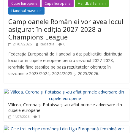
Cupe Europene
Cupe Europene
Handbal feminin
Handbal masculin
Campioanele României vor avea locul
asigurat în ediția 2027-2028 a
Champions League
21/07/2026
Redactia
0
Federația Europeană de Handbal a dat publicității distribuția
locurilor în cupele europene pentru sezonul 2027-2028,
ierarhiile fiind stabilite pe baza rezultatelor obținute în
sezoanele 2023/2024, 2024/2025 și 2025/2026.
Vâlcea, Corona și Potaissa și-au aflat primele adversare din
cupele europene
1
14/07/2026