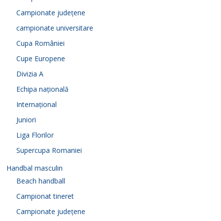
Campionate județene
campionate universitare
Cupa României
Cupe Europene
Divizia A
Echipa națională
Internațional
Juniori
Liga Florilor
Supercupa Romaniei
Handbal masculin
Beach handball
Campionat tineret
Campionate județene