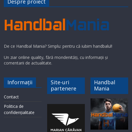
Despre proiect
De ce Handbal Mania? Simplu: pentru că iubim handbalul!
Un ziar online quality, fără mondenități, cu informații și
comentarii de actualitate.
Informații
Site-uri
Handbal
partenere
Mania
Contact
Politica de
confidențialitate