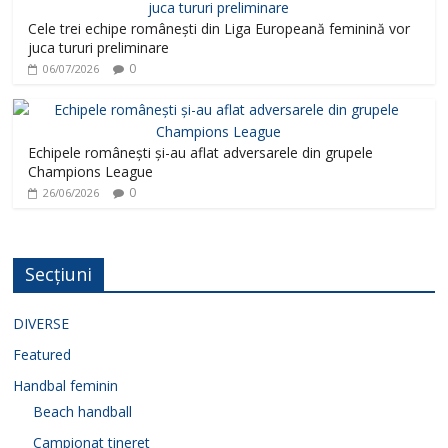
Cele trei echipe românești din Liga Europeană feminină vor
juca tururi preliminare
0
06/07/2026
Echipele românești și-au aflat adversarele din grupele
Champions League
0
26/06/2026
Secțiuni
DIVERSE
Featured
Handbal feminin
Beach handball
Campionat tineret