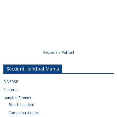
Become a Patron!
Secțiuni Handbal Mania
DIVERSE
Featured
Handbal feminin
Beach handball
Campionat tineret