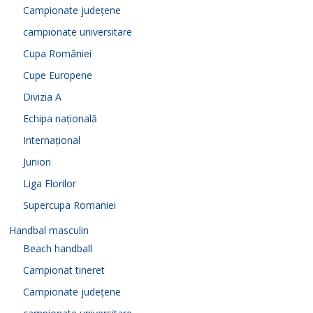
Campionate județene
campionate universitare
Cupa României
Cupe Europene
Divizia A
Echipa națională
Internațional
Juniori
Liga Florilor
Supercupa Romaniei
Handbal masculin
Beach handball
Campionat tineret
Campionate județene