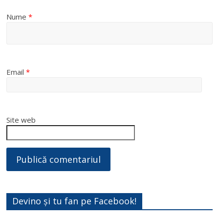
Nume
*
Email
*
Site web
Devino și tu fan pe Facebook!