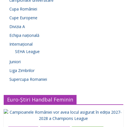
campionate universitare
Cupa României
Cupe Europene
Divizia A
Echipa națională
Internațional
SEHA League
Juniori
Liga Zimbrilor
Supercupa Romaniei
Euro-Știri Handbal Feminin