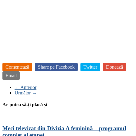
Comentează
Share pe Facebook
Twitter
Donează
Email
← Anterior
Următor →
Ar putea să-ți placă și
Meci televizat din Divizia A feminină – programul
complet al etapei