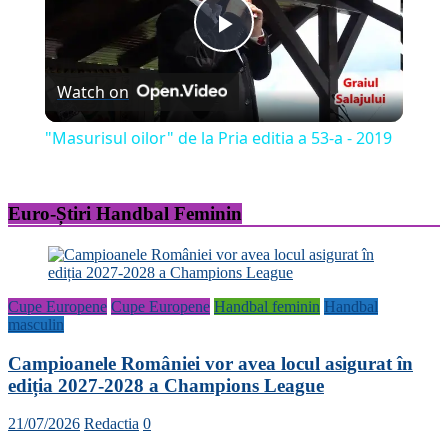
Play
Watch on
Video
"Masurisul oilor" de la Pria editia a 53-a - 2019
Euro-Știri Handbal Feminin
Cupe Europene
Cupe Europene
Handbal feminin
Handbal
masculin
Campioanele României vor avea locul asigurat în
ediția 2027-2028 a Champions League
21/07/2026
Redactia
0