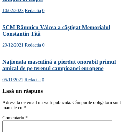
10/02/2023
Redactia
0
SCM Râmnicu Vâlcea a câștigat Memorialul
Constantin Tită
29/12/2021
Redactia
0
Naționala masculină a pierdut onorabil primul
amical de pe terenul campioanei europene
05/11/2021
Redactia
0
Lasă un răspuns
Adresa ta de email nu va fi publicată.
Câmpurile obligatorii sunt
marcate cu
*
Comentariu
*