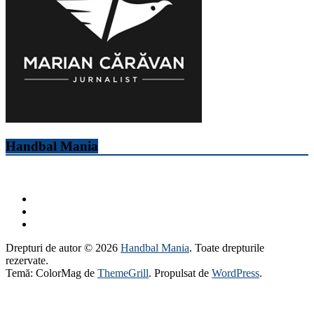
Handbal Mania
Drepturi de autor © 2026
Handbal Mania
. Toate drepturile
rezervate.
Temă: ColorMag de
ThemeGrill
. Propulsat de
WordPress
.