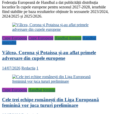
Federația Europeană de Handbal a dat publicității distribuția
locurilor în cupele europene pentru sezonul 2027-2028, ierarhiile
fiind stabilite pe baza rezultatelor obținute în sezoanele 2023/2024,
2024/2025 și 2025/2026.
Cupe Europene
Cupe Europene
Handbal feminin
Handbal
masculin
Vâlcea, Corona și Potaissa și-au aflat primele
adversare din cupele europene
14/07/2026
Redactia
1
Cupe Europene
Handbal feminin
Cele trei echipe românești din Liga Europeană
feminină vor juca tururi preliminare