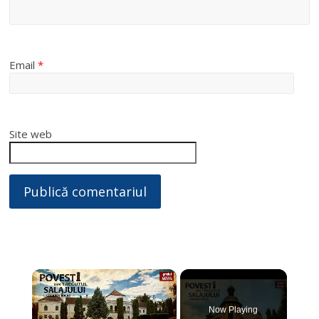
Email
*
Site web
×
Now Playing