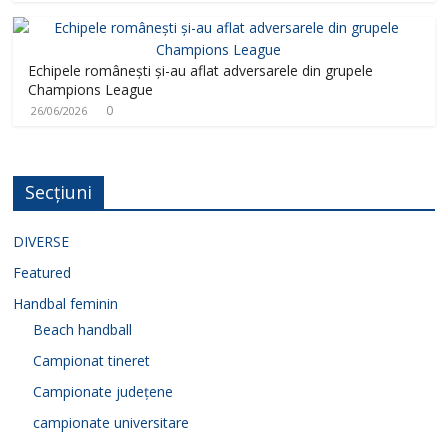
Echipele românești și-au aflat adversarele din grupele
Champions League
0
26/06/2026
Secțiuni
DIVERSE
Featured
Handbal feminin
Beach handball
Campionat tineret
Campionate județene
campionate universitare