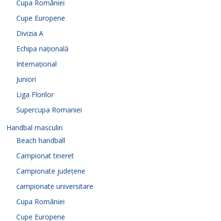
Cupa României
Cupe Europene
Divizia A
Echipa națională
Internațional
Juniori
Liga Florilor
Supercupa Romaniei
Handbal masculin
Beach handball
Campionat tineret
Campionate județene
campionate universitare
Cupa României
Cupe Europene