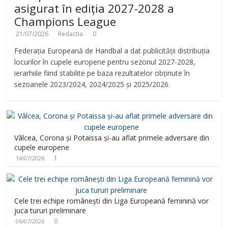
asigurat în ediția 2027-2028 a
Champions League
21/07/2026
Redactia
0
Federația Europeană de Handbal a dat publicității distribuția
locurilor în cupele europene pentru sezonul 2027-2028,
ierarhiile fiind stabilite pe baza rezultatelor obținute în
sezoanele 2023/2024, 2024/2025 și 2025/2026.
Vâlcea, Corona și Potaissa și-au aflat primele adversare din
cupele europene
1
14/07/2026
Cele trei echipe românești din Liga Europeană feminină vor
juca tururi preliminare
0
06/07/2026