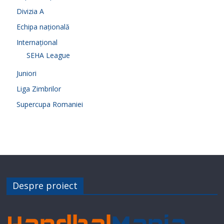
Divizia A
Echipa națională
Internațional
SEHA League
Juniori
Liga Zimbrilor
Supercupa Romaniei
Despre proiect