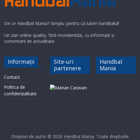
De ce Handbal Mania? Simplu: pentru că iubim handbalul!
Un ziar online quality, fără mondenități, cu informații și
comentarii de actualitate.
Informații
Site-uri
Handbal
partenere
Mania
Contact
Politica de
confidențialitate
Drepturi de autor © 2026
Handbal Mania
. Toate drepturile