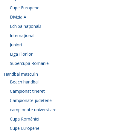
Cupe Europene
Divizia A
Echipa națională
Internațional
Juniori
Liga Florilor
Supercupa Romaniei
Handbal masculin
Beach handball
Campionat tineret
Campionate județene
campionate universitare
Cupa României
Cupe Europene