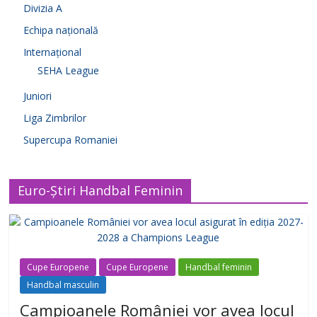
Divizia A
Echipa națională
Internațional
SEHA League
Juniori
Liga Zimbrilor
Supercupa Romaniei
Euro-Știri Handbal Feminin
Cupe Europene
Cupe Europene
Handbal feminin
Handbal masculin
Campioanele României vor avea locul