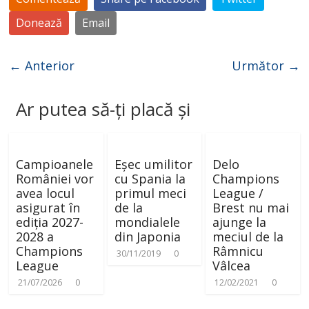
Donează
Email
← Anterior
Următor →
Ar putea să-ți placă și
Campioanele
Eșec umilitor
Delo
României vor
cu Spania la
Champions
avea locul
primul meci
League /
asigurat în
de la
Brest nu mai
ediția 2027-
mondialele
ajunge la
2028 a
din Japonia
meciul de la
Champions
Râmnicu
30/11/2019
0
League
Vâlcea
21/07/2026
0
12/02/2021
0