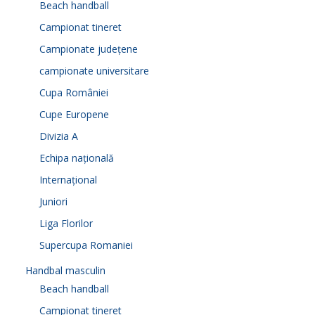
Beach handball
Campionat tineret
Campionate județene
campionate universitare
Cupa României
Cupe Europene
Divizia A
Echipa națională
Internațional
Juniori
Liga Florilor
Supercupa Romaniei
Handbal masculin
Beach handball
Campionat tineret