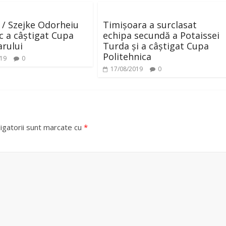
/ Szejke Odorheiu
Timișoara a surclasat
c a câștigat Cupa
echipa secundă a Potaissei
rului
Turda și a câștigat Cupa
Politehnica
019
0
17/08/2019
0
igatorii sunt marcate cu
*