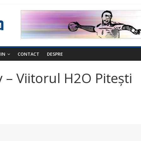
NIN
CONTACT
DESPRE
– Viitorul H2O Pitești