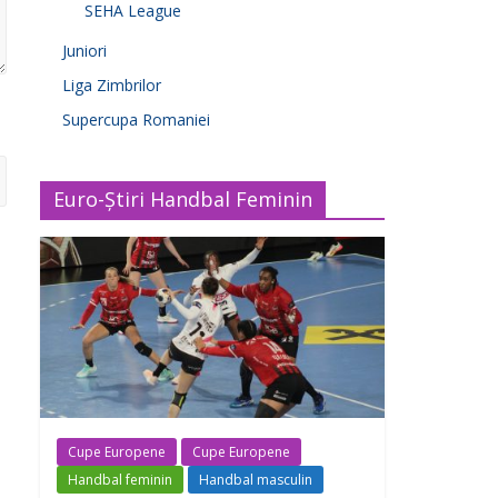
SEHA League
Juniori
Liga Zimbrilor
Supercupa Romaniei
Euro-Știri Handbal Feminin
Cupe Europene
Cupe Europene
Handbal feminin
Handbal masculin