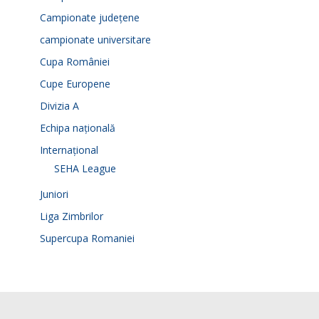
Campionate județene
campionate universitare
Cupa României
Cupe Europene
Divizia A
Echipa națională
Internațional
SEHA League
Juniori
Liga Zimbrilor
Supercupa Romaniei