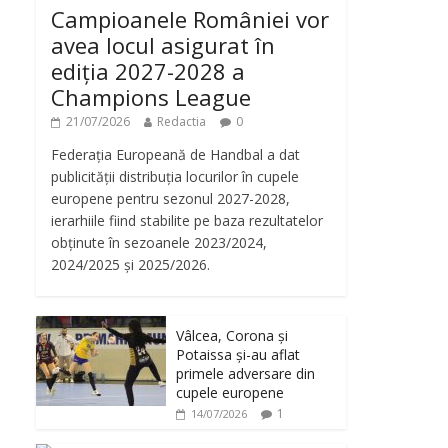
Campioanele României vor
avea locul asigurat în
ediția 2027-2028 a
Champions League
21/07/2026
Redactia
0
Federația Europeană de Handbal a dat
publicității distribuția locurilor în cupele
europene pentru sezonul 2027-2028,
ierarhiile fiind stabilite pe baza rezultatelor
obținute în sezoanele 2023/2024,
2024/2025 și 2025/2026.
Vâlcea, Corona și
Potaissa și-au aflat
primele adversare din
cupele europene
1
14/07/2026