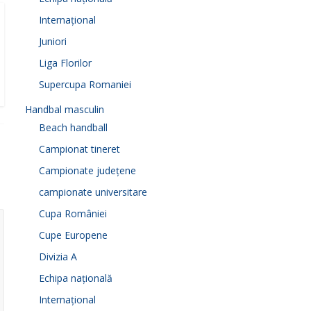
Internațional
Juniori
Liga Florilor
Supercupa Romaniei
Handbal masculin
Beach handball
Campionat tineret
Campionate județene
campionate universitare
Cupa României
Cupe Europene
Divizia A
Echipa națională
Internațional