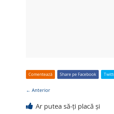
Comentează
Share pe Facebook
Twitt
← Anterior
Ar putea să-ți placă și