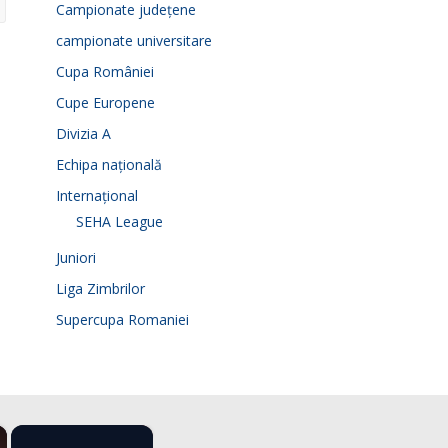
Campionate județene
campionate universitare
Cupa României
Cupe Europene
Divizia A
Echipa națională
Internațional
SEHA League
Juniori
Liga Zimbrilor
Supercupa Romaniei
×
×