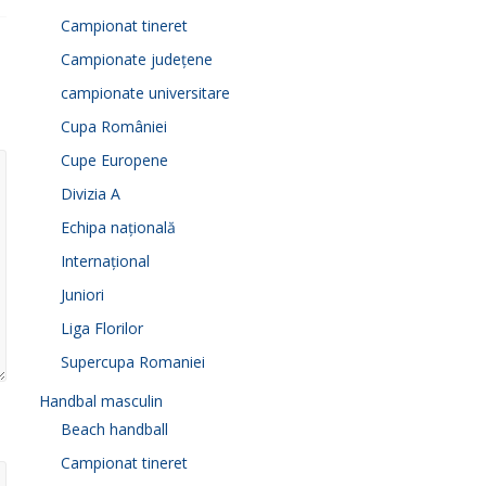
Campionat tineret
Campionate județene
campionate universitare
Cupa României
Cupe Europene
Divizia A
Echipa națională
Internațional
Juniori
Liga Florilor
Supercupa Romaniei
Handbal masculin
Beach handball
Campionat tineret