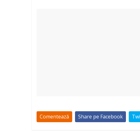
Comentează
Share pe Facebook
Twi