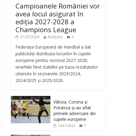
Campioanele României vor
avea locul asigurat în
ediția 2027-2028 a
Champions League
21/07/2026
Redactia
0
Federația Europeană de Handbal a dat
publicității distribuția locurilor în cupele
europene pentru sezonul 2027-2028,
ierarhiile fiind stabilite pe baza rezultatelor
obținute în sezoanele 2023/2024,
2024/2025 și 2025/2026.
Vâlcea, Corona și
Potaissa și-au aflat
primele adversare din
cupele europene
1
14/07/2026