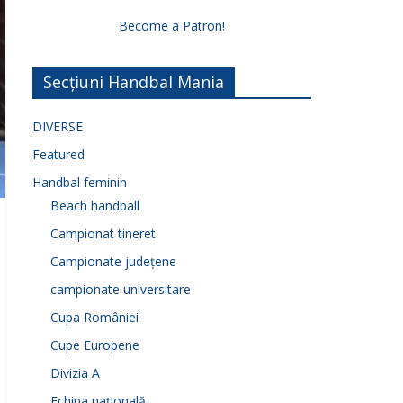
Become a Patron!
Secțiuni Handbal Mania
DIVERSE
Featured
Handbal feminin
Beach handball
Campionat tineret
Campionate județene
campionate universitare
Cupa României
Cupe Europene
Divizia A
Echipa națională