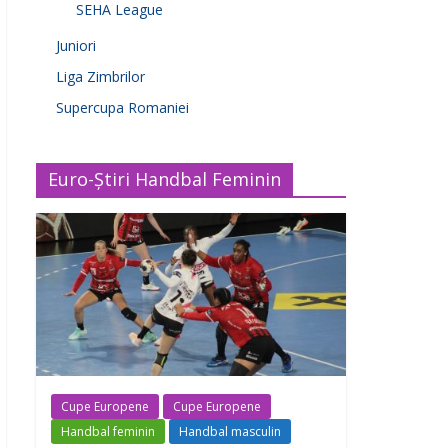
SEHA League
Juniori
Liga Zimbrilor
Supercupa Romaniei
Euro-Știri Handbal Feminin
Cupe Europene
Cupe Europene
Handbal feminin
Handbal masculin