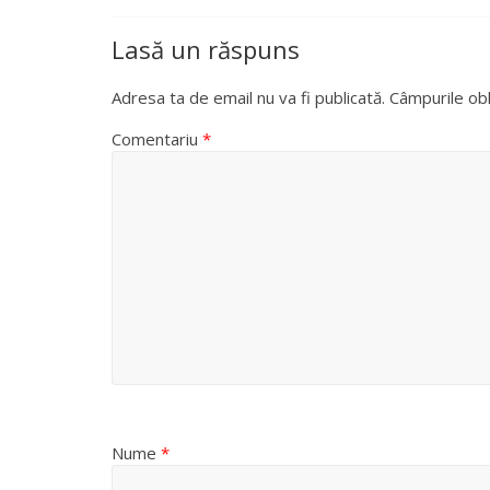
Lasă un răspuns
Adresa ta de email nu va fi publicată.
Câmpurile obl
Comentariu
*
Nume
*