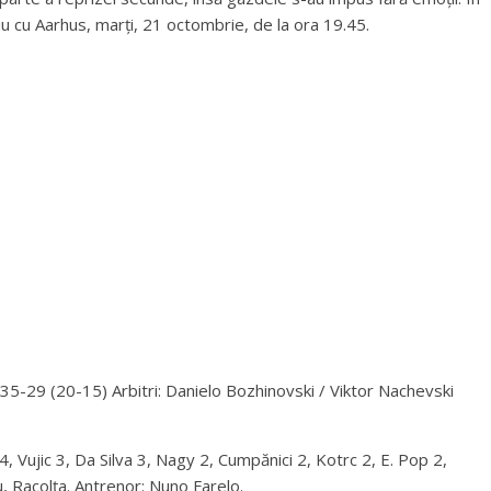
 cu Aarhus, marți, 21 octombrie, de la ora 19.45.
9 (20-15) Arbitri: Danielo Bozhinovski / Viktor Nachevski
 Vujic 3, Da Silva 3, Nagy 2, Cumpănici 2, Kotrc 2, E. Pop 2,
, Racolța. Antrenor: Nuno Farelo.