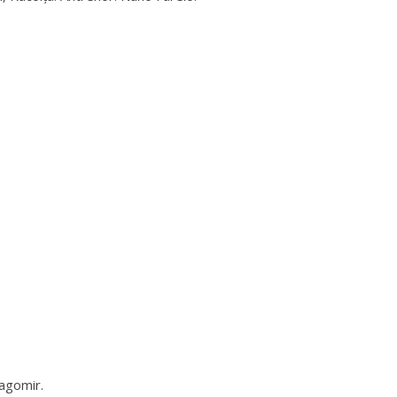
agomir.