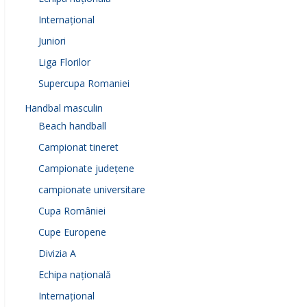
Internațional
Juniori
Liga Florilor
Supercupa Romaniei
Handbal masculin
Beach handball
Campionat tineret
Campionate județene
campionate universitare
Cupa României
Cupe Europene
Divizia A
Echipa națională
Internațional