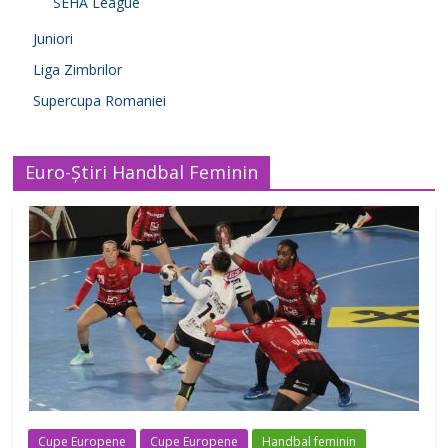
SEHA League
Juniori
Liga Zimbrilor
Supercupa Romaniei
Euro-Știri Handbal Feminin
Cupe Europene
Cupe Europene
Handbal feminin