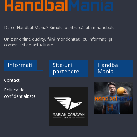
De ce Handbal Mania? Simplu: pentru că iubim handbalul!
Un ziar online quality, fără mondenități, cu informații și
comentarii de actualitate.
Informații
Site-uri
Handbal
partenere
Mania
Contact
Politica de
confidențialitate