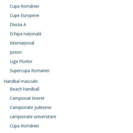
Cupa României
Cupe Europene
Divizia A
Echipa națională
Internațional
Juniori
Liga Florilor
Supercupa Romaniei
Handbal masculin
Beach handball
Campionat tineret
Campionate județene
campionate universitare
Cupa României