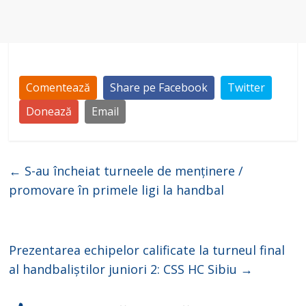
Comentează
Share pe Facebook
Twitter
Donează
Email
←
S-au încheiat turneele de menținere /
promovare în primele ligi la handbal
Prezentarea echipelor calificate la turneul final
al handbaliștilor juniori 2: CSS HC Sibiu
→