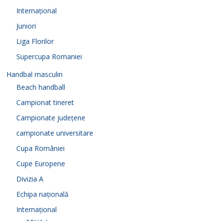
Internațional
Juniori
Liga Florilor
Supercupa Romaniei
Handbal masculin
Beach handball
Campionat tineret
Campionate județene
campionate universitare
Cupa României
Cupe Europene
Divizia A
Echipa națională
Internațional