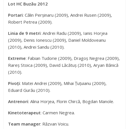
Lot HC Buzău 2012
Portari
: Călin Perșinaru (2009), Andrei Rusen (2009),
Robert Petrea (2009).
Linia de 9 metri
: Andrei Radu (2009), Ianis Horjea
(2009), Denis Ionescu (2009), Daniel Moldoveanu
(2010), Andrei Sandu (2010).
Extreme
: Fabian Tudorie (2009), Dragoș Negrea (2009),
Rareș Stoica (2009), David Lăcătuș (2010), Aryan Bănică
(2010).
Pivoți
: Matei Andrei (2009), Mihai Țuțuianu (2009),
Eduard Gurău (2010).
Antrenori
: Alina Horjea, Florin Chircă, Bogdan Manole.
Kinetoterapeut
: Carmen Negrea.
Team manager
: Răzvan Voicu.