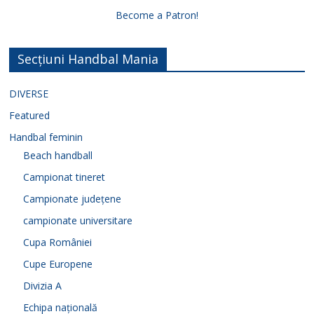
Become a Patron!
Secțiuni Handbal Mania
DIVERSE
Featured
Handbal feminin
Beach handball
Campionat tineret
Campionate județene
campionate universitare
Cupa României
Cupe Europene
Divizia A
Echipa națională