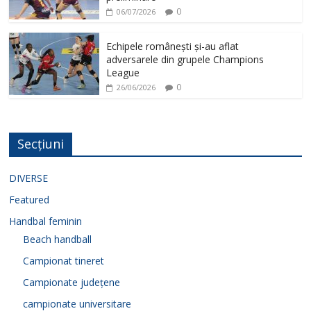
0
06/07/2026
Echipele românești și-au aflat
adversarele din grupele Champions
League
0
26/06/2026
Secțiuni
DIVERSE
Featured
Handbal feminin
Beach handball
Campionat tineret
Campionate județene
campionate universitare