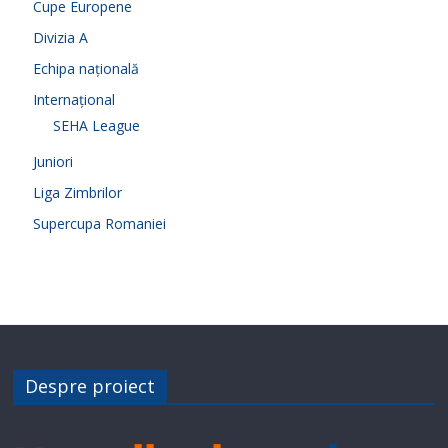
Cupe Europene
Divizia A
Echipa națională
Internațional
SEHA League
Juniori
Liga Zimbrilor
Supercupa Romaniei
Despre proiect