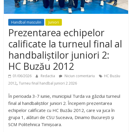
Handbal masculin
Juniori
Prezentarea echipelor
calificate la turneul final al
handbaliștilor juniori 2:
HC Buzău 2012
01/06/2026
Redactia
Niciun comentariu
HC Buzău
,
2012
Turneu final handbal juniori 2 2026
În perioada 3-7 iunie, municipiul Turda va găzdui turneul
final al handbaliștilor juniori 2. Începem prezentarea
echipelor calificate cu HC Buzău 2012, care va juca în
grupa 1, alături de CSU Suceava, Dinamo București și
SCM Politehnica Timișoara.