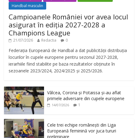
Handbal masculin
Campioanele României vor avea locul
asigurat în ediția 2027-2028 a
Champions League
21/07/2026
Redactia
0
Federația Europeană de Handbal a dat publicității distribuția
locurilor în cupele europene pentru sezonul 2027-2028,
ierarhiile fiind stabilite pe baza rezultatelor obținute în
sezoanele 2023/2024, 2024/2025 și 2025/2026.
Vâlcea, Corona și Potaissa și-au aflat
primele adversare din cupele europene
1
14/07/2026
Cele trei echipe românești din Liga
Europeană feminină vor juca tururi
preliminare