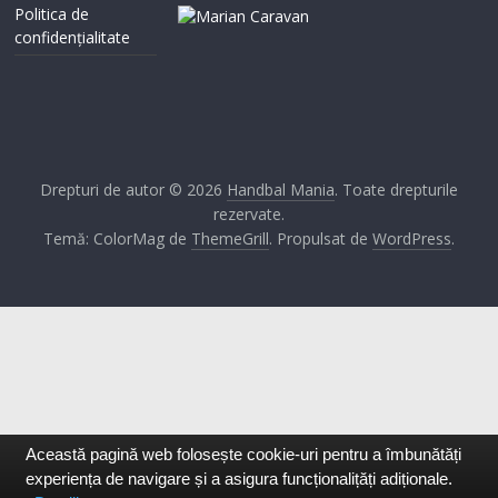
Politica de
confidențialitate
Drepturi de autor © 2026
Handbal Mania
. Toate drepturile
rezervate.
Temă: ColorMag de
ThemeGrill
. Propulsat de
WordPress
.
Această pagină web folosește cookie-uri pentru a îmbunătăți
experiența de navigare și a asigura funcționalițăți adiționale.