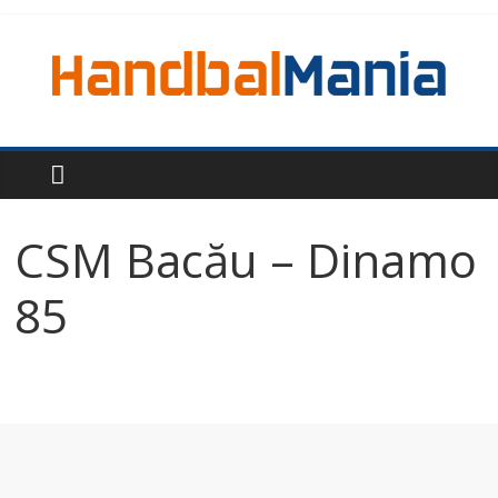
CSM Bacău – Dinamo
85