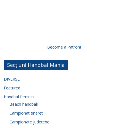
Become a Patron!
Secțiuni Handbal Mania
DIVERSE
Featured
Handbal feminin
Beach handball
Campionat tineret
Campionate județene