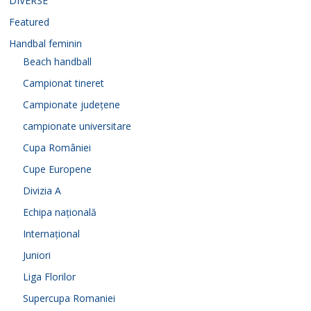
DIVERSE
Featured
Handbal feminin
Beach handball
Campionat tineret
Campionate județene
campionate universitare
Cupa României
Cupe Europene
Divizia A
Echipa națională
Internațional
Juniori
Liga Florilor
Supercupa Romaniei