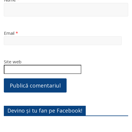
Email
*
Site web
Devino și tu fan pe Facebook!