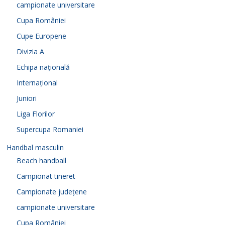
campionate universitare
Cupa României
Cupe Europene
Divizia A
Echipa națională
Internațional
Juniori
Liga Florilor
Supercupa Romaniei
Handbal masculin
Beach handball
Campionat tineret
Campionate județene
campionate universitare
Cupa României