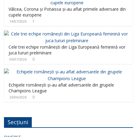
Vâlcea, Corona și Potaissa și-au aflat primele adversare din
cupele europene
1
14/07/2026
Cele trei echipe românești din Liga Europeană feminină vor
juca tururi preliminare
0
06/07/2026
Echipele românești și-au aflat adversarele din grupele
Champions League
0
26/06/2026
Secțiuni