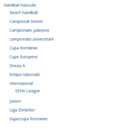
Handbal masculin
Beach handball
Campionat tineret
Campionate județene
campionate universitare
Cupa României
Cupe Europene
Divizia A
Echipa națională
Internațional
SEHA League
Juniori
Liga Zimbrilor
Supercupa Romaniei