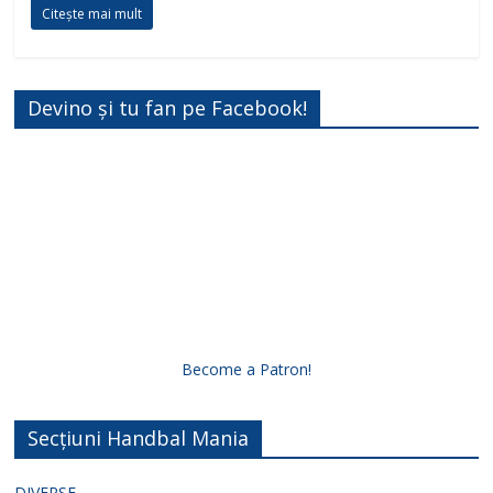
Citește mai mult
Devino și tu fan pe Facebook!
Become a Patron!
Secțiuni Handbal Mania
DIVERSE