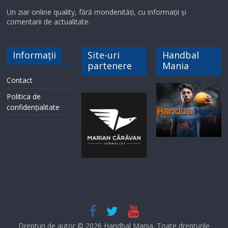
Un ziar online quality, fără mondenități, cu informații și
comentarii de actualitate.
Informații
Site-uri
Handbal
partenere
Mania
Contact
Politica de
confidențialitate
Drepturi de autor © 2026
Handbal Mania
. Toate drepturile