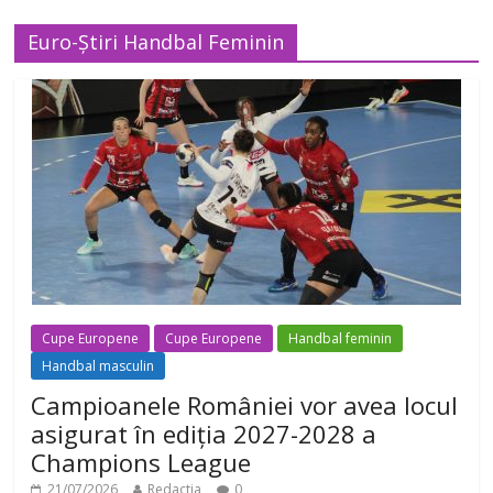
Euro-Știri Handbal Feminin
Cupe Europene
Cupe Europene
Handbal feminin
Handbal masculin
Campioanele României vor avea locul
asigurat în ediția 2027-2028 a
Champions League
21/07/2026
Redactia
0