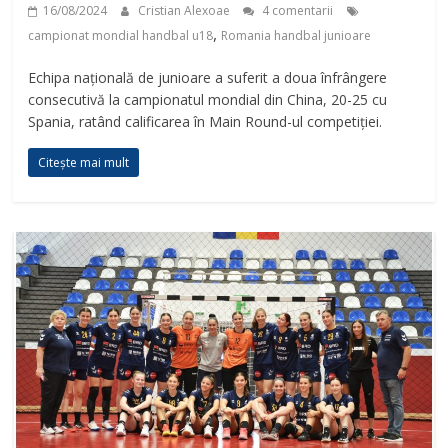
16/08/2024
Cristian Alexoae
4 comentarii
,
campionat mondial handbal u18
Romania handbal junioare
Echipa națională de junioare a suferit a doua înfrângere
consecutivă la campionatul mondial din China, 20-25 cu
Spania, ratând calificarea în Main Round-ul competiției.
Citește mai mult