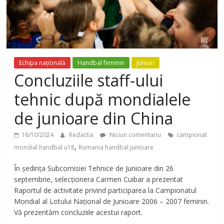
Echipa națională
Handbal feminin
Juniori
Concluziile staff-ului
tehnic după mondialele
de junioare din China
16/10/2024
Redactia
Niciun comentariu
campionat
,
mondial handbal u18
Romania handbal junioare
În ședința Subcomisiei Tehnice de Junioare din 26
septembrie, selecționera Carmen Cuibar a prezentat
Raportul de activitate privind participarea la Campionatul
Mondial al Lotului Național de Junioare 2006 – 2007 feminin.
Vă prezentăm concluziile acestui raport.