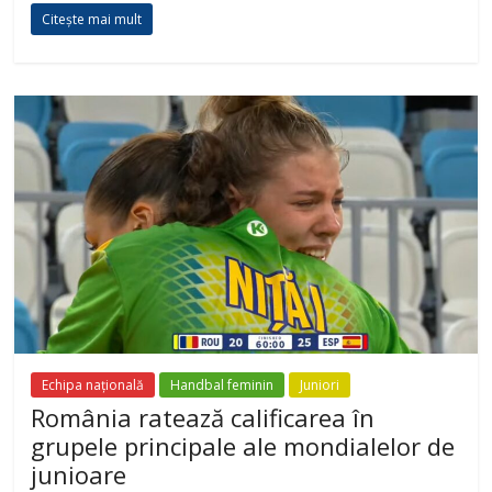
Citește mai mult
Echipa națională
Handbal feminin
Juniori
România ratează calificarea în
grupele principale ale mondialelor de
junioare