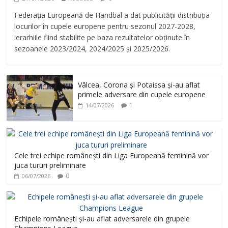
Federația Europeană de Handbal a dat publicității distribuția
locurilor în cupele europene pentru sezonul 2027-2028,
ierarhiile fiind stabilite pe baza rezultatelor obținute în
sezoanele 2023/2024, 2024/2025 și 2025/2026.
Vâlcea, Corona și Potaissa și-au aflat
primele adversare din cupele europene
1
14/07/2026
Cele trei echipe românești din Liga Europeană feminină vor
juca tururi preliminare
0
06/07/2026
Echipele românești și-au aflat adversarele din grupele