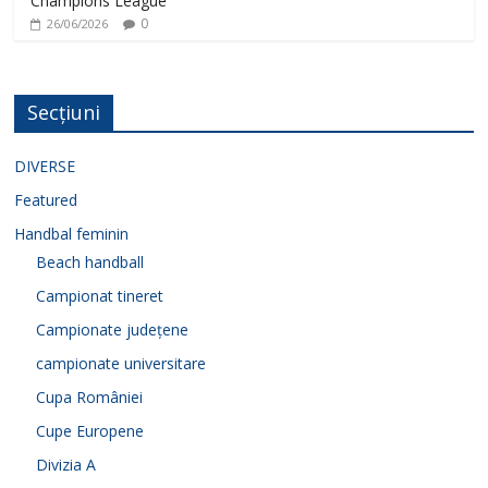
Champions League
0
26/06/2026
Secțiuni
DIVERSE
Featured
Handbal feminin
Beach handball
Campionat tineret
Campionate județene
campionate universitare
Cupa României
Cupe Europene
Divizia A