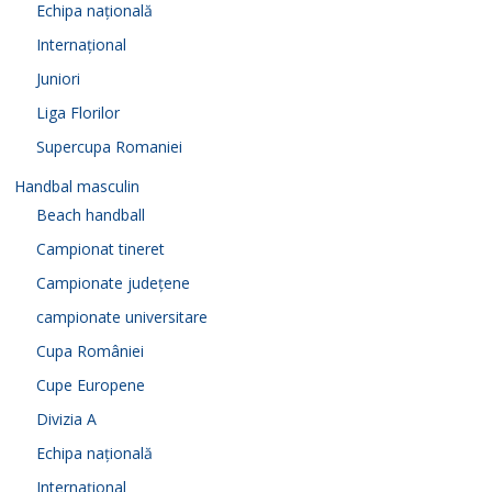
Echipa națională
Internațional
Juniori
Liga Florilor
Supercupa Romaniei
Handbal masculin
Beach handball
Campionat tineret
Campionate județene
campionate universitare
Cupa României
Cupe Europene
Divizia A
Echipa națională
Internațional