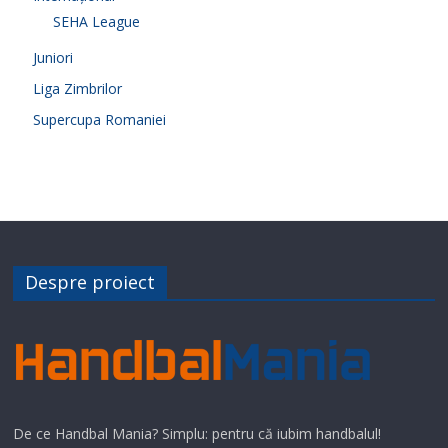
SEHA League
Juniori
Liga Zimbrilor
Supercupa Romaniei
Despre proiect
De ce Handbal Mania? Simplu: pentru că iubim handbalul!