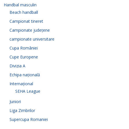
Handbal masculin
Beach handball
Campionat tineret
Campionate județene
campionate universitare
Cupa României
Cupe Europene
Divizia A
Echipa națională
Internațional
SEHA League
Juniori
Liga Zimbrilor
Supercupa Romaniei