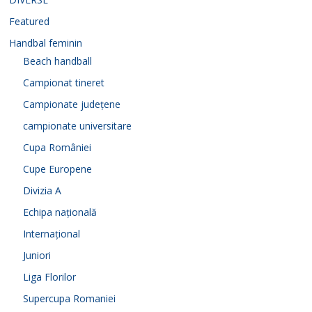
Featured
Handbal feminin
Beach handball
Campionat tineret
Campionate județene
campionate universitare
Cupa României
Cupe Europene
Divizia A
Echipa națională
Internațional
Juniori
Liga Florilor
Supercupa Romaniei