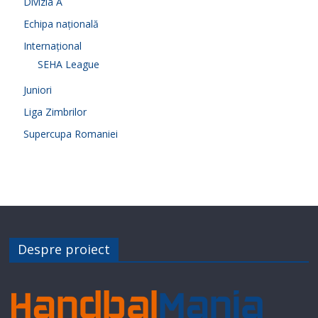
Divizia A
Echipa națională
Internațional
SEHA League
Juniori
Liga Zimbrilor
Supercupa Romaniei
Despre proiect