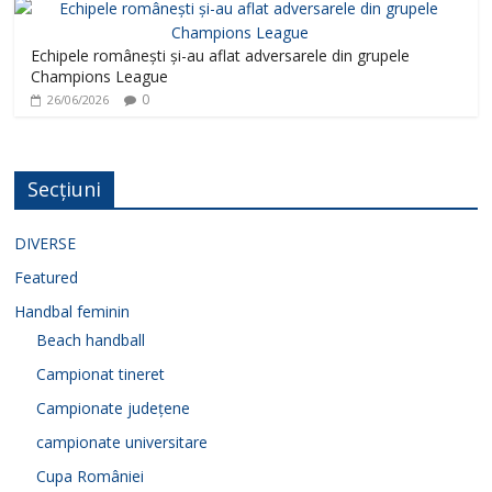
Echipele românești și-au aflat adversarele din grupele
Champions League
0
26/06/2026
Secțiuni
DIVERSE
Featured
Handbal feminin
Beach handball
Campionat tineret
Campionate județene
campionate universitare
Cupa României