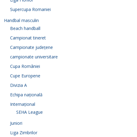
Supercupa Romaniei
Handbal masculin
Beach handball
Campionat tineret
Campionate județene
campionate universitare
Cupa României
Cupe Europene
Divizia A
Echipa națională
Internațional
SEHA League
Juniori
Liga Zimbrilor