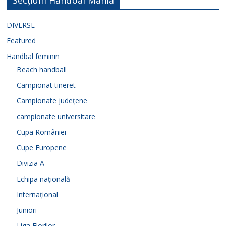
Secțiuni Handbal Mania
DIVERSE
Featured
Handbal feminin
Beach handball
Campionat tineret
Campionate județene
campionate universitare
Cupa României
Cupe Europene
Divizia A
Echipa națională
Internațional
Juniori
Liga Florilor