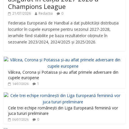
Champions League
21/07/2026
Redactia
0
Federația Europeană de Handbal a dat publicității distribuția
locurilor în cupele europene pentru sezonul 2027-2028,
ierarhiile fiind stabilite pe baza rezultatelor obținute în
sezoanele 2023/2024, 2024/2025 și 2025/2026.
Vâlcea, Corona și Potaissa și-au aflat primele adversare din
cupele europene
1
14/07/2026
Cele trei echipe românești din Liga Europeană feminină vor
juca tururi preliminare
0
06/07/2026