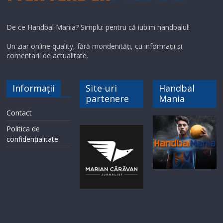
De ce Handbal Mania? Simplu: pentru că iubim handbalul!
Un ziar online quality, fără mondenități, cu informații și
comentarii de actualitate.
Informații
Site-uri
Handbal
partenere
Mania
Contact
Politica de
confidențialitate