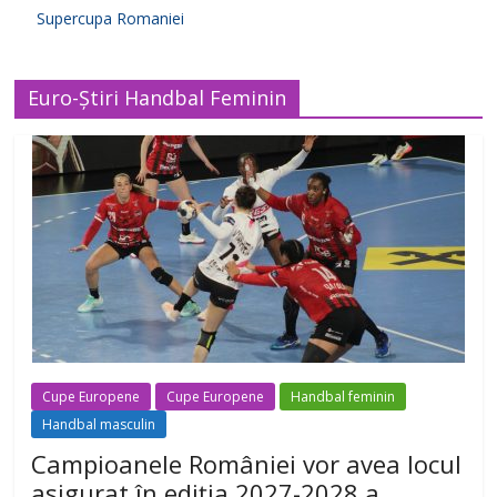
Supercupa Romaniei
Euro-Știri Handbal Feminin
Cupe Europene
Cupe Europene
Handbal feminin
Handbal masculin
Campioanele României vor avea locul
asigurat în ediția 2027-2028 a