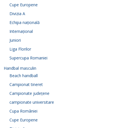
Cupe Europene
Divizia A
Echipa națională
Internațional
Juniori
Liga Florilor
Supercupa Romaniei
Handbal masculin
Beach handball
Campionat tineret
Campionate județene
campionate universitare
Cupa României
Cupe Europene