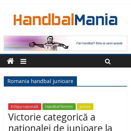
Romania handbal junioare
Echipa națională
Handbal feminin
Juniori
Victorie categorică a
naționalei de junioare la