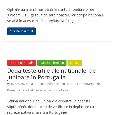
Opt zile au mai rămas până la startul mondialelor de
junioare U18, găzduit de țara noastră, iar echipa națională
se află în aceste zile în pregătire la Pitești.
Citește mai mult
Echipa națională
Handbal feminin
Juniori
Două teste utile ale naționalei de
junioare în Portugalia
02/07/2026
Cristian Alexoae
Niciun comentariu
,
Romania handbal junioare
victorina bora
Echipa națională de junioare a disputat, în această
săptămână, două jocuri de verificare în deplasare cu
reprezentativa similară a Portugaliei.