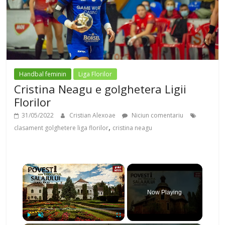
Handbal feminin
Liga Florilor
Cristina Neagu e golghetera Ligii
Florilor
31/05/2022
Cristian Alexoae
Niciun comentariu
,
clasament golghetere liga florilor
cristina neagu
×
Now Playing