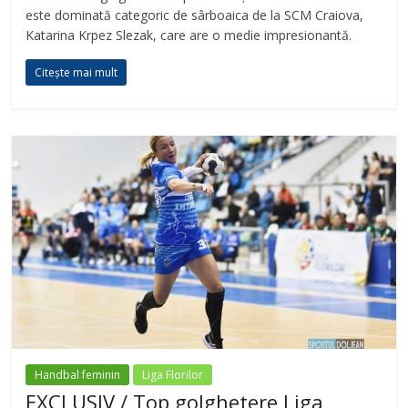
este dominată categoric de sârboaica de la SCM Craiova,
Katarina Krpez Slezak, care are o medie impresionantă.
Citește mai mult
Handbal feminin
Liga Florilor
EXCLUSIV / Top golghetere Liga