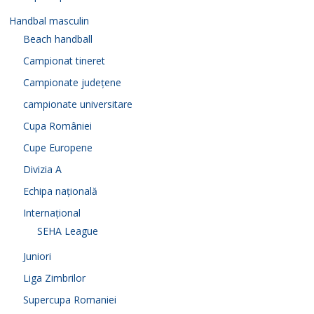
Handbal masculin
Beach handball
Campionat tineret
Campionate județene
campionate universitare
Cupa României
Cupe Europene
Divizia A
Echipa națională
Internațional
SEHA League
Juniori
Liga Zimbrilor
Supercupa Romaniei