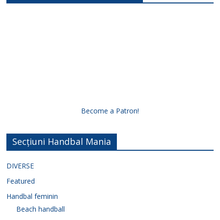
Become a Patron!
Secțiuni Handbal Mania
DIVERSE
Featured
Handbal feminin
Beach handball