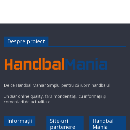
Despre proiect
De ce Handbal Mania? Simplu: pentru că iubim handbalul!
Un ziar online quality, fără mondenități, cu informații și
comentarii de actualitate.
Informații
Site-uri
Handbal
partenere
Mania