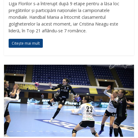
Liga Florilor s-a întrerupt după 9 etape pentru a lăsa loc
pregătirilor și participării naționalei la campionatele
mondiale. Handbal Mania a întocmit clasamentul
golgheterelor la acest moment, iar Cristina Neagu este
lideră, în Top 21 aflându-se 7 românce.
Citește mai mult