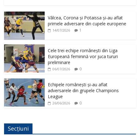
Vâlcea, Corona și Potaissa și-au aflat
primele adversare din cupele europene
1
14/07/2026
Cele trei echipe românești din Liga
Europeană feminină vor juca tururi
preliminare
0
06/07/2026
Echipele românești și-au aflat
adversarele din grupele Champions
League
0
26/06/2026
Secțiuni