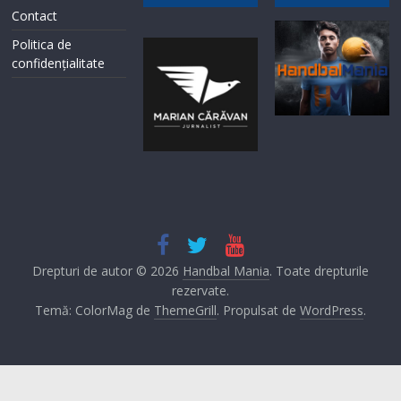
Contact
Politica de
confidențialitate
Drepturi de autor © 2026
Handbal Mania
. Toate drepturile
rezervate.
Temă: ColorMag de
ThemeGrill
. Propulsat de
WordPress
.