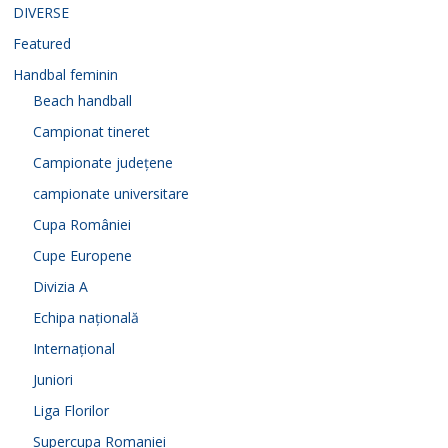
DIVERSE
Featured
Handbal feminin
Beach handball
Campionat tineret
Campionate județene
campionate universitare
Cupa României
Cupe Europene
Divizia A
Echipa națională
Internațional
Juniori
Liga Florilor
Supercupa Romaniei