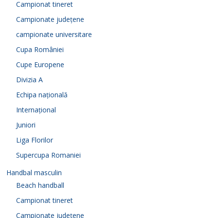
Campionat tineret
Campionate județene
campionate universitare
Cupa României
Cupe Europene
Divizia A
Echipa națională
Internațional
Juniori
Liga Florilor
Supercupa Romaniei
Handbal masculin
Beach handball
Campionat tineret
Campionate județene