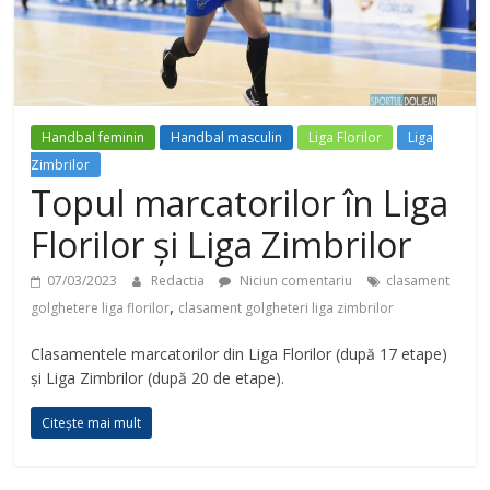
Handbal feminin
Handbal masculin
Liga Florilor
Liga
Zimbrilor
Topul marcatorilor în Liga
Florilor și Liga Zimbrilor
07/03/2023
Redactia
Niciun comentariu
clasament
,
golghetere liga florilor
clasament golgheteri liga zimbrilor
Clasamentele marcatorilor din Liga Florilor (după 17 etape)
și Liga Zimbrilor (după 20 de etape).
Citește mai mult