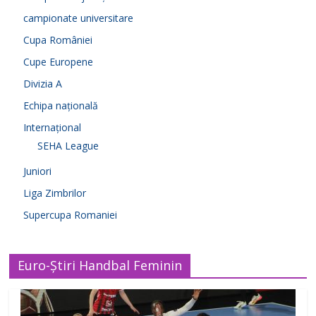
campionate universitare
Cupa României
Cupe Europene
Divizia A
Echipa națională
Internațional
SEHA League
Juniori
Liga Zimbrilor
Supercupa Romaniei
Euro-Știri Handbal Feminin