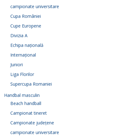
campionate universitare
Cupa României
Cupe Europene
Divizia A
Echipa națională
Internațional
Juniori
Liga Florilor
Supercupa Romaniei
Handbal masculin
Beach handball
Campionat tineret
Campionate județene
campionate universitare