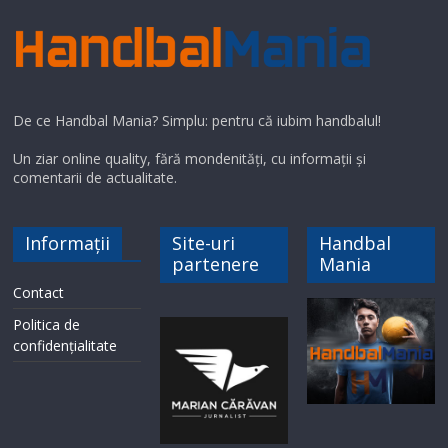
De ce Handbal Mania? Simplu: pentru că iubim handbalul!
Un ziar online quality, fără mondenități, cu informații și
comentarii de actualitate.
Informații
Site-uri
Handbal
partenere
Mania
Contact
Politica de
confidențialitate