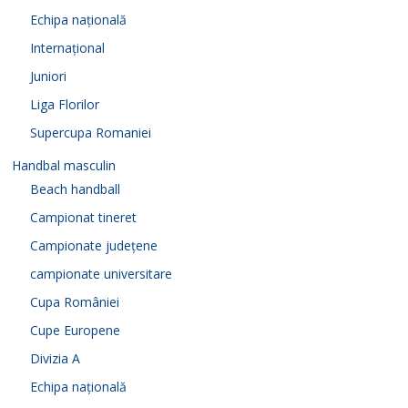
Echipa națională
Internațional
Juniori
Liga Florilor
Supercupa Romaniei
Handbal masculin
Beach handball
Campionat tineret
Campionate județene
campionate universitare
Cupa României
Cupe Europene
Divizia A
Echipa națională