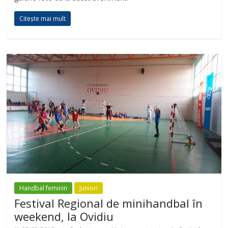
Citește mai mult
Handbal feminin
Juniori
Festival Regional de minihandbal în
weekend, la Ovidiu