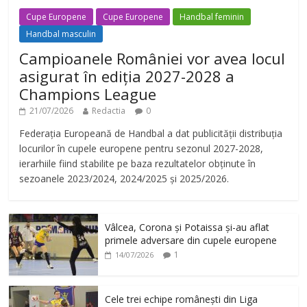
Cupe Europene
Cupe Europene
Handbal feminin
Handbal masculin
Campioanele României vor avea locul
asigurat în ediția 2027-2028 a
Champions League
21/07/2026
Redactia
0
Federația Europeană de Handbal a dat publicității distribuția
locurilor în cupele europene pentru sezonul 2027-2028,
ierarhiile fiind stabilite pe baza rezultatelor obținute în
sezoanele 2023/2024, 2024/2025 și 2025/2026.
Vâlcea, Corona și Potaissa și-au aflat
primele adversare din cupele europene
1
14/07/2026
Cele trei echipe românești din Liga