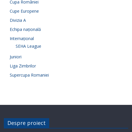
Cupa României
Cupe Europene
Divizia A
Echipa națională
Internațional
SEHA League
Juniori
Liga Zimbrilor
Supercupa Romaniei
Despre proiect