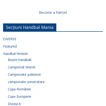
Become a Patron!
Secțiuni Handbal Mania
DIVERSE
Featured
Handbal feminin
Beach handball
Campionat tineret
Campionate județene
campionate universitare
Cupa României
Cupe Europene
Divizia A