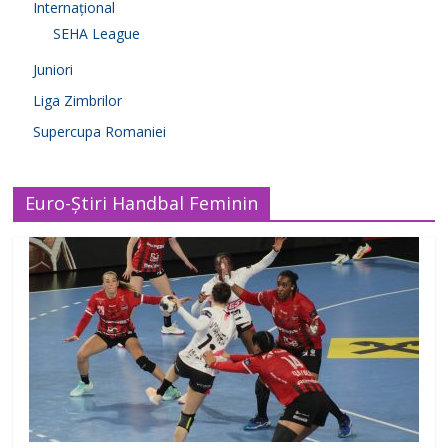
Internațional
SEHA League
Juniori
Liga Zimbrilor
Supercupa Romaniei
Euro-Știri Handbal Feminin