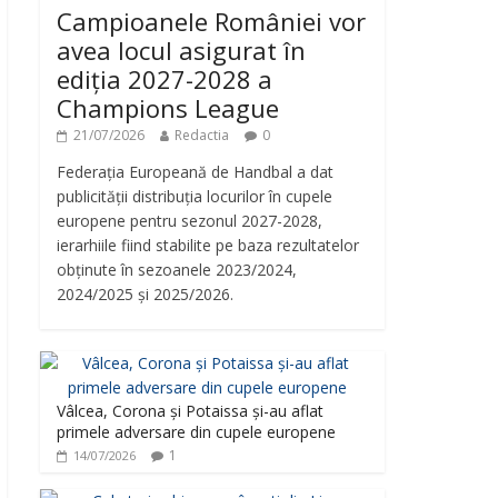
Campioanele României vor
avea locul asigurat în
ediția 2027-2028 a
Champions League
21/07/2026
Redactia
0
Federația Europeană de Handbal a dat
publicității distribuția locurilor în cupele
europene pentru sezonul 2027-2028,
ierarhiile fiind stabilite pe baza rezultatelor
obținute în sezoanele 2023/2024,
2024/2025 și 2025/2026.
Vâlcea, Corona și Potaissa și-au aflat
primele adversare din cupele europene
1
14/07/2026