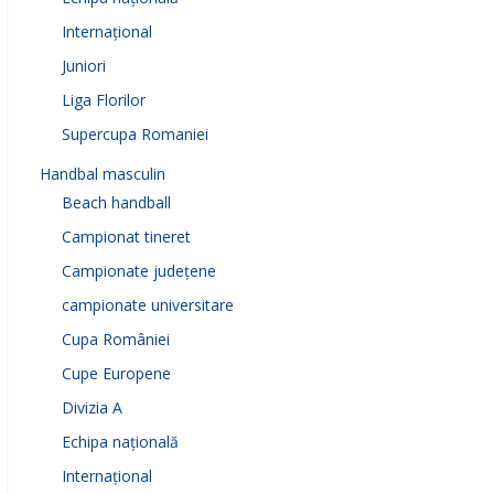
Internațional
Juniori
Liga Florilor
Supercupa Romaniei
Handbal masculin
Beach handball
Campionat tineret
Campionate județene
campionate universitare
Cupa României
Cupe Europene
Divizia A
Echipa națională
Internațional