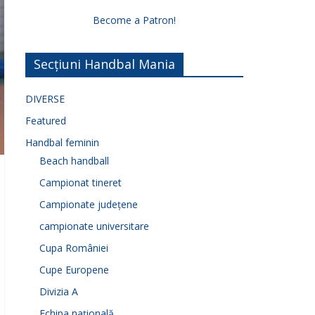
Become a Patron!
Secțiuni Handbal Mania
DIVERSE
Featured
Handbal feminin
Beach handball
Campionat tineret
Campionate județene
campionate universitare
Cupa României
Cupe Europene
Divizia A
Echipa națională