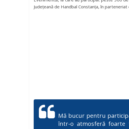
Județeană de Handbal Constanța, în parteneriat c
Mă bucur pentru particip
într-o atmosferă foarte 