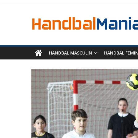
HANDBAL MASCULIN
HANDBAL FEMI