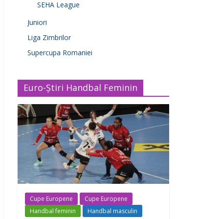
SEHA League
Juniori
Liga Zimbrilor
Supercupa Romaniei
Euro-Știri Handbal Feminin
Cupe Europene
Cupe Europene
Handbal feminin
Handbal masculin