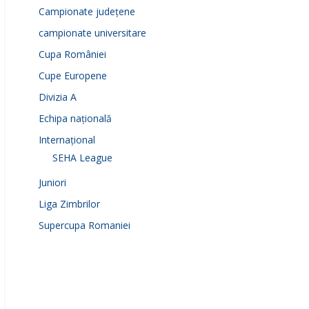
Campionate județene
campionate universitare
Cupa României
Cupe Europene
Divizia A
Echipa națională
Internațional
SEHA League
Juniori
Liga Zimbrilor
reen
Supercupa Romaniei