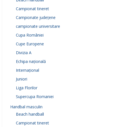
Campionat tineret
Campionate județene
campionate universitare
Cupa României
Cupe Europene
Divizia A
Echipa națională
Internațional
Juniori
Liga Florilor
Supercupa Romaniei
Handbal masculin
Beach handball
Campionat tineret