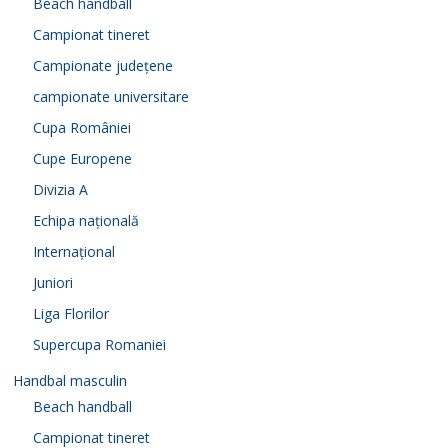
Beach handball
Campionat tineret
Campionate județene
campionate universitare
Cupa României
Cupe Europene
Divizia A
Echipa națională
Internațional
Juniori
Liga Florilor
Supercupa Romaniei
Handbal masculin
Beach handball
Campionat tineret