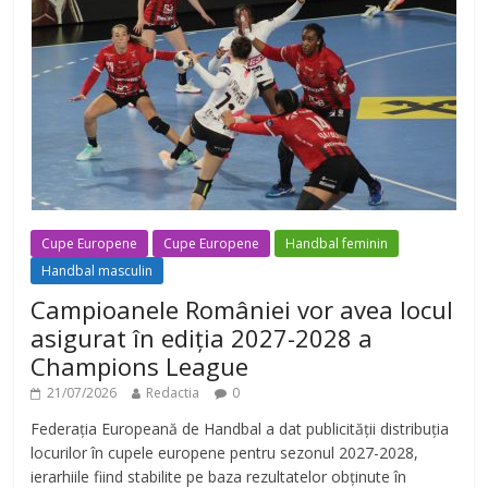
Cupe Europene
Cupe Europene
Handbal feminin
Handbal masculin
Campioanele României vor avea locul
asigurat în ediția 2027-2028 a
Champions League
21/07/2026
Redactia
0
Federația Europeană de Handbal a dat publicității distribuția
locurilor în cupele europene pentru sezonul 2027-2028,
ierarhiile fiind stabilite pe baza rezultatelor obținute în