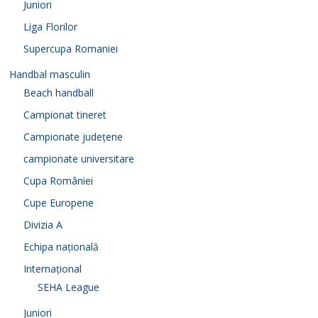
Juniori
Liga Florilor
Supercupa Romaniei
Handbal masculin
Beach handball
Campionat tineret
Campionate județene
campionate universitare
Cupa României
Cupe Europene
Divizia A
Echipa națională
Internațional
SEHA League
Juniori