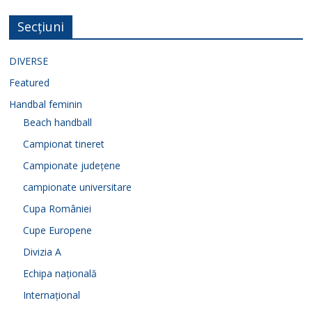
Secțiuni
DIVERSE
Featured
Handbal feminin
Beach handball
Campionat tineret
Campionate județene
campionate universitare
Cupa României
Cupe Europene
Divizia A
Echipa națională
Internațional