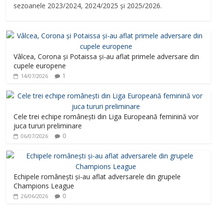
sezoanele 2023/2024, 2024/2025 și 2025/2026.
Vâlcea, Corona și Potaissa și-au aflat primele adversare din
cupele europene
1
14/07/2026
Cele trei echipe românești din Liga Europeană feminină vor
juca tururi preliminare
0
06/07/2026
Echipele românești și-au aflat adversarele din grupele
Champions League
0
26/06/2026