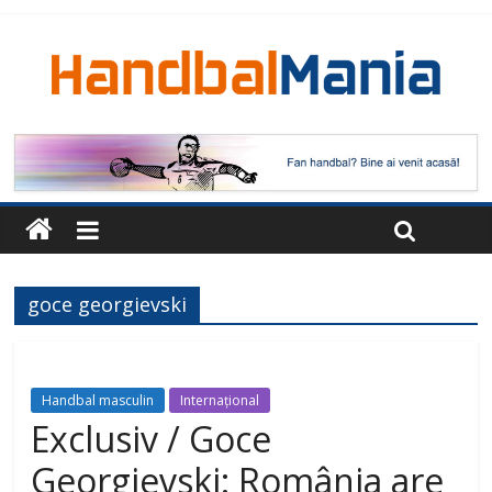
goce georgievski
Handbal masculin
Internațional
Exclusiv / Goce
Georgievski: România are