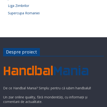
Liga Zimbrilor
Supercupa Romaniei
Despre proiect
De ce Handbal Mania? Simplu: pentru că iubim handbalul!
Un ziar online quality, fără mondenități, cu informații și
comentarii de actualitate.