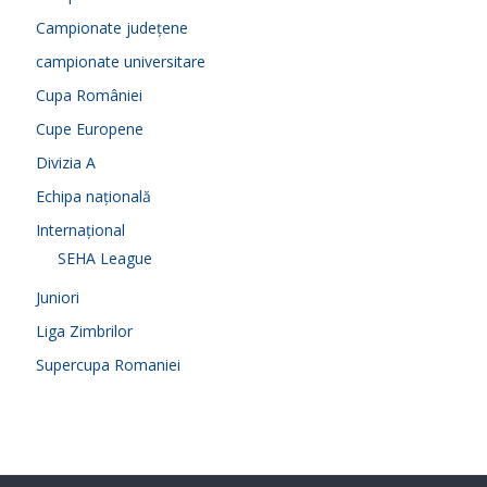
Campionate județene
campionate universitare
Cupa României
Cupe Europene
Divizia A
Echipa națională
Internațional
SEHA League
Juniori
Liga Zimbrilor
Supercupa Romaniei