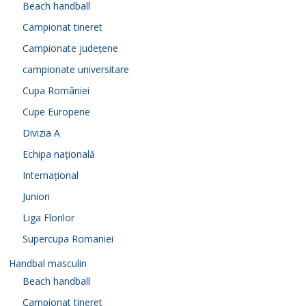
Beach handball
Campionat tineret
Campionate județene
campionate universitare
Cupa României
Cupe Europene
Divizia A
Echipa națională
Internațional
Juniori
Liga Florilor
Supercupa Romaniei
Handbal masculin
Beach handball
Campionat tineret