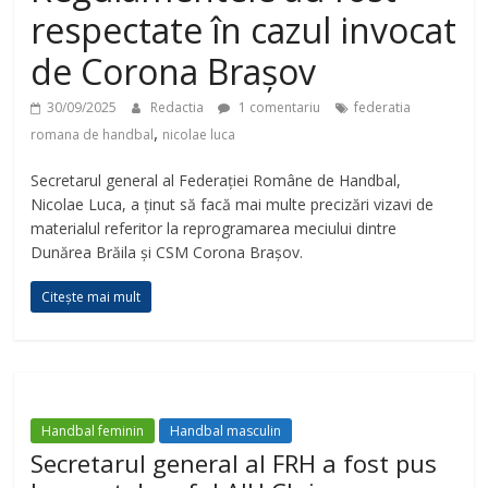
respectate în cazul invocat
de Corona Brașov
30/09/2025
Redactia
1 comentariu
federatia
,
romana de handbal
nicolae luca
Secretarul general al Federației Române de Handbal,
Nicolae Luca, a ținut să facă mai multe precizări vizavi de
materialul referitor la reprogramarea meciului dintre
Dunărea Brăila și CSM Corona Brașov.
Citește mai mult
Handbal feminin
Handbal masculin
Secretarul general al FRH a fost pus