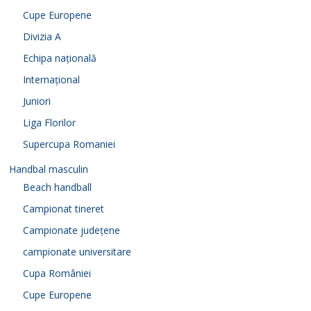
Cupe Europene
Divizia A
Echipa națională
Internațional
Juniori
Liga Florilor
Supercupa Romaniei
Handbal masculin
Beach handball
Campionat tineret
Campionate județene
campionate universitare
Cupa României
Cupe Europene