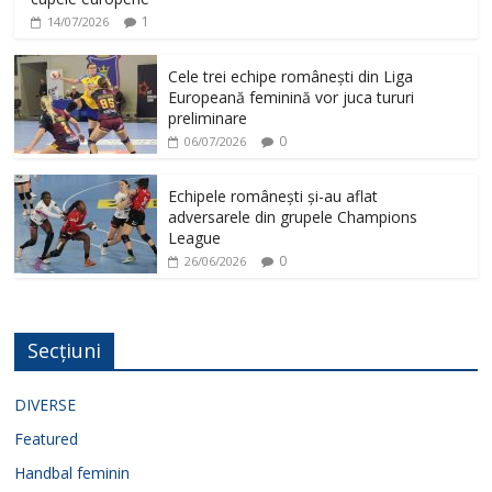
1
14/07/2026
Cele trei echipe românești din Liga
Europeană feminină vor juca tururi
preliminare
0
06/07/2026
Echipele românești și-au aflat
adversarele din grupele Champions
League
0
26/06/2026
Secțiuni
DIVERSE
Featured
Handbal feminin