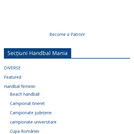
Become a Patron!
Secțiuni Handbal Mania
DIVERSE
Featured
Handbal feminin
Beach handball
Campionat tineret
Campionate județene
campionate universitare
Cupa României