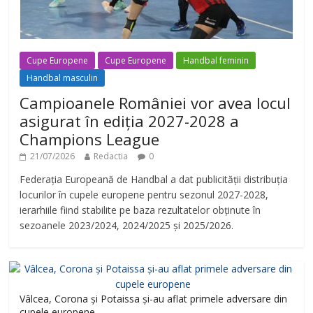
Cupe Europene
Cupe Europene
Handbal feminin
Handbal masculin
Campioanele României vor avea locul
asigurat în ediția 2027-2028 a
Champions League
21/07/2026
Redactia
0
Federația Europeană de Handbal a dat publicității distribuția
locurilor în cupele europene pentru sezonul 2027-2028,
ierarhiile fiind stabilite pe baza rezultatelor obținute în
sezoanele 2023/2024, 2024/2025 și 2025/2026.
Vâlcea, Corona și Potaissa și-au aflat primele adversare din
cupele europene