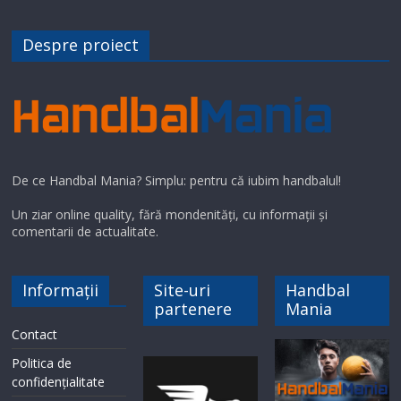
Despre proiect
De ce Handbal Mania? Simplu: pentru că iubim handbalul!
Un ziar online quality, fără mondenități, cu informații și
comentarii de actualitate.
Informații
Site-uri
Handbal
partenere
Mania
Contact
Politica de
confidențialitate